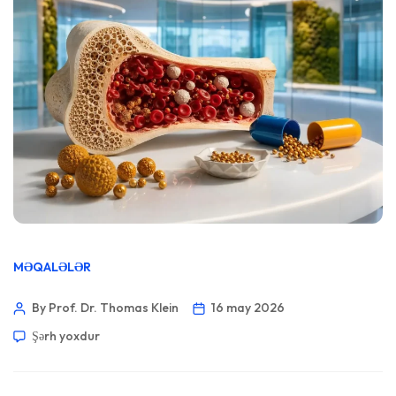
MƏQALƏLƏR
By Prof. Dr. Thomas Klein
16 may 2026
Şərh yoxdur