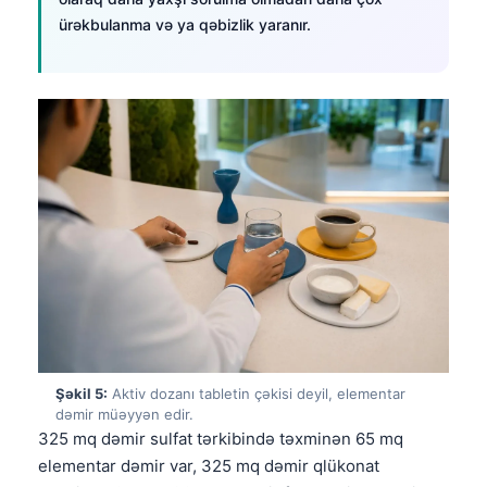
ürəkbulanma və ya qəbizlik yaranır.
Şəkil 5:
Aktiv dozanı tabletin çəkisi deyil, elementar
dəmir müəyyən edir.
325 mq dəmir sulfat tərkibində təxminən 65 mq
elementar dəmir var, 325 mq dəmir qlükonat