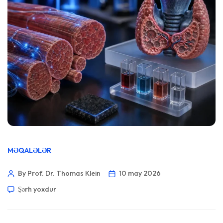
MƏQALƏLƏR
By Prof. Dr. Thomas Klein
10 may 2026
Şərh yoxdur