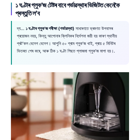
১ ঘণ্টাৰ গ্লুক’জ টেষ্টৰ বাবে গৰ্ভাৱস্থাৰ ভিজিটত কেনেকৈ
প্ৰস্তুতি ল’ব
দ্য...
১ ঘণ্টাৰ গ্লুক’জ পৰীক্ষা (গৰ্ভাৱস্থা)
সাধাৰণতে ভ্ৰমণত উপবাসৰ
প্ৰয়োজন নহয়, কিন্তু আপোনাৰ ক্লিনিকৰ নিৰ্দেশনা জয়ী হয় কাৰণ স্থানীয়
প্ৰট’কল বেলেগ বেলেগ। আপুনি ৫০ গ্ৰাম গ্লুক’জ খাই, প্ৰায় ৫ মিনিটৰ
ভিতৰত শেষ কৰে, আৰু ঠিক ১ ঘণ্টা পিছত প্লাজমা গ্লুক’জ মাপা হয়।.