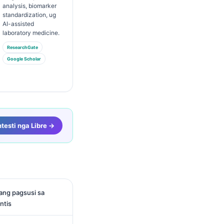
analysis, biomarker
standardization, ug
AI-assisted
laboratory medicine.
ResearchGate
Google Scholar
testi nga Libre →
ang pagsusi sa
ntis