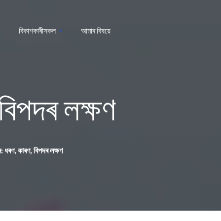
বিকাশকাৰীসকল
আমাৰ বিষয়ে
বিপদৰ লক্ষণ
 ধৰণ, কাৰণ, বিপদৰ লক্ষণ