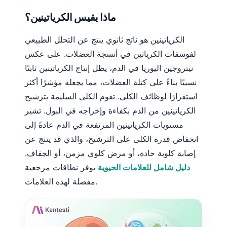
ماذا يقيس الكرياتينين؟
الكرياتينين هو ناتج ثانوي ينتج عن التحلل الطبيعي
لفوسفات الكرياتين في أنسجة العضلات. على عكس
نيتروجين اليوريا في الدم، يظل إنتاج الكرياتينين ثابتًا
نسبيًا بناءً على كتلة العضلات، مما يجعله مؤشرًا أكثر
استقرارًا لوظائف الكلى. تقوم الكلى السليمة بترشيح
الكرياتينين من الدم بكفاءة وإخراجه في البول. تشير
مستويات الكرياتينين المرتفعة في الدم عادةً إلى
انخفاض قدرة الكلى على الترشيح، والذي قد ينتج عن
إصابة كلوية حادة، أو مرض كلوي مزمن، أو الجفاف.
دليل شامل للعلامات الحيوية
يوفر نطاقات مرجعية
مفصلة لهذه العلامات.