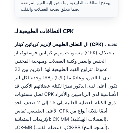
يوضح النطاقات الطبيعية وما تشير إليه القيم المرتفعة
فيما يتعلق بصحة العضلات والقلب.
النطاقات الطبيعية لـ CPK
تختلف
النطاق الطبيعي لإنزيم كرياتين كيناز (CPK)
ال
مستويات إنزيم كرياتين فوسفوكيناز (CPK) باختلاف
الجنس والعمر وكتلة العضلات ومنهجية المختبر.
عمومًا، تتراوح القيم الطبيعية لهذا الإنزيم بين 22
و198 وحدة لكل لتر (U/L) لدى البالغين، وعادةً ما
تكون أعلى لدى الذكور نظرًا لكتلة عضلاتهم الأكبر. قد
تصل مستويات CPK الأساسية لدى الرياضيين والأفراد
ذوي الكتلة العضلية العالية إلى 1.5 إلى 2 ضعف الحد
الأعلى الطبيعي. يُقاس CPK أيضًا بثلاثة أنواع من
الإنزيمات المتماثلة: CK-MM (العضلات الهيكلية)،
وCK-MB (عضلة القلب)، وCK-BB (أنسجة المخ)،