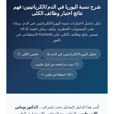
شرح نسبة اليوريا في الدم/الكرياتينين: فهم
نتائج اختبار وظائف الكلى
دليل شامل لاختبارات نسبة اليوريا/الكرياتينين في الدم، وماذا
تعني المستويات الخطيرة، وكيف يمكن لتقنية الذكاء
الاصطناعي في Kantesti تفسير نتائج وظائف الكلى على
الفور.
📊 تحليل اليوريا/الكرياتينين في الدم
🩺 فحص الكلى
تمت مراجعته من قبل طبيب 👨‍⚕️
✓ ذكاء اصطناعي طبي
كُتب هذا الدليل الشامل تحت إشراف...
الدكتور توماس
كلاين، طبيب
بالتعاون مع المجلس الاستشاري الطبي