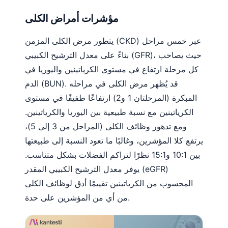
مؤشرات أمراض الكلى
يتطور مرض الكلى المزمن (CKD) عبر خمس مراحل
بناءً على معدل الترشيح الكبيبي (GFR)، حيث يصاحب
كل مرحلة ارتفاع في مستوى الكرياتينين واليوريا في
الدم (BUN). قد يُظهر مرض الكلى في مراحله
المبكرة (المرحلتان 1 و2) ارتفاعًا طفيفًا في مستوى
الكرياتينين مع نسبة طبيعية بين اليوريا والكرياتينين.
ومع تدهور وظائف الكلى (المراحل من 3 إلى 5)،
يرتفع كلا المؤشرين، وغالبًا ما تعود النسبة إلى طبيعتها
بين 10:1 و15:1 نظرًا لتراكم الفضلات بشكل متناسب.
يوفر معدل الترشيح الكبيبي المقدر (eGFR)
المحسوب من الكرياتينين تقييمًا أدق لوظائف الكلى
من أي من المؤشرين على حدة.