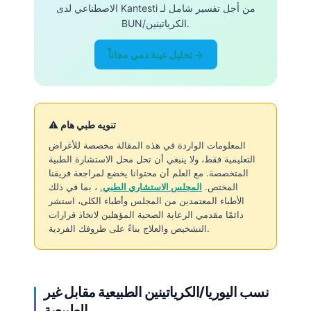
الاصطناعي لدى Kantesti من أجل تفسير شامل لـ
BUN/الكرياتينين.
تحليل عينة دمي مجاناً →
⚠️ تنويه طبي هام
المعلومات الواردة في هذه المقالة مخصصة للأغراض
التعليمية فقط، ولا ينبغي أن تحل محل الاستشارة الطبية
المتخصصة. مع العلم أن محتوانا يخضع لمراجعة فريقنا
المختص.
المجلس الاستشاري الطبي
, ، بما في ذلك
الأطباء المعتمدين من المجلس وأطباء الكلى، استشر
دائمًا مقدمي الرعاية الصحية المؤهلين لاتخاذ قرارات
التشخيص والعلاج بناءً على ظروفك الفردية.
نسب اليوريا/الكرياتينين الطبيعية مقابل غير
الطبيعية