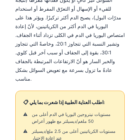
للقيء أو الإسهال أو التعرّق المفرط أو استخدام
مدرّات البول)، يصبح الدم أكثر تركيزًا. ويؤثر هذا على
اليوريا في الدم أكثر من الكرياتينين، لأنّ إعادة
امتصاص اليوريا في الدم في الكلى تزداد أثناء الجفاف.
وتشير النسبة التي تتجاوز 20:1، وخاصةً التي تتجاوز
30:1، بقوة إلى الجفاف أو سبب آخر قبل كلوي.
والخبر السار هو أنّ الارتفاعات المرتبطة بالجفاف
عادةً ما تزول بسرعة مع تعويض السوائل بشكل
مناسب.
📋 اطلب العناية الطبية إذا شعرت بما يلي:
مستويات نيتروجين اليوريا في الدم أعلى من
50 ملغم/ديسيلتر مع ظهور أعراض
مستويات الكرياتينين أعلى من 2.5 ملغ/ديسيلتر
عند إعادة الاختبار