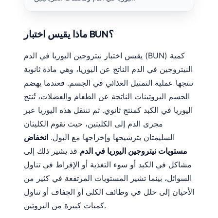
ماذا يقيس اختبار BUN؟
يقيس اختبار نيتروجين اليوريا في الدم (BUN) كمية
النيتروجين في الدم الناتج عن اليوريا، وهي مادة ثانوية
تنتجها عملية التمثيل الغذائي في الجسم. فعندما يهضم
الجسم البروتينات الناتجة عن الطعام والعضلات، تُنتج
اليوريا في الكبد كمنتج ثانوي. ثم تنتقل هذه اليوريا عبر
مجرى الدم إلى الكليتين، حيث تقوم الكليتان
السليمتان بترشيحها وإخراجها مع البول.
انخفاض
مستويات نيتروجين اليوريا في الدم
قد يشير ذلك إلى
مشاكل في الكبد أو سوء التغذية أو الإفراط في تناول
السوائل، بينما تشير المستويات المرتفعة في كثير من
الأحيان إلى خلل في وظائف الكلى أو الجفاف أو تناول
كميات كبيرة من البروتين.