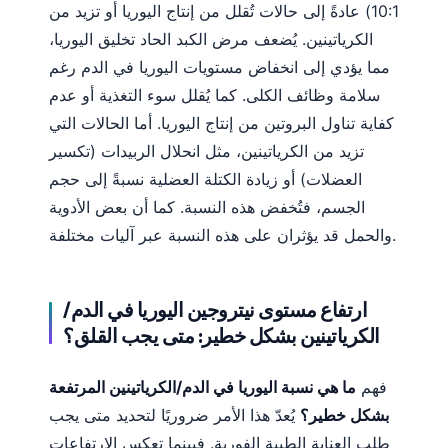
10:1) عادةً إلى حالات تُقلل من إنتاج اليوريا أو تزيد من
الكرياتينين. يُضعف مرض الكبد الحاد تخليق اليوريا،
مما يؤدي إلى انخفاض مستويات اليوريا في الدم رغم
سلامة وظائف الكلى. كما يُقلل سوء التغذية أو عدم
كفاية تناول البروتين من إنتاج اليوريا. أما الحالات التي
تزيد من الكرياتينين، مثل انحلال الربيدات (تكسير
العضلات) أو زيادة الكتلة العضلية نسبةً إلى حجم
الجسم، فتُخفض هذه النسبة. كما أن بعض الأدوية
والحمل قد يؤثران على هذه النسبة عبر آليات مختلفة.
ارتفاع مستوى نيتروجين اليوريا في الدم/
الكرياتينين بشكل خطير: متى يجب القلق؟
فهم
ما هي نسبة اليوريا في الدم/الكرياتينين المرتفعة
بشكل خطير؟
يُعدّ هذا الأمر ضروريًا لتحديد متى يجب
طلب العناية الطبية الفورية. فبينما تعكس الارتفاعات