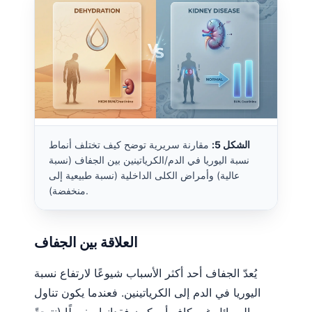
الشكل 5:
مقارنة سريرية توضح كيف تختلف أنماط
نسبة اليوريا في الدم/الكرياتينين بين الجفاف (نسبة
عالية) وأمراض الكلى الداخلية (نسبة طبيعية إلى
منخفضة).
العلاقة بين الجفاف
يُعدّ الجفاف أحد أكثر الأسباب شيوعًا لارتفاع نسبة
اليوريا في الدم إلى الكرياتينين. فعندما يكون تناول
السوائل غير كافٍ أو يكون فقدانها مفرطًا (نتيجةً