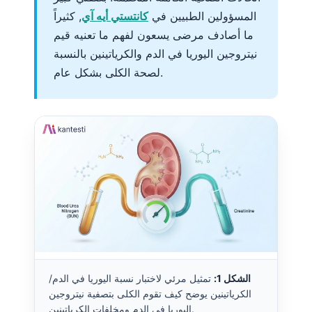
المسؤولين الطبيين في
كانتستي أيه آي
, كثيراً
ما أصادف مرضى يسعون لفهم ما تعنيه قيم
نيتروجين اليوريا في الدم والكرياتينين بالنسبة
لصحة الكلى بشكل عام.
الشكل 1:
تمثيل مرئي لاختبار نسبة اليوريا في الدم/
الكرياتينين يوضح كيف تقوم الكلى بتصفية نيتروجين
اليوريا في الدم ومخلفات الكرياتينين.