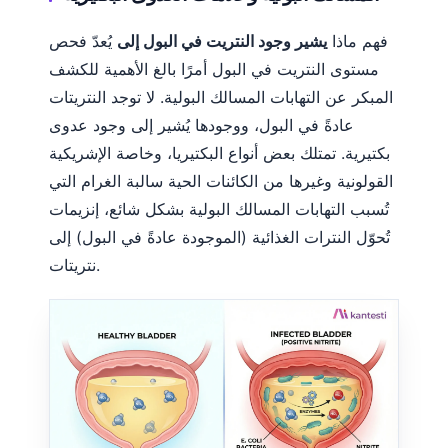
فهم ماذا
يشير وجود النتريت في البول إلى
يُعدّ فحص
مستوى النتريت في البول أمرًا بالغ الأهمية للكشف
المبكر عن التهابات المسالك البولية. لا توجد النتريتات
عادةً في البول، ووجودها يُشير إلى وجود عدوى
بكتيرية. تمتلك بعض أنواع البكتيريا، وخاصة الإشريكية
القولونية وغيرها من الكائنات الحية سالبة الغرام التي
تُسبب التهابات المسالك البولية بشكل شائع، إنزيمات
تُحوّل النترات الغذائية (الموجودة عادةً في البول) إلى
نتريتات.