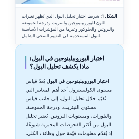
الشكل 1:
شريط اختبار تحليل البول الذي يُظهر تغيرات
اللون لليوروبيلينوجين والنتريت ودرجة الحموضة
والبروتين والجلوكوز وغيرها من المؤشرات الأساسية
للبول المستخدمة في التقييم الصحي الشامل.
اختبار اليوروبيلينوجين في البول:
ماذا يكشف تحليل البول؟
اختبار اليوروبيلينوجين في البول
يُعدّ قياس
مستوى الكوليسترول أحد أهم المعايير التي
تُقيّم خلال تحليل البول، إلى جانب قياس
مستوى النيتريت، ودرجة الحموضة،
والبلورات، ومستويات البروتين. يُعتبر تحليل
البول من أكثر الفحوصات المخبرية شيوعًا،
إذ يُقدّم معلومات قيّمة حول وظائف الكلى،