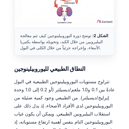
الشكل 2:
توضح دورة اليوروبيلينوجين كيف تتم معالجة
البيليروبين من خلال الكبد، وتحويله بواسطة بكتيريا
الأمعاء، وإخراجه جزئياً من خلال الكلى في البول.
النطاق الطبيعي لليوروبيلينوجين
تتراوح مستويات اليوروبيلينوجين الطبيعية في البول
عادةً بين 0.1 و1.0 ملغم/ديسيلتر (أو 0.2 إلى 1.0 وحدة
إيرليخ/ديسيلتر). من الطبيعي وجود كمية ضئيلة من
اليوروبيلينوجين لدى الأفراد الأصحاء، إذ يدل ذلك على
استقلاب البيليروبين الطبيعي. ويمكن أن يكون غياب
اليوروبيلينوجين التام بنفس أهمية ارتفاع مستوياته، إذ