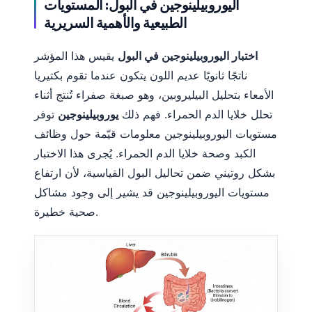
اليوروبيلينوجين في البول: المستويات
الطبيعية والأهمية السريرية
اختبار اليوروبيلينوجين في البول
يقيس هذا المؤشر
ناتجًا ثانويًا عديم اللون يتكون عندما تقوم بكتيريا
الأمعاء بتحليل البيليروبين، وهو صبغة صفراء تُنتج أثناء
تحلل خلايا الدم الحمراء. فهم ذلك
يوروبيلينوجين
توفر
مستويات اليوروبيلينوجين معلومات قيّمة حول وظائف
الكبد وصحة خلايا الدم الحمراء. يُجرى هذا الاختبار
بشكل روتيني ضمن تحاليل البول القياسية، لأن ارتفاع
مستويات اليوروبيلينوجين قد يشير إلى وجود مشاكل
صحية خطيرة.