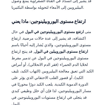
قد يشير إلى انسداد في القناة الصفراوية يمنع وصول
البيليروبين إلى الأمعاء لتحويله بواسطة البكتيريا.
ارتفاع مستوى اليوروبيلينوجين: ماذا يعني
متى
ارتفع مستوى اليوروبيلينوجين في البول
في حال
اكتشافه، قد يشير إلى عدة حالات مرضية. ارتفاع
مستوى اليوروبيلينوجين، والذي يُشار إليه أحيانًا باسم
ارتفاع مستوى اليوروبيلين في البول
, قد ينتج ارتفاع
مستوى اليوروبيلينوجين في البول عن تدمير مفرط
لخلايا الدم الحمراء (فقر الدم الانحلالي)، أو أمراض
الكبد التي تعيق معالجة البيليروبين (التهاب الكبد، تليف
الكبد)، أو قصور القلب الاحتقاني الذي يؤثر على
الدورة الدموية الكبدية. يلعب الكبد دورًا محوريًا في
مسار اليوروبيلينوجين، لذا فإن أي خلل وظيفي كبدي
قد يتجلى في ارتفاع مستويات اليوروبيلينوجين في
البول.