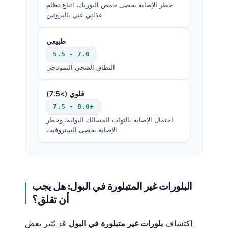
خطر الإصابة بحصى حمض اليوريك، اتباع نظام
غذائي غني بالبروتين
طبيعي
5.5 - 7.0
النطاق الصحي النموذجي
قلوي (>7.5)
7.5 - 8.0+
احتمال الإصابة بالتهاب المسالك البولية، وخطر
الإصابة بحصى الستروفيت
البلورات غير المتبلورة في البول: هل يجب
أن تقلق؟
اكتشاف
بلورات غير متبلورة في البول
قد تُثير بعض