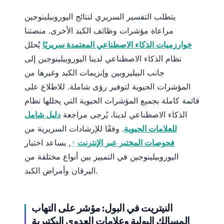
يتطلب التفسير السريري لنتائج اليوروبيلينوجين
مراعاة مؤشرات وظائف الكبد الأخرى. منصتنا
خوارزميات الذكاء الاصطناعي المعتمدة سريريًا
يُحلل
نظام الذكاء الاصطناعي لدينا اليوروبيلينوجين إلى
جانب البيليروبين وإنزيمات الكبد وغيرها من
المؤشرات الحيوية لتوفير رؤى شاملة. للاطلاع على
قائمة كاملة بجميع المؤشرات الحيوية التي يحللها نظام
الذكاء الاصطناعي لدينا، يُرجى مراجعة
دليل شامل
للعلامات الحيوية
. وفقًا للإرشادات السريرية من
فحوصات المختبر عبر الإنترنت
, يساعد اختبار
اليوروبيلينوجين في التمييز بين أنواع مختلفة من
اليرقان وأمراض الكبد.
النيتريت في البول: مؤشر على التهاب
المسالك البولية وعلامات العدوى البكتيرية