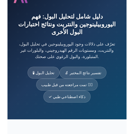
دليل شامل لتحليل البول: فهم
اليوروبيلينوجين والنتريت ونتائج اختبارات
البول الأخرى
تعرّف على دلالات وجود اليوروبيلينوجين في تحليل البول،
والنتريت، ومستويات الرقم الهيدروجيني، والبلورات غير
المتبلورة، والبول الرغوي على صحتك.
🔬 تفسير نتائج المختبر
🧪 تحليل البول
تمت مراجعته من قبل طبيب 👨‍⚕️
✓ ذكاء اصطناعي طبي