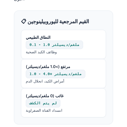
📋 القيم المرجعية لليوروبيلينوجين
النطاق الطبيعي
0.1 - 1.0 ملغم/ديسيلتر
وظائف الكبد الصحية
مرتفع (>1.0 ملغم/ديسيلتر)
1.0 - 4.0+ ملغم/ديسيلتر
أمراض الكبد، انحلال الدم
غائب (0 ملغم/ديسيلتر)
لم يتم الكشف
انسداد القناة الصفراوية