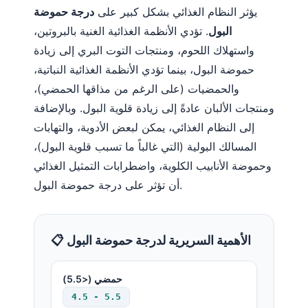
يؤثر النظام الغذائي بشكل كبير على
درجة حموضة
البول
. تؤدي الأنظمة الغذائية الغنية بالبروتين،
واستهلاك اللحوم، ومنتجات التوت البري إلى زيادة
حموضة البول، بينما تؤدي الأنظمة الغذائية النباتية،
والحمضيات (على الرغم من مذاقها الحمضي)،
ومنتجات الألبان عادةً إلى زيادة قلوية البول. وبالإضافة
إلى النظام الغذائي، يمكن لبعض الأدوية، والتهابات
المسالك البولية (التي غالباً ما تسبب قلوية البول)،
وحموضة الأنابيب الكلوية، واضطرابات التمثيل الغذائي
أن تؤثر على درجة حموضة البول.
📋 الأهمية السريرية لدرجة حموضة البول
حمضي (<5.5)
4.5 - 5.5