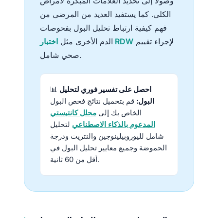
وصولًا إلى تحديد العلامات المُبكرة لأمراض
الكلى. كما يستفيد العديد من المرضى من
فهم كيفية ارتباط تحليل البول بفحوصات
لإجراء تقييم
اختبار RDW
الدم الأخرى مثل
صحي شامل.
احصل على تفسير فوري لتحليل
📊
البول:
قم بتحميل نتائج فحص البول
الخاص بك إلى
محلل كانتيستي
المدعوم بالذكاء الاصطناعي
لتحليل
شامل لليوروبيلينوجين والنتريت ودرجة
الحموضة وجميع معايير تحليل البول في
أقل من 60 ثانية.