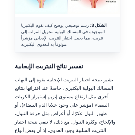
الشكل 3:
رسم توضيحي يوضح كيف تقوم البكتيريا
الموجودة في المسالك البولية بتحويل النترات إلى
نتريت، مما يجعل اختبار النتريت الإيجابي مؤشراً
موثوقاً به للعدوى البكتيرية.
تفسير نتائج النيتريت الإيجابية
تشير نتيجة اختبار النتريت الإيجابية بقوة إلى التهاب
المسالك البولية البكتيري، خاصةً عند اقترانها بنتائج
أخرى مثل ارتفاع مستوى إنزيم إستيراز الكريات
البيضاء (مؤشر على وجود خلايا الدم البيضاء)، أو
ظهور البول عكرًا، أو أعراض مثل حرقة التبول،
والإلحاح، وكثرة التبول. مع ذلك، لا تنفي نتيجة اختبار
النتريت السلبية وجود العدوى، إذ أن بعض أنواع