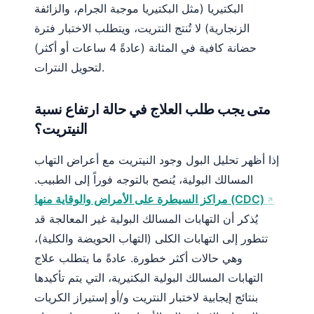
البكتيريا (مثل البكتيريا موجبة الجرام، والزائفة
الزنجارية) لا تُنتج النتريت، ويتطلب الاختبار فترة
حضانة كافية في المثانة (عادةً 4 ساعات أو أكثر)
لتحويل النترات.
متى يجب طلب العلاج في حالة ارتفاع نسبة
النيتريت؟
إذا أظهر تحليل البول وجود النيتريت مع أعراض التهاب
المسالك البولية، يُنصح بالتوجه فوراً إلى الطبيب.
مراكز السيطرة على الأمراض والوقاية منها (CDC)
يُذكر أن التهابات المسالك البولية غير المعالجة قد
تتطور إلى التهابات الكلى (التهاب الحويضة والكلية)،
وهي حالات أكثر خطورة. عادةً ما يتطلب علاج
التهابات المسالك البولية البكتيرية، التي يتم تأكيدها
بنتائج إيجابية لاختبار النتريت و/أو إستيراز الكريات