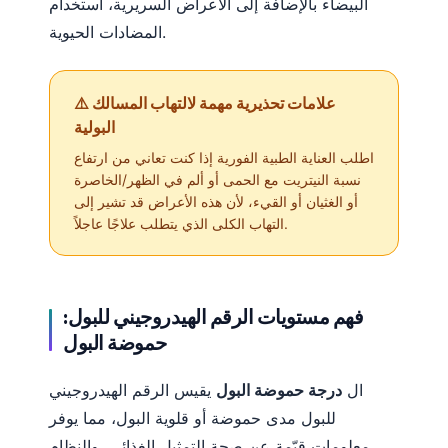
البيضاء بالإضافة إلى الأعراض السريرية، استخدام
المضادات الحيوية.
⚠️ علامات تحذيرية مهمة لالتهاب المسالك
البولية
اطلب العناية الطبية الفورية إذا كنت تعاني من ارتفاع
نسبة النيتريت مع الحمى أو ألم في الظهر/الخاصرة
أو الغثيان أو القيء، لأن هذه الأعراض قد تشير إلى
التهاب الكلى الذي يتطلب علاجًا عاجلاً.
فهم مستويات الرقم الهيدروجيني للبول:
حموضة البول
ال
درجة حموضة البول
يقيس الرقم الهيدروجيني
للبول مدى حموضة أو قلوية البول، مما يوفر
معلومات قيّمة عن صحة التمثيل الغذائي، والنظام