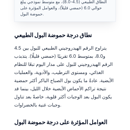
النطاق الطبيعي (4.5-8.0)، مع متوسط نموذجي يبلغ
حوالي 6.0 (حمضي قليلاً)، والعوامل المؤثرة على
حموضة البول.
نطاق درجة حموضة البول الطبيعي
يتراوح الرقم الهيدروجيني الطبيعي للبول بين 4.5
و8.0، بمتوسط 6.0 تقريبًا (حمضي قليلًا). يتذبذب
الرقم الهيدروجيني للبول على مدار اليوم تبعًا للنظام
الغذائي، ومستوى الترطيب، والأدوية، والعمليات
الأيضية. عادةً ما يكون بول الصباح الباكر أكثر حمضية
نتيجة تراكم الأحماض الأيضية خلال الليل، بينما قد
يكون البول بعد الوجبات أكثر قلوية، خاصةً بعد تناول
وجبات غنية بالخضراوات.
العوامل المؤثرة على درجة حموضة البول