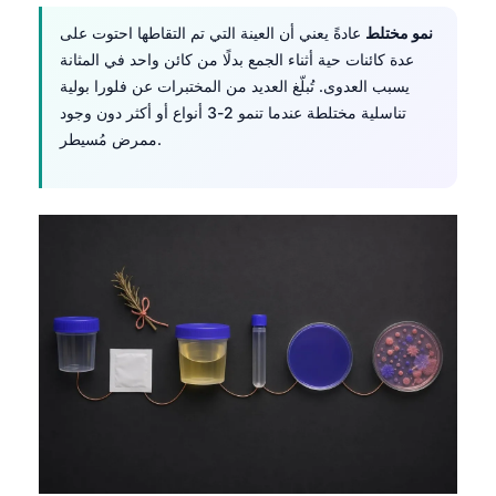
نمو مختلط
عادةً يعني أن العينة التي تم التقاطها احتوت على
عدة كائنات حية أثناء الجمع بدلًا من كائن واحد في المثانة
يسبب العدوى. تُبلّغ العديد من المختبرات عن فلورا بولية
تناسلية مختلطة عندما تنمو 2-3 أنواع أو أكثر دون وجود
ممرض مُسيطر.