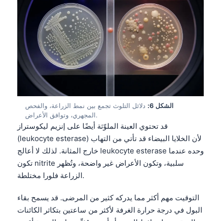
Frysk
Esperanto
Беларуская мова
Татар теле
Кыргызча
ئۇيغۇرچە
الشكل 6:
دلائل التلوث تجمع بين نمط الزراعة، والفحص
Cebuano
المجهري، وتوافق الأعراض.
Basa Jawa
قد تحتوي العينة الملوّثة أيضًا على إنزيم ليكوستراز
(leukocyte esterase) لأن الخلايا البيضاء قد تأتي من التهاب
ພາສາລາວ
خارج المثانة. لذلك لا أعالج leukocyte esterase وحده عندما
Монгол
تكون nitrite سلبية، وتكون الأعراض غير واضحة، وتُظهر
Afrikaans
الزراعة فلورا مختلطة.
العربية المغربية
التوقيت مهم أكثر مما يدركه كثير من المرضى. قد يسمح بقاء
Occitan
البول في درجة حرارة الغرفة لأكثر من ساعتين بتكاثر الكائنات