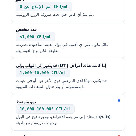
تم الإبلاغ عن 0 CFU/mL
لم ينمُ أي كائن حيّ تحت ظروف الزرع الروتينية.
عدد منخفض
<1,000 CFU/mL
غالبًا يكون غير ذي أهمية في بول العينة المأخوذة بطريقة
نظيفة، لكن نوع العينة يهم.
قد يشير إلى التهاب بولي (UTI) إذا كانت هناك أعراض
1,000-10,000 CFU/mL
قد يكون مهمًا لدى المرضى ذوي الأعراض، أو في عينات
القسطرة، أو بعد تناول المضادات الحيوية.
نمو متوسط
10,000-100,000 CFU/mL
يحتاج إلى مراجعة الأعراض، ووجود قيح في البول (pyuria)،
وجودة طريقة جمع العينة.