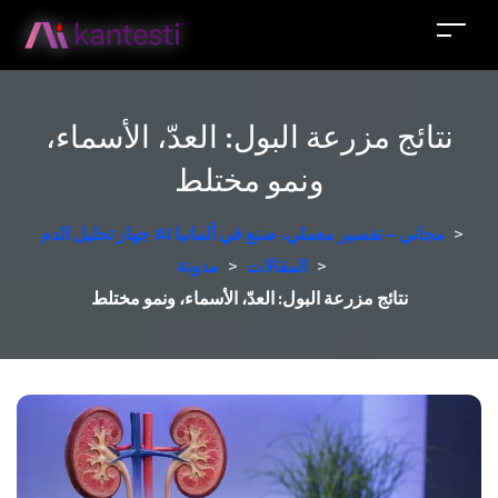
نتائج مزرعة البول: العدّ، الأسماء،
ونمو مختلط
>
جهاز تحليل الدم AI مجاني – تفسير معملي، صنع في ألمانيا
>
المقالات
>
مدونة
نتائج مزرعة البول: العدّ، الأسماء، ونمو مختلط