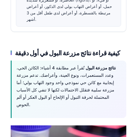
حمل، أو أعراض التهاب بولي لدى الذكور، أو أعراض
مرتبطة بالقسطرة، أو أعراض لدى طفل أقل من 3
أشهر.
كيفية قراءة نتائج مزرعة البول في أول دقيقة
نتائج مزرعة البول
تُقرأ عبر مطابقة 4 أشياء: الكائن الحي،
وعدد المستعمرات، ونوع العينة، وأعراضك. تدعم مزرعة
إيجابية مع كائن حي نموذجي واحد وجود التهاب بولي؛ أما
مزرعة سلبية فتقلل الاحتمالات لكنها لا تنفي كل الأسباب
المحتملة لحرقة التبول أو الإلحاح أو البول العكر أو ألم
الحوض.