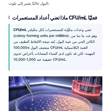
البول غالبًا يشير إلى تلوث.
ماذا تعني أعداد المستعمرات CFU/mL فعليًا
تعني وحدات مكوِّنة للمستعمرات لكل ملليلتر
CFU/mL
(colony-forming units per millilitre)، وهو عدد ما نما من
الكائن الحي من عينة البول. تُعد نتيجة الالتقاط النظيف من
منتصف البول ≥100,000 CFU/mL العتبة الكلاسيكية
المهمة، لكن قد تكون لدى النساء المصابات بأعراض عدوى
حقيقية عند 1,000-10,000 CFU/mL.