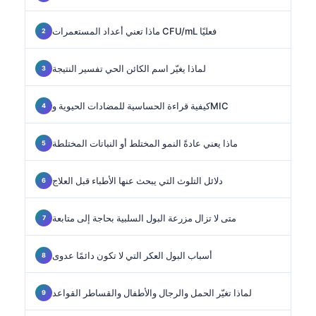
ماذا تعني أعداد المستعمرات CFU/mL فعليًا
لماذا يغيّر اسم الكائن الحي تفسير النتيجة
كيفية قراءة الحساسية للمضادات الحيوية وMIC
ماذا يعني عادةً النمو المختلط أو النباتات المختلطة
دلائل التلوث التي يبحث عنها الأطباء قبل العلاج
متى لا تزال مزرعة البول السلبية بحاجة إلى متابعة
أسباب البول العكر التي لا تكون دائمًا عدوى
لماذا تغيّر الحمل والرجال والأطفال والقساطر القواعد