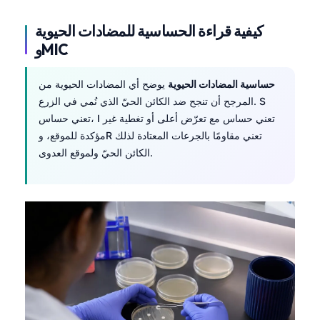
كيفية قراءة الحساسية للمضادات الحيوية
وMIC
حساسية المضادات الحيوية
يوضح أي المضادات الحيوية من
المرجح أن تنجح ضد الكائن الحيّ الذي نُمي في الزرع. S
تعني حساس، I تعني حساس مع تعرّض أعلى أو تغطية غير
مؤكدة للموقع، وR تعني مقاومًا بالجرعات المعتادة لذلك
الكائن الحيّ ولموقع العدوى.