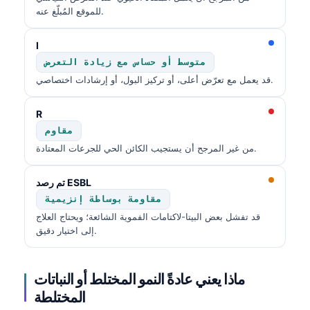
للموقع المُبلّغ عنه.
I
متوسط أو حساس مع زيادة التعرض
قد يعمل مع تعرّض أعلى، أو تركيز البول، أو إرشادات اختصاصي.
R
مقاوم
من غير المرجح أن يستجيب الكائن الحي للجرعات المعتادة.
تم رصد ESBL
مقاومة بوساطة إنزيمية
قد تفشل بعض البيتا-لاكتامات الفموية الشائعة؛ ويحتاج العلاج
إلى اختيار دقيق.
ماذا يعني عادةً النمو المختلط أو النباتات
المختلطة