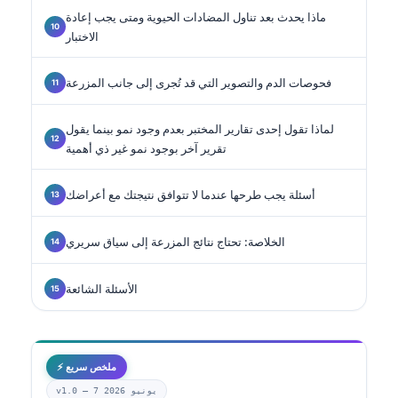
ماذا يحدث بعد تناول المضادات الحيوية ومتى يجب إعادة
الاختبار
فحوصات الدم والتصوير التي قد تُجرى إلى جانب المزرعة
لماذا تقول إحدى تقارير المختبر بعدم وجود نمو بينما يقول
تقرير آخر بوجود نمو غير ذي أهمية
أسئلة يجب طرحها عندما لا تتوافق نتيجتك مع أعراضك
الخلاصة: تحتاج نتائج المزرعة إلى سياق سريري
الأسئلة الشائعة
⚡ ملخص سريع
7 يونيو 2026
v1.0 —