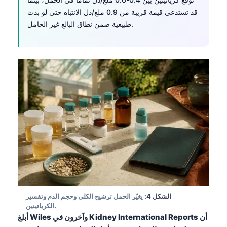
قد تستدعي قيمة قريبة من 0.9 ملغ/دل الانتباه حتى لو بدت
طبيعية ضمن نطاق البالغ غير الحامل.
الشكل 4:
يغيّر الحمل ترشيح الكلى وحجم الدم وتفسير
الكرياتينين.
أبلغ Wiles وآخرون في Kidney International Reports أن