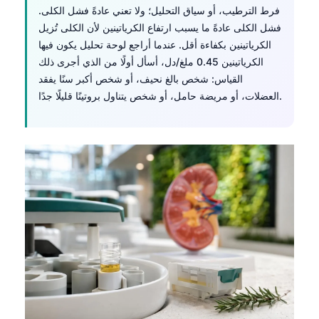
فرط الترطيب، أو سياق التحليل؛ ولا تعني عادةً فشل الكلى.
فشل الكلى عادةً ما يسبب ارتفاع الكرياتينين لأن الكلى تُزيل
الكرياتينين بكفاءة أقل. عندما أراجع لوحة تحليل يكون فيها
الكرياتينين 0.45 ملغ/دل، أسأل أولًا من الذي أجرى ذلك
القياس: شخص بالغ نحيف، أو شخص أكبر سنًا يفقد
العضلات، أو مريضة حامل، أو شخص يتناول بروتينًا قليلًا جدًا.