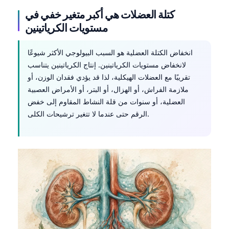
كتلة العضلات هي أكبر متغير خفي في
مستويات الكرياتينين
انخفاض الكتلة العضلية هو السبب البيولوجي الأكثر شيوعًا
لانخفاض مستويات الكرياتينين. إنتاج الكرياتينين يتناسب
تقريبًا مع العضلات الهيكلية، لذا قد يؤدي فقدان الوزن، أو
ملازمة الفراش، أو الهزال، أو البتر، أو الأمراض العصبية
العضلية، أو سنوات من قلة النشاط المقاوم إلى خفض
الرقم حتى عندما لا تتغير ترشيحات الكلى.