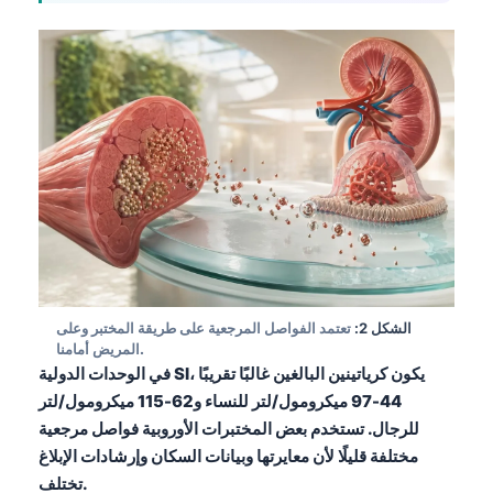
الشكل 2:
تعتمد الفواصل المرجعية على طريقة المختبر وعلى
المريض أمامنا.
، يكون كرياتينين البالغين غالبًا تقريبًا
SI
في الوحدات الدولية
44-97 ميكرومول/لتر للنساء و62-115 ميكرومول/لتر
للرجال. تستخدم بعض المختبرات الأوروبية فواصل مرجعية
مختلفة قليلًا لأن معايرتها وبيانات السكان وإرشادات الإبلاغ
تختلف.