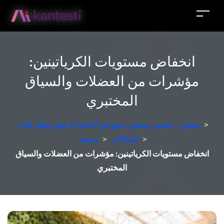
انخفاض مستويات الكرياتينين:
مؤشرات من العضلات والسياق
المختبري
>
جهاز تحليل الدم AI مجاني – تفسير معملي، صنع في ألمانيا
>
المقالات
>
مدونة
انخفاض مستويات الكرياتينين: مؤشرات من العضلات والسياق
المختبري