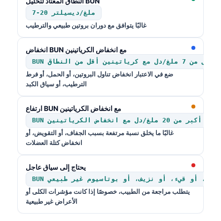
النطاق المعتاد لتحليل BUN
7-20 ملغ/ديسيلتر
غالبًا يتوافق مع دوران بروتين طبيعي والترطيب
انخفاض BUN مع انخفاض الكرياتينين
BUN أقل من 7 ملغ/دل مع كرياتينين أقل من النطاق
ضع في الاعتبار انخفاض تناول البروتين، أو الحمل، أو فرط
الترطيب، أو سياق الكبد
ارتفاع BUN مع انخفاض الكرياتينين
BUN أكبر من 20 ملغ/دل مع انخفاض الكرياتينين
غالبًا ما يخلق نسبة مرتفعة بسبب الجفاف، أو التقويض، أو
انخفاض كتلة العضلات
يحتاج إلى سياق عاجل
مع تشوش، أو قيء، أو نزيف، أو بوتاسيوم غير طبيعي
يتطلب مراجعة من الطبيب، خصوصًا إذا كانت مؤشرات الكلى أو
الأعراض غير طبيعية