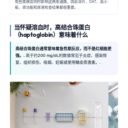
有些疾病会同时影响这两条通路，因此涂片、DAT、血小
板、肾功能和尿液检查结果都很重要。.
当怀疑溶血时，高结合珠蛋白
（haptoglobin）意味着什么
高结合珠蛋白通常意味着急性期反应，而不是红细胞更
强。.
高于约200 mg/dL的数值常见于炎症、感染恢
复、组织损伤、吸烟、妊娠或使用糖皮质激素。.
Norsk bokmål
Ślōnskŏ gŏdka