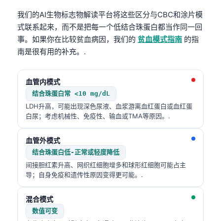
我们的AI生物标志物解读平台将这些区分与CBC和涂片模
式联系起来，而不是把每一个低结合珠蛋白都当作同一回
事。如果你在比较贫血病因，我们的
贫血模式指南
的指
南是很有用的补充。.
血管内模式
结合珠蛋白常 <10 mg/dL
LDH升高，可能出现深色尿液、血浆游离血红蛋白或血红蛋
白尿；考虑机械性、免疫性、输血或TMA等原因。.
血管外模式
结合珠蛋白低-正常或轻度降低
间接胆红素升高、网织红细胞增多和球形红细胞可能占主
导；自身免疫和遗传性原因变得更可能。.
混合模式
数值可变