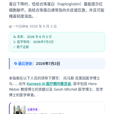
蛋白下降时，低结合珠蛋白（haptoglobin）最能提示红
细胞破坏。高结合珠蛋白通常指向炎症或应激，并且可能
掩盖轻度溶血。.
📖 ~11分钟
📅
2026 年 6 月 3 日
📝 发表：
2026 年 6 月 3 日
🩺 医学审阅：
2026年7月3日
✅ 基于证据
🔄 最后更新：
2026年7月3日
本指南在以下人员的领导下撰写：
托马斯·克莱因医学博士
与……合作
Kantesti AI 医疗顾问委员会
, 其中包括 Hans
Weber 教授博士的贡献以及 Sarah Mitchell 医学博士、哲学
博士的医学审查。.
主要作者