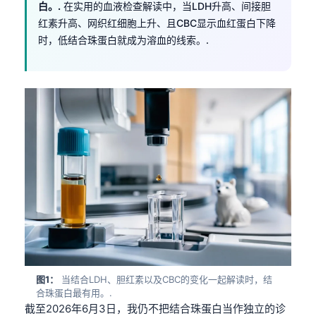
白。.
在实用的血液检查解读中，当LDH升高、间接胆
红素升高、网织红细胞上升、且CBC显示血红蛋白下降
时，低结合珠蛋白就成为溶血的线索。.
图1：
当结合LDH、胆红素以及CBC的变化一起解读时，结
合珠蛋白最有用。.
截至2026年6月3日，我仍不把结合珠蛋白当作独立的诊