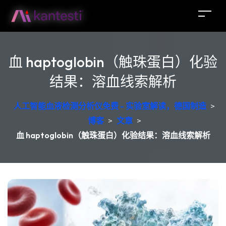
血 haptoglobin（触珠蛋白）化验
结果：溶血线索解析
人工智能血液检测分析仪免费 - 实验室解读，德国制造
>
博客
>
文章
>
血 haptoglobin（触珠蛋白）化验结果：溶血线索解析