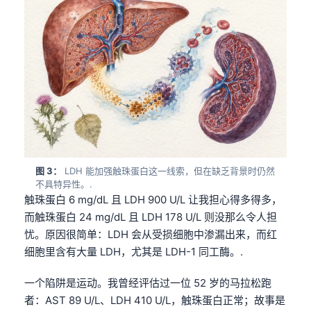
图 3：
LDH 能加强触珠蛋白这一线索，但在缺乏背景时仍然
不具特异性。.
触珠蛋白 6 mg/dL 且 LDH 900 U/L 让我担心得多得多，
而触珠蛋白 24 mg/dL 且 LDH 178 U/L 则没那么令人担
忧。原因很简单：LDH 会从受损细胞中渗漏出来，而红
细胞里含有大量 LDH，尤其是 LDH-1 同工酶。.
一个陷阱是运动。我曾经评估过一位 52 岁的马拉松跑
者：AST 89 U/L、LDH 410 U/L，触珠蛋白正常；故事是