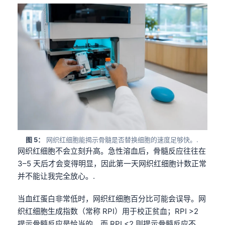
图 5：
网织红细胞能揭示骨髓是否替换细胞的速度足够快。.
网织红细胞不会立刻升高。急性溶血后，骨髓反应往往在
3–5 天后才会变得明显，因此第一天网织红细胞计数正常
并不能让我完全放心。.
当血红蛋白非常低时，网织红细胞百分比可能会误导。网
织红细胞生成指数（常称 RPI）用于校正贫血；RPI >2
提示骨髓反应是恰当的，而 RPI <2 则提示骨髓反应不