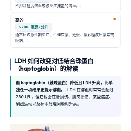
不排除轻度溶血或被炎症掩盖的溶血。.
高的
>200 毫克/分升
通常反映急性期炎症、生理应激、妊娠、接触糖皮质激素或
吸烟。.
LDH 如何改变对低结合珠蛋白
（haptoglobin）的解读
血 haptoglobin（触珠蛋白）降低且 LDH 升高，比单
独任一项结果更提示溶血。.
LDH 在溶血时常常会超过
280 U/L，但它也会在肝损伤、肌肉损伤、某些癌症、
剧烈运动以及标本处理问题时升高。.