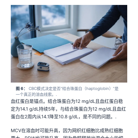
图 6：
CBC模式决定是否“结合珠蛋白（haptoglobin）”是
一个真正的溶血线索。.
血红蛋白是锚点。结合珠蛋白为12 mg/dL且血红蛋白稳
定为14.1 g/dL持续5年，与结合珠蛋白为12 mg/dL且血红
蛋白在2周内从14.1降至10.8 g/dL，是不同的问题。.
MCV在溶血时可能升高，因为网织红细胞比成熟红细胞