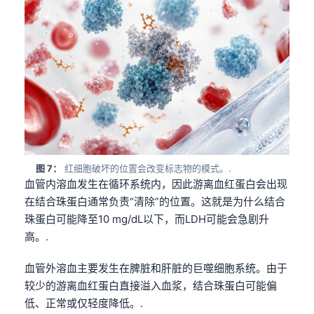
图 7：
红细胞破坏的位置会改变标志物的模式。.
血管内溶血发生在循环系统内，因此游离血红蛋白会出现
在结合珠蛋白通常负责“清除”的位置。这就是为什么结合
珠蛋白可能降至10 mg/dL以下，而LDH可能会急剧升
高。.
血管外溶血主要发生在脾脏和肝脏的巨噬细胞系统。由于
较少的游离血红蛋白直接溢入血浆，结合珠蛋白可能偏
低、正常或仅轻度降低。.