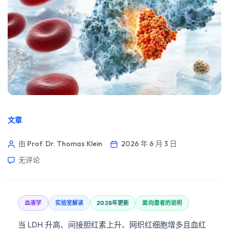
文章
由 Prof. Dr. Thomas Klein
2026 年 6 月 3 日
无评论
血液学
实验室解读
2026年更新
面向患者的说明
当 LDH 升高、间接胆红素上升、网织红细胞增多且血红