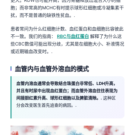
更大。RDW也可能升高，因为骨髓释放出混合大小的细
胞；而非常高的MCHC有时提示球形红细胞或冷凝集素干
扰，而不是普通的缺铁性贫血。.
患者常问为什么红细胞计数、血红蛋白和血细胞比容彼此
不一致。我们的指南：
RBC与血红蛋白
解释了为什么这
些CBC数值可能出现分歧，尤其是在细胞大小、补液情况
或近期输血改变时。.
血管内与血管外溶血的模式
血管内溶血通常会导致结合珠蛋白非常低、LDH升高，
并且有时尿中出现血红蛋白；而血管外溶血往往表现为
间接胆红素升高、球形红细胞以及脾脏清除。.
这种区
分会改变医生首先追查的病因。.