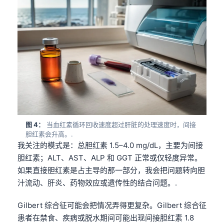
图 4：
当血红素循环回收速度超过肝脏的处理速度时，间接
胆红素会升高。.
我关注的模式是：总胆红素 1.5–4.0 mg/dL，主要为间接
胆红素；ALT、AST、ALP 和 GGT 正常或仅轻度异常。
如果直接胆红素是占主导的那一部分，我会把问题转向胆
汁流动、肝炎、药物效应或遗传性的结合问题。.
Gilbert 综合征可能会把情况弄得更复杂。Gilbert 综合征
患者在禁食、疾病或脱水期间可能出现间接胆红素 1.8