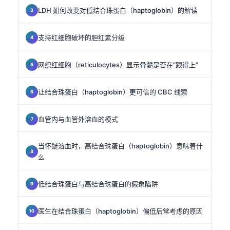
LDH 如何改变对低结合珠蛋白（haptoglobin）的解读
支持红细胞破坏的胆红素分级
网织红细胞（reticulocytes）显示骨髓是否在“跟得上”
让结合珠蛋白（haptoglobin）更可信的 CBC 线索
血管内与血管外溶血的模式
当怀疑溶血时，高结合珠蛋白（haptoglobin）意味着什
么
低结合珠蛋白与高结合珠蛋白的假象陷阱
医生在结合珠蛋白（haptoglobin）偏低后常考虑的原因