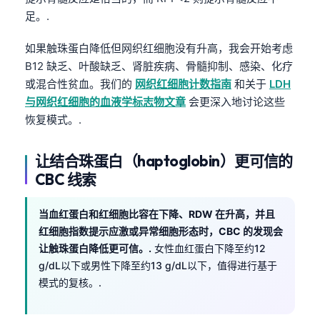
足。.
如果触珠蛋白降低但网织红细胞没有升高，我会开始考虑
B12 缺乏、叶酸缺乏、肾脏疾病、骨髓抑制、感染、化疗
或混合性贫血。我们的
网织红细胞计数指南
和关于
LDH
与网织红细胞的血液学标志物文章
会更深入地讨论这些
恢复模式。.
让结合珠蛋白（haptoglobin）更可信的
CBC 线索
当血红蛋白和红细胞比容在下降、RDW 在升高，并且
红细胞指数提示应激或异常细胞形态时，CBC 的发现会
让触珠蛋白降低更可信。.
女性血红蛋白下降至约12
g/dL以下或男性下降至约13 g/dL以下，值得进行基于
模式的复核。.