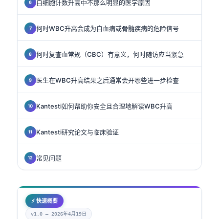
白细胞计数升高中不那么明显的医学原因
何时WBC升高会成为白血病或骨髓疾病的危险信号
何时复查血常规（CBC）有意义，何时随访应当紧急
医生在WBC升高结果之后通常会开哪些进一步检查
Kantesti如何帮助你安全且合理地解读WBC升高
Kantesti研究论文与临床验证
常见问题
⚡ 快速概要
v1.0 —
2026年4月19日