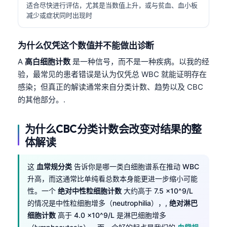
适合尽快进行评估，尤其是当数值上升，或与贫血、血小板
减少或症状同时出现时
为什么仅凭这个数值并不能做出诊断
A
高白细胞计数
是一种信号，而不是一种疾病。以我的经
验，最常见的患者错误是认为仅凭总 WBC 就能证明存在
感染；但真正的解读通常来自分类计数、趋势以及 CBC
的其他部分。.
为什么CBC分类计数会改变对结果的整
体解读
这
血常规分类
告诉你是哪一类白细胞谱系在推动 WBC
升高，而这通常比单纯看总数本身能更进一步缩小可能
性。一个
绝对中性粒细胞计数
大约高于 7.5 ×10^9/L
的情况是中性粒细胞增多（neutrophilia），,
绝对淋巴
细胞计数
高于 4.0 ×10^9/L 是淋巴细胞增多