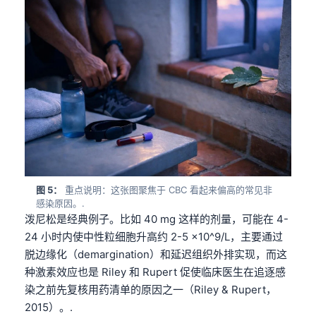
图 5：
重点说明：这张图聚焦于 CBC 看起来偏高的常见非
感染原因。.
泼尼松是经典例子。比如 40 mg 这样的剂量，可能在 4-
24 小时内使中性粒细胞升高约 2-5 ×10^9/L，主要通过
脱边缘化（demargination）和延迟组织外排实现，而这
种激素效应也是 Riley 和 Rupert 促使临床医生在追逐感
染之前先复核用药清单的原因之一（Riley & Rupert，
2015）。.