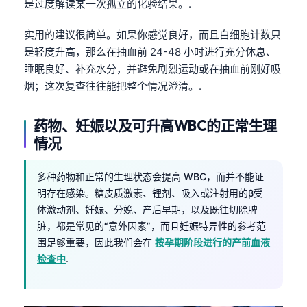
是过度解读某一次孤立的化验结果。.
实用的建议很简单。如果你感觉良好，而且白细胞计数只
是轻度升高，那么在抽血前 24-48 小时进行充分休息、
睡眠良好、补充水分，并避免剧烈运动或在抽血前刚好吸
烟；这次复查往往能把整个情况澄清。.
药物、妊娠以及可升高WBC的正常生理
情况
多种药物和正常的生理状态会提高 WBC，而并不能证
明存在感染。糖皮质激素、锂剂、吸入或注射用的β受
体激动剂、妊娠、分娩、产后早期，以及既往切除脾
脏，都是常见的“意外因素”，而且妊娠特异性的参考范
围足够重要，因此我们会在
按孕期阶段进行的产前血液
检查中
.