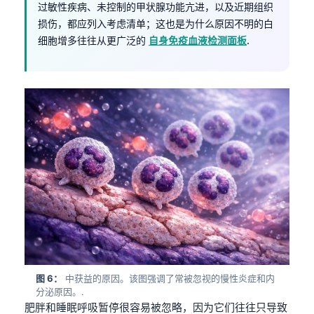
过敏性疾病、未控制的甲状腺功能亢进，以及近期组织
损伤，都应列入考虑清单；这也是为什么原因不明的白
细胞增多往往从更广泛的
自身免疫血液检测面板
.
图 6：
中获益的原因。该图强调了常被忽视的慢性炎症和内
分泌原因。.
肥胖和睡眠呼吸暂停很容易被忽略，因为它们往往只导致