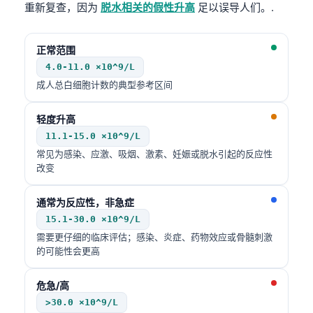
重新复查，因为
脱水相关的假性升高
足以误导人们。.
正常范围
4.0-11.0 ×10^9/L
成人总白细胞计数的典型参考区间
轻度升高
11.1-15.0 ×10^9/L
常见为感染、应激、吸烟、激素、妊娠或脱水引起的反应性
改变
通常为反应性，非急症
15.1-30.0 ×10^9/L
需要更仔细的临床评估；感染、炎症、药物效应或骨髓刺激
的可能性会更高
危急/高
>30.0 ×10^9/L