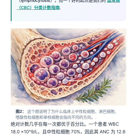
（lymphocytosis），而一个好的起点是我们的
血常规
（CBC）分类计数指南
.
图2：
这个图说明了为什么临床上中性粒细胞、淋巴细胞、
嗜酸性粒细胞和单核细胞会指向不同的方向。.
绝对计数几乎在每一次都优于百分比。一个患者 WBC
18.0 ×10^9/L，且中性粒细胞 70%，因此其 ANC 为 12.6