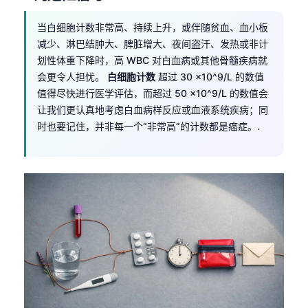
当白细胞计数非常高、持续上升，或伴随贫血、血小板
减少、淋巴结肿大、脾脏增大、夜间盗汗、发热或非计
划性体重下降时，高 WBC 对白血病或其他骨髓疾病就
会更令人担忧。
白细胞计数
超过 30 ×10^9/L 的数值
值得尽快进行医学评估，而超过 50 ×10^9/L 的数值会
让我们更认真地考虑白血病样反应或血液系统疾病；同
时也要记住，并非每一个“非常高”的计数都是癌症。.