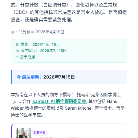
的。分类计数（白细胞分类）、变化趋势以及血常规
（CBC）的其他指标通常决定这是否令人放心、是否值得
复查，还是确实需要紧急处理。.
📖 ~11分钟
📅
2026年4月19日
📝 发表：
2026年4月19日
🩺 医学审阅：
2026年7月15日
✅ 基于证据
🔄 最后更新：
2026年7月15日
本指南在以下人员的领导下撰写：
托马斯·克莱因医学博士
与……合作
Kantesti AI 医疗顾问委员会
, 其中包括 Hans
Weber 教授博士的贡献以及 Sarah Mitchell 医学博士、哲学
博士的医学审查。.
主要作者