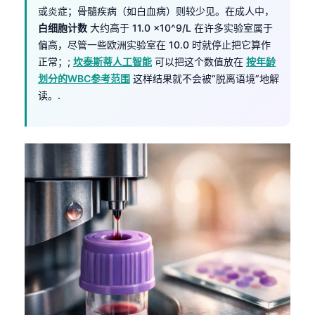
或炎症；骨髓疾病（如白血病）则较少见。在成人中，
白细胞计数
大约高于 11.0 ×10^9/L 在许多实验室属于
偏高，尽管一些欧洲实验室在 10.0 时就停止把它算作
正常；;
坎泰斯蒂人工智能
可以把这个数值放在
按年龄
划分的WBC参考范围
这样结果就不会被“脱离语境”地解
读。.