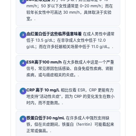
mm/h；50 岁以下女性通常是 0–20 mm/h；而在
较年长女性中可高达 30 mm/h，具体取决于实验
室。.
血红蛋白低于这些临界值意味着
在成人男性中通常
低于 13.5 g/dL；在非孕成人女性中低于 12.0
g/dL；而在许多妊娠相关场景中低于 11.0 g/dL。.
ESR高于100 mm/h
在大多数成人中这是一个严重
信号，常见原因包括感染、自身免疫性疾病、肾脏
疾病，或与癌症相关的炎症。.
CRP 高于 10 mg/L
相比仅看 ESR，CRP 更能有力
地支持“活动性炎症”，因为 CRP 的变化发生在数小
时内，而不是数周。.
铁蛋白低于30 ng/mL
在许多成人中强烈支持缺
铁，但在炎症期间，铁蛋白（ferritin）可能看起来
正常或偏高。.