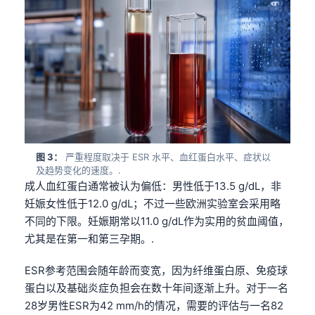
图 3：
严重程度取决于 ESR 水平、血红蛋白水平、症状以
及趋势变化的速度。.
成人血红蛋白通常被认为偏低：男性低于13.5 g/dL，非
妊娠女性低于12.0 g/dL；不过一些欧洲实验室会采用略
不同的下限。妊娠期常以11.0 g/dL作为实用的贫血阈值，
尤其是在第一和第三孕期。.
ESR参考范围会随年龄而变宽，因为纤维蛋白原、免疫球
蛋白以及基础炎症负担会在数十年间逐渐上升。对于一名
28岁男性ESR为42 mm/h的情况，需要的评估与一名82