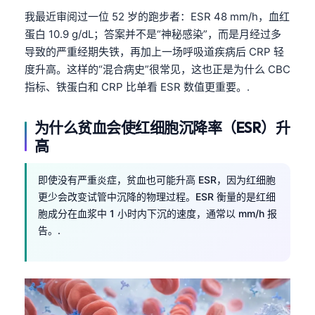
我最近审阅过一位 52 岁的跑步者：ESR 48 mm/h，血红
蛋白 10.9 g/dL；答案并不是“神秘感染”，而是月经过多
导致的严重经期失铁，再加上一场呼吸道疾病后 CRP 轻
度升高。这样的“混合病史”很常见，这也正是为什么 CBC
指标、铁蛋白和 CRP 比单看 ESR 数值更重要。.
为什么贫血会使红细胞沉降率（ESR）升
高
即使没有严重炎症，贫血也可能升高 ESR，因为红细胞
更少会改变试管中沉降的物理过程。ESR 衡量的是红细
胞成分在血浆中 1 小时内下沉的速度，通常以 mm/h 报
告。.