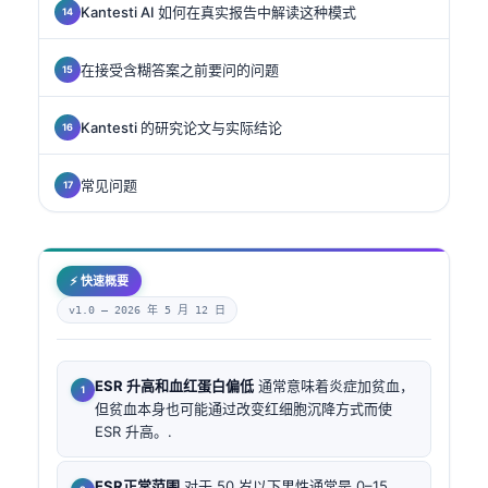
Kantesti AI 如何在真实报告中解读这种模式
在接受含糊答案之前要问的问题
Kantesti 的研究论文与实际结论
常见问题
⚡ 快速概要
v1.0 —
2026 年 5 月 12 日
ESR 升高和血红蛋白偏低
通常意味着炎症加贫血，
但贫血本身也可能通过改变红细胞沉降方式而使
ESR 升高。.
ESR正常范围
对于 50 岁以下男性通常是 0–15