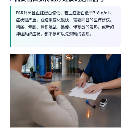
Català
ESR升高且血红蛋白偏低：若血红蛋白低于7-8 g/dL、
O‘zbekcha
症状很严重，或结果变化很快，需要同日的医疗建议。
Українська
胸痛、晕厥、意识混乱、黑便、伴寒战的发热，或新的
አማርኛ
神经系统症状，都不是可以先观察的表现。.
Kiswahili
ភាសាខ្មែរ
ဗမာစာ
ไทย
Tagalog
Tiếng Việt
Bahasa Melayu
മലയാളം
ಕನ್ನಡ
ગુજરાતી