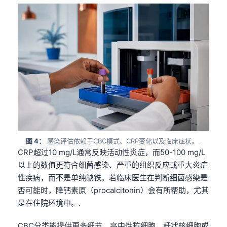
图 4：
感染评估依赖于CBC模式、CRP变化以及临床症状。.
CRP超过10 mg/L通常反映活动性炎症，而50-100 mg/L
以上的数值更符合细菌感染、严重的组织反应或重大炎症
性疾病，而不是单纯缺铁。若临床医生在判断细菌感染是
否可能时，降钙素原（procalcitonin）会有所帮助，尤其
是在住院环境中。.
CBC分类能提供更多细节。高中性粒细胞、杆状核细胞或