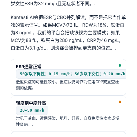
岁女性ESR为32 mm/h且无症状者不同。.
Kantesti AI会把ESR与CBC并列解读，而不是把它当作单
独的警示信号。如果MCV为72 fL，RDW为18%，铁蛋白
为8 ng/mL，我们的平台会把缺铁视为主要模式；如果
MCV为88 fL，铁蛋白为280 ng/mL，CRP为46 mg/L，
白蛋白为3.1 g/dL，则炎症会被排到更靠前的位置。.
ESR通常正常
50岁以下男性：0-15 mm/h；50岁以下女性：0-20 mm/h
低度炎症的可能性较小，但症状仍可作为使用CRP或复查检
测的依据。.
轻度到中度升高
20-50 mm/h
常见于贫血、近期感染、肥胖、妊娠、自身免疫性疾病或慢
性肾病。.