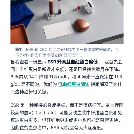
图1：
ESR 和 CBC 的结果必须作为同一整体模式来解读，而
不是把它们当作两个孤立的“警示信号”。.
当我查看一份显示
ESR 升高且血红蛋白偏低
, ，我首先会
问：血红蛋白是新近才变低，还是已经持续数月在下降。
8 周内从 14.2 降到 11.8 g/dL，和 4 年来一直稳定在 11.8
g/dL 是不同的；我们的
低血红蛋白随访
指南解释了为什
么这种趋势很关键。.
ESR 是一种间接的炎症指标，而不是疾病标签。贫血伴随
较高的血沉（sed rate）可能反映血浆中纤维蛋白原和免
疫球蛋白更多，但红细胞更少或更小也可能沉降得更快，
因此在贫血患者中，ESR 可能会夸大炎症程度。.