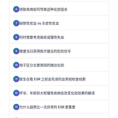
肾脏疾病如何导致这种化验组合
缺铁性贫血 vs 炎症性贫血
何时需要考虑癌症或慢性失血
需要当日获得医疗建议的危险信号
用于区分主要原因的随访化验
医生在看 ESR 之前会先读的血常规检查线索
怀孕、年龄较大和慢性疾病会改变化验结果的解读
为什么趋势比一次异常的 ESR 更重要