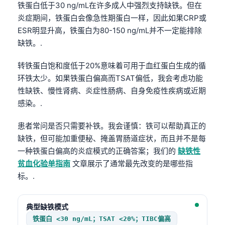
铁蛋白低于30 ng/mL在许多成人中强烈支持缺铁。但在
炎症期间，铁蛋白会像急性期蛋白一样，因此如果CRP或
ESR明显升高，铁蛋白为80-150 ng/mL并不一定能排除
缺铁。.
转铁蛋白饱和度低于20%意味着可用于血红蛋白生成的循
环铁太少。如果铁蛋白偏高而TSAT偏低，我会考虑功能
性缺铁、慢性肾病、炎症性肠病、自身免疫性疾病或近期
感染。.
患者常问是否只需要补铁。我会谨慎：铁可以帮助真正的
缺铁，但可能加重便秘、掩盖胃肠道症状，而且并不是每
一种铁蛋白偏高的炎症模式的正确答案；我们的
缺铁性
贫血化验单指南
文章展示了通常最先改变的是哪些指
标。.
典型缺铁模式
铁蛋白 <30 ng/mL；TSAT <20%；TIBC偏高