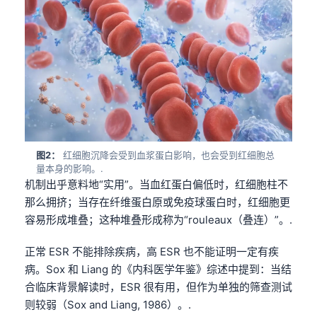
图2：
红细胞沉降会受到血浆蛋白影响，也会受到红细胞总
量本身的影响。.
机制出乎意料地“实用”。当血红蛋白偏低时，红细胞柱不
那么拥挤；当存在纤维蛋白原或免疫球蛋白时，红细胞更
容易形成堆叠；这种堆叠形成称为“rouleaux（叠连）”。.
正常 ESR 不能排除疾病，高 ESR 也不能证明一定有疾
病。Sox 和 Liang 的《内科医学年鉴》综述中提到：当结
合临床背景解读时，ESR 很有用，但作为单独的筛查测试
则较弱（Sox and Liang, 1986）。.