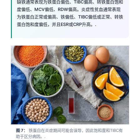
缺铁通常表现为铁蛋白偏低、TIBC偏高、转铁蛋白饱和
度偏低、MCV偏低、RDW偏高。炎症性贫血通常表现
为铁蛋白正常或偏高、铁偏低、TIBC偏低或正常、转铁
蛋白饱和度偏低，并且ESR或CRP升高。.
图 7：
铁蛋白在炎症期间可能会误导，因此饱和度和TIBC有
助于区分病因。.