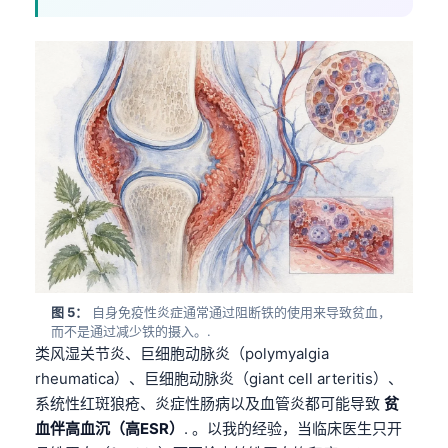
图 5：
自身免疫性炎症通常通过阻断铁的使用来导致贫血，
而不是通过减少铁的摄入。.
类风湿关节炎、巨细胞动脉炎（polymyalgia
rheumatica）、巨细胞动脉炎（giant cell arteritis）、
系统性红斑狼疮、炎症性肠病以及血管炎都可能导致
贫
血伴高血沉（高ESR）
. 。以我的经验，当临床医生只开