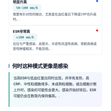
明显升高
50-100 mm/h
需要有针对性的随访，尤其是在血红蛋白下降或CRP也升高
时。.
ESR非常高
>100 mm/h
往往与严重感染、血管炎、炎症性风湿性疾病、肾脏疾病或
恶性肿瘤相关，不能忽视。.
何时这种模式更像是感染
当高ESR与低血红蛋白同时出现，并伴有发热、高
CRP、中性粒细胞增多、未成熟粒细胞，或白细胞计数
上升时，感染的可能性会更大。感染开始好转后，ESR
可能仍会在数周内保持偏高。.