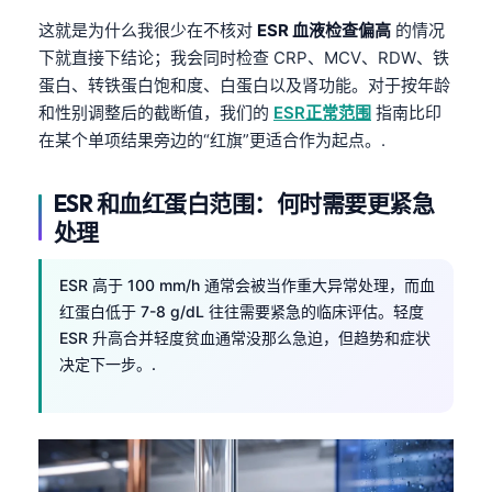
这就是为什么我很少在不核对
ESR 血液检查偏高
的情况
下就直接下结论；我会同时检查 CRP、MCV、RDW、铁
蛋白、转铁蛋白饱和度、白蛋白以及肾功能。对于按年龄
和性别调整后的截断值，我们的
ESR正常范围
指南比印
在某个单项结果旁边的“红旗”更适合作为起点。.
ESR 和血红蛋白范围：何时需要更紧急
处理
ESR 高于 100 mm/h 通常会被当作重大异常处理，而血
红蛋白低于 7-8 g/dL 往往需要紧急的临床评估。轻度
ESR 升高合并轻度贫血通常没那么急迫，但趋势和症状
决定下一步。.