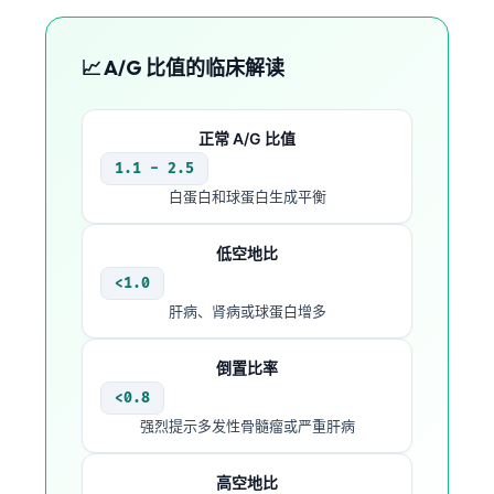
📈 A/G 比值的临床解读
正常 A/G 比值
1.1 - 2.5
白蛋白和球蛋白生成平衡
低空地比
<1.0
肝病、肾病或球蛋白增多
倒置比率
<0.8
强烈提示多发性骨髓瘤或严重肝病
高空地比