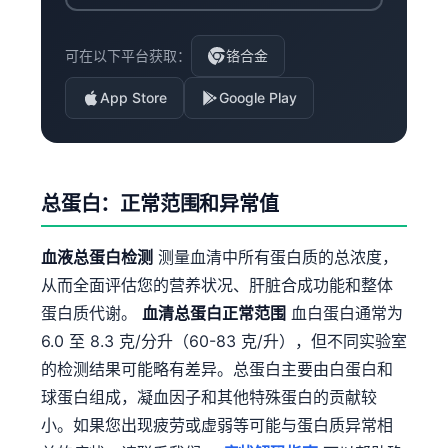
可在以下平台获取：
铬合金
App Store
Google Play
总蛋白：正常范围和异常值
血液总蛋白检测
测量血清中所有蛋白质的总浓度，
从而全面评估您的营养状况、肝脏合成功能和整体
蛋白质代谢。
血清总蛋白正常范围
血白蛋白通常为
6.0 至 8.3 克/分升（60-83 克/升），但不同实验室
的检测结果可能略有差异。总蛋白主要由白蛋白和
球蛋白组成，凝血因子和其他特殊蛋白的贡献较
小。如果您出现疲劳或虚弱等可能与蛋白质异常相