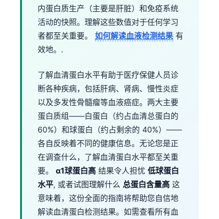
内蛋白质生产（主要是肝脏）和免疫系统
活动的快照。理解这些数值对于任何学习
者都至关重要。
如何解读血液检测结果
有
效地。.
了解血清蛋白水平有助于医疗保健人员诊
断各种疾病，包括肝病、肾病、慢性炎症
以及多发性骨髓瘤等血液癌症。两大主要
蛋白质组——白蛋白（约占血清总蛋白的
60%）和球蛋白（约占剩余的 40%）——
各自反映着不同的健康信息。无论您是正
在调查什么，了解血清蛋白水平都至关重
要。
α1球蛋白高
结果令人担忧
低球蛋白
水平
, 或者试图理解什么
总蛋白含量高
这
意味着，这份全面的指南将帮助您自信地
解读血清蛋白检测结果。如需查看所有血