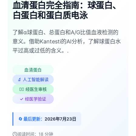
血清蛋白完全指南：球蛋白、
白蛋白和蛋白质电泳
了解α球蛋白、总蛋白和A/G比值血液检测的
意义。借助Kantesti的AI分析，了解球蛋白水
平过高或过低的含义。.
血清蛋白
🔬 人工智能解读
👨‍⚕️ 经医生审核
✓ 经医学验证
🔄 最后更新：
2026年7月23日
阅读时间：18 分钟