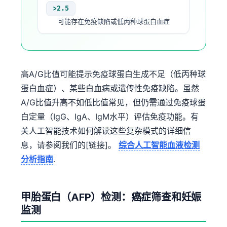
>2.5
可能存在免疫缺陷或低丙种球蛋白血症
高A/G比值可能提示免疫球蛋白生成不足（低丙种球
蛋白血症）、某些白血病或遗传性免疫缺陷。虽然
A/G比值升高不如低比值常见，但仍需通过免疫球蛋
白定量（IgG、IgA、IgM水平）评估免疫功能。有
关人工智能技术如何解读这些复杂模式的详细信
息，请参阅我们的[链接]。
综合人工智能血液检测
分析指南
.
甲胎蛋白（AFP）检测：癌症筛查和妊娠
监测