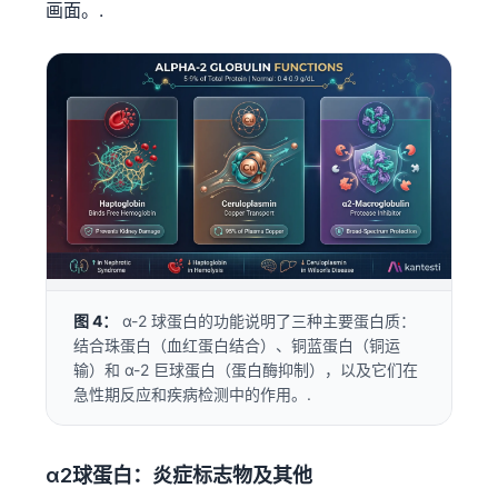
画面。.
图 4：
α-2 球蛋白的功能说明了三种主要蛋白质：
结合珠蛋白（血红蛋白结合）、铜蓝蛋白（铜运
输）和 α-2 巨球蛋白（蛋白酶抑制），以及它们在
急性期反应和疾病检测中的作用。.
α2球蛋白：炎症标志物及其他