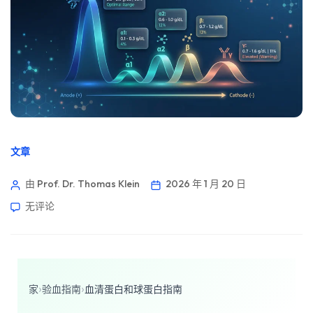
文章
由 Prof. Dr. Thomas Klein
2026 年 1 月 20 日
无评论
家
›
验血指南
›
血清蛋白和球蛋白指南