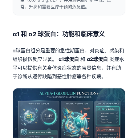
常、升高和需要医疗干预的危急值。.
α1 和 α2 球蛋白：功能和临床意义
α球蛋白组分是重要的急性期蛋白，对炎症、感染和
组织损伤反应显著。
α1球蛋白
和
α2球蛋白
炎症水
平可以提供有关身体炎症状态的宝贵信息，并有助
于诊断从遗传缺陷到恶性肿瘤等各种疾病。.