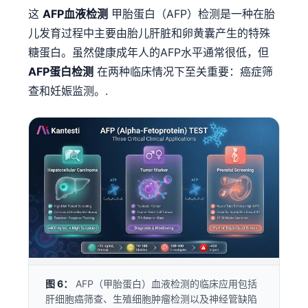
这
AFP血液检测
甲胎蛋白（AFP）检测是一种在胎
儿发育过程中主要由胎儿肝脏和卵黄囊产生的特殊
糖蛋白。虽然健康成年人的AFP水平通常很低，但
AFP蛋白检测
在两种临床情况下至关重要：癌症筛
查和妊娠监测。.
图 6：
AFP（甲胎蛋白）血液检测的临床应用包括
肝细胞癌筛查、生殖细胞肿瘤检测以及神经管缺陷