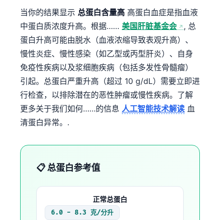
当你的结果显示
总蛋白含量高
高蛋白血症是指血液
中蛋白质浓度升高。根据……
美国肝脏基金会
, 总
蛋白升高可能由脱水（血液浓缩导致表观升高）、
慢性炎症、慢性感染（如乙型或丙型肝炎）、自身
免疫性疾病以及浆细胞疾病（包括多发性骨髓瘤）
引起。总蛋白严重升高（超过 10 g/dL）需要立即进
行检查，以排除潜在的恶性肿瘤或慢性疾病。了解
更多关于我们如何……的信息
人工智能技术解读
血
清蛋白异常。.
📋 总蛋白参考值
正常总蛋白
6.0 - 8.3 克/分升