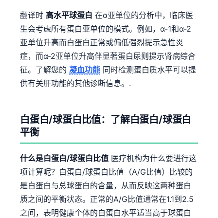
翻译时
高水平球蛋白
在α亚单位的分析中，临床医
生会考虑所有蛋白亚单位的模式。例如，α-1和α-2
亚单位升高而白蛋白正常或偏低强烈提示急性炎
症，而α-2亚单位升高伴显著蛋白尿则提示肾病综合
征。了解您的
凝血功能
同时检测蛋白质水平可以提
供有关肝功能的其他诊断信息。.
白蛋白/球蛋白比值：了解白蛋白/球蛋白
平衡
什么是白蛋白/球蛋白比值
医疗机构为什么要进行这
项计算呢？白蛋白/球蛋白比值（A/G比值）比较的
是白蛋白与总球蛋白的含量，从而反映这两种蛋白
质之间的平衡状态。正常的A/G比值通常在1.1到2.5
之间，表明健康个体的白蛋白水平适当高于球蛋白