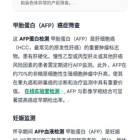
和染色体异常的产前筛查。.
甲胎蛋白（AFP）癌症筛查
这
AFP蛋白检测
甲胎蛋白（AFP）是肝细胞癌
（HCC，最常见的原发性肝癌）的重要肿瘤标志
物。患有肝硬化、慢性乙型或丙型肝炎或其他肝癌
风险因素的患者需定期进行AFP监测。此外，AFP在
约70%的非精原细胞性生殖细胞肿瘤中升高，使其
在睾丸癌和卵巢癌的诊断和治疗监测中具有重要价
值。
在线实验室检测
, AFP 与影像学相结合可显
著提高癌症早期检出率。.
妊娠监测
怀孕期间
AFP血液检测
甲胎蛋白（AFP）是妊娠