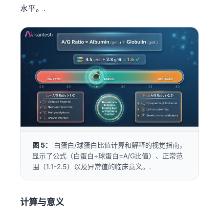
水平。.
图 5：
白蛋白/球蛋白比值计算和解释的视觉指南，
显示了公式（白蛋白÷球蛋白=A/G比值）、正常范
围（1.1-2.5）以及异常值的临床意义。.
计算与意义