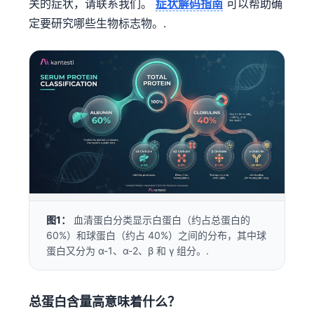
关的症状，请联系我们。
症状解码指南
可以帮助确
定要研究哪些生物标志物。.
图1：
血清蛋白分类显示白蛋白（约占总蛋白的
60%）和球蛋白（约占 40%）之间的分布，其中球
蛋白又分为 α-1、α-2、β 和 γ 组分。.
总蛋白含量高意味着什么？