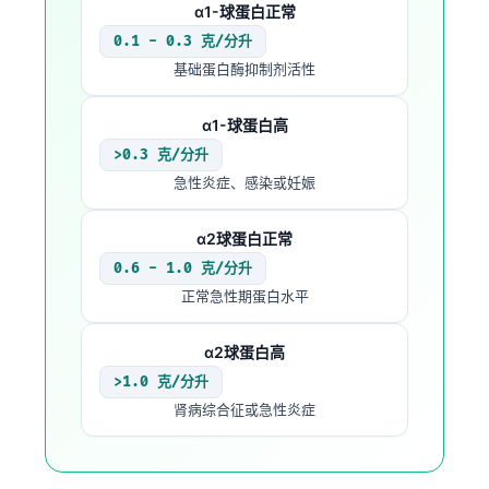
α1-球蛋白正常
0.1 - 0.3 克/分升
基础蛋白酶抑制剂活性
α1-球蛋白高
>0.3 克/分升
急性炎症、感染或妊娠
α2球蛋白正常
0.6 - 1.0 克/分升
正常急性期蛋白水平
α2球蛋白高
>1.0 克/分升
肾病综合征或急性炎症