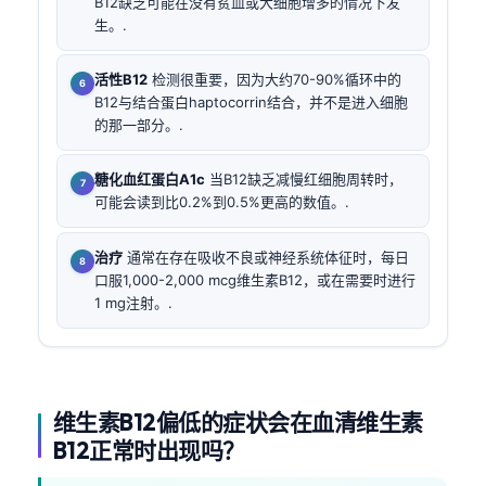
B12缺乏可能在没有贫血或大细胞增多的情况下发
生。.
活性B12
检测很重要，因为大约70-90%循环中的
B12与结合蛋白haptocorrin结合，并不是进入细胞
的那一部分。.
糖化血红蛋白A1c
当B12缺乏减慢红细胞周转时，
可能会读到比0.2%到0.5%更高的数值。.
治疗
通常在存在吸收不良或神经系统体征时，每日
口服1,000-2,000 mcg维生素B12，或在需要时进行
1 mg注射。.
维生素B12偏低的症状会在血清维生素
B12正常时出现吗？