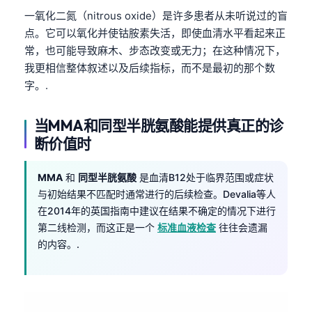
一氧化二氮（nitrous oxide）是许多患者从未听说过的盲
点。它可以氧化并使钴胺素失活，即使血清水平看起来正
常，也可能导致麻木、步态改变或无力；在这种情况下，
我更相信整体叙述以及后续指标，而不是最初的那个数
字。.
当MMA和同型半胱氨酸能提供真正的诊
断价值时
MMA
和
同型半胱氨酸
是血清B12处于临界范围或症状
与初始结果不匹配时通常进行的后续检查。Devalia等人
在2014年的英国指南中建议在结果不确定的情况下进行
第二线检测，而这正是一个
标准血液检查
往往会遗漏
的内容。.