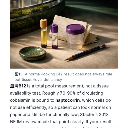
图1：
A normal-looking B12 result does not always rule
out tissue-level deficiency
血清B12
is a total pool measurement, not a tissue-
availability test. Roughly 70-90% of circulating
cobalamin is bound to
haptocorrin
, which cells do
not use efficiently, so a patient can look normal on
paper and still be functionally low; Stabler's 2013
NEJM review made that point clearly. If your result