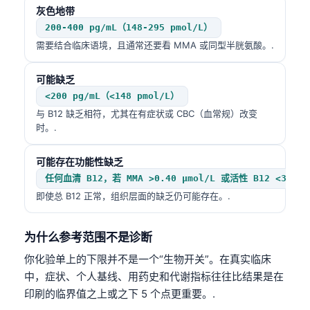
灰色地带
200-400 pg/mL（148-295 pmol/L）
需要结合临床语境，且通常还要看 MMA 或同型半胱氨酸。.
可能缺乏
<200 pg/mL（<148 pmol/L）
与 B12 缺乏相符，尤其在有症状或 CBC（血常规）改变
时。.
可能存在功能性缺乏
任何血清 B12，若 MMA >0.40 µmol/L 或活性 B12 <35 pm
即使总 B12 正常，组织层面的缺乏仍可能存在。.
为什么参考范围不是诊断
你化验单上的下限并不是一个“生物开关”。在真实临床
中，症状、个人基线、用药史和代谢指标往往比结果是在
印刷的临界值之上或之下 5 个点更重要。.