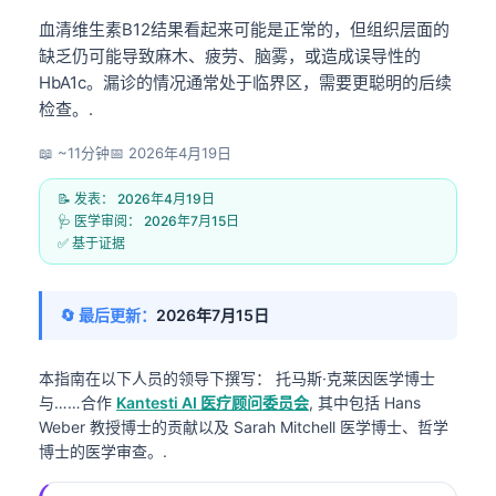
血清维生素B12结果看起来可能是正常的，但组织层面的
缺乏仍可能导致麻木、疲劳、脑雾，或造成误导性的
HbA1c。漏诊的情况通常处于临界区，需要更聪明的后续
检查。.
📖 ~11分钟
📅
2026年4月19日
📝 发表：
2026年4月19日
🩺 医学审阅：
2026年7月15日
✅ 基于证据
🔄 最后更新：
2026年7月15日
本指南在以下人员的领导下撰写：
托马斯·克莱因医学博士
与……合作
Kantesti AI 医疗顾问委员会
, 其中包括 Hans
Weber 教授博士的贡献以及 Sarah Mitchell 医学博士、哲学
博士的医学审查。.