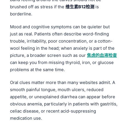
brushed off as stress if the
维生素B12检测
is
borderline.
Mood and cognitive symptoms can be quieter but
just as real. Patients often describe word-finding
trouble, irritability, poor concentration, or a cotton-
wool feeling in the head; when anxiety is part of the
picture, a broader screen such as our
焦虑的血液检查
can keep you from missing thyroid, iron, or glucose
problems at the same time.
Oral clues matter more than many websites admit. A
smooth painful tongue, mouth ulcers, reduced
appetite, or unexplained diarrhea can appear before
obvious anemia, particularly in patients with gastritis,
celiac disease, or recent acid-suppressing
medication use.