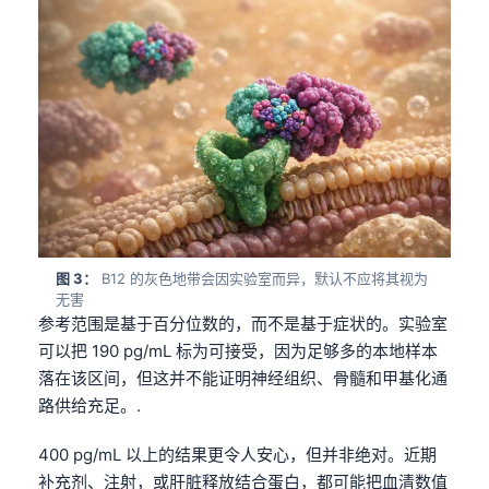
图 3：
B12 的灰色地带会因实验室而异，默认不应将其视为
无害
参考范围是基于百分位数的，而不是基于症状的。实验室
可以把 190 pg/mL 标为可接受，因为足够多的本地样本
落在该区间，但这并不能证明神经组织、骨髓和甲基化通
路供给充足。.
400 pg/mL 以上的结果更令人安心，但并非绝对。近期
补充剂、注射，或肝脏释放结合蛋白，都可能把血清数值