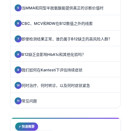
当MMA和同型半胱氨酸能提供真正的诊断价值时
CBC、MCV和RDW在B12数值之外的线索
即使检测结果正常，谁仍属于B12缺乏的高风险人群？
B12缺乏会影响HbA1c和其他化验吗？
我们如何在Kantesti下评估持续症状
何时治疗、何时转诊，以及何时症状紧急
常见问题
⚡ 快速概要