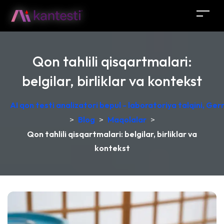
Qon tahlili qisqartmalari:
belgilar, birliklar va kontekst
AI qon testi analizatori bepul - laboratoriya talqini, Ge
>
Blog
>
Maqolalar
>
Qon tahlili qisqartmalari: belgilar, birliklar va
kontekst