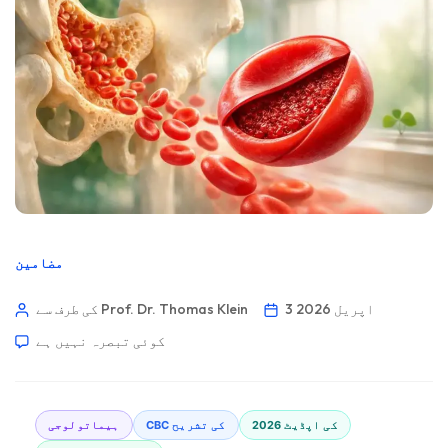
مضامین
3 اپریل 2026
کی طرف سے Prof. Dr. Thomas Klein
کوئی تبصرہ نہیں ہے
2026 کی اپڈیٹ
CBC کی تشریح
ہیماتولوجی