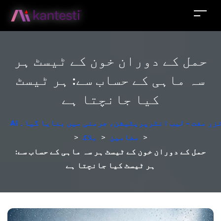
حمل کے دوران خون کے ٹیسٹ ہر
سہ ماہی کے حساب سے: ہر ٹیسٹ
کیا جانچتا ہے
لائزر مفت - لیب انٹرپریٹیشن، جرمنی میں بنایا گیا۔
>
مضامین
>
بلاگ
>
حمل کے دوران خون کے ٹیسٹ ہر سہ ماہی کے حساب سے:
ہر ٹیسٹ کیا جانچتا ہے