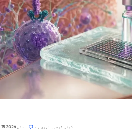
کوئی تبصرہ نہیں ہے
15 مئی 2026