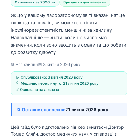
Оновлення за 2026 рік
Зрозуміло для пацієнтів
Якщо у вашому лабораторному звіті вказані натще
глюкоза та інсулін, ви можете оцінити
інсулінорезистентність менш ніж за хвилину.
Найскладніше — знати, коли це число має
значення, коли воно вводить в оману та що робити
до розвитку діабету.
📖 ~11 хвилин
📅
3 квітня 2026 року
📝 Опубліковано:
3 квітня 2026 року
🩺 Медично переглянуто:
21 липня 2026 року
✅ Основано на доказах
🔄 Останнє оновлення:
21 липня 2026 року
Цей гайд було підготовлено під керівництвом
Доктор
Томас Кляйн, доктор медичних наук
у співпраці з