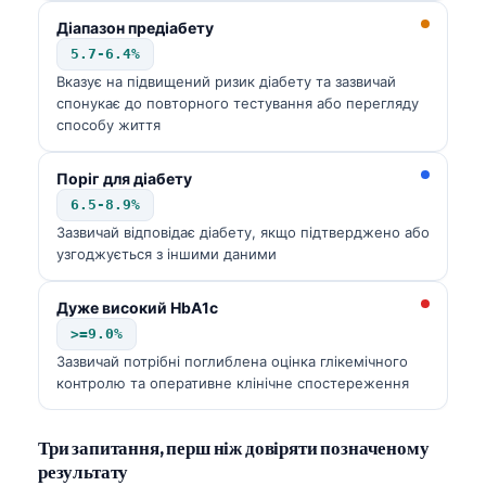
Діапазон предіабету
5.7-6.4%
Вказує на підвищений ризик діабету та зазвичай
спонукає до повторного тестування або перегляду
способу життя
Поріг для діабету
6.5-8.9%
Зазвичай відповідає діабету, якщо підтверджено або
узгоджується з іншими даними
Дуже високий HbA1c
>=9.0%
Зазвичай потрібні поглиблена оцінка глікемічного
контролю та оперативне клінічне спостереження
Три запитання, перш ніж довіряти позначеному
результату