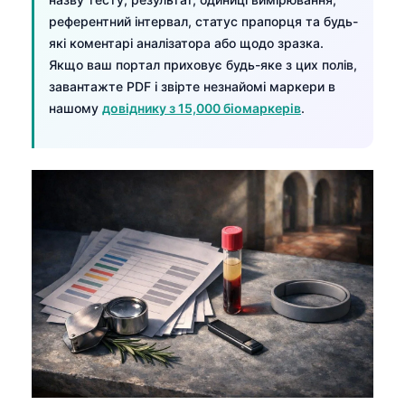
референтний інтервал, статус прапорця та будь-
які коментарі аналізатора або щодо зразка.
Якщо ваш портал приховує будь-яке з цих полів,
завантажте PDF і звірте незнайомі маркери в
нашому
довіднику з 15,000 біомаркерів
.