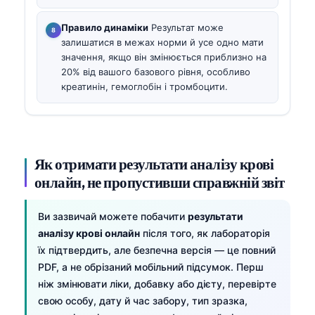
Правило динаміки
Результат може
залишатися в межах норми й усе одно мати
значення, якщо він змінюється приблизно на
20% від вашого базового рівня, особливо
креатинін, гемоглобін і тромбоцити.
Як отримати результати аналізу крові
онлайн, не пропустивши справжній звіт
Ви зазвичай можете побачити
результати
аналізу крові онлайн
після того, як лабораторія
їх підтвердить, але безпечна версія — це повний
PDF, а не обрізаний мобільний підсумок. Перш
ніж змінювати ліки, добавку або дієту, перевірте
свою особу, дату й час забору, тип зразка,