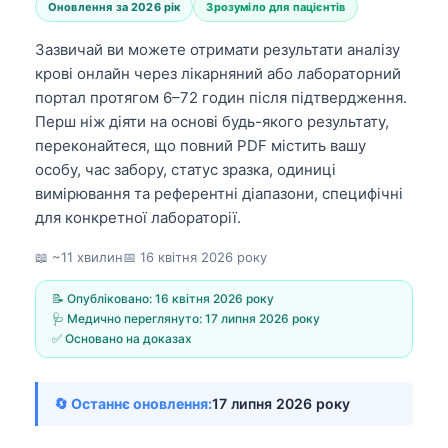
Оновлення за 2026 рік
Зрозуміло для пацієнтів
Зазвичай ви можете отримати результати аналізу
крові онлайн через лікарняний або лабораторний
портал протягом 6–72 годин після підтвердження.
Перш ніж діяти на основі будь-якого результату,
переконайтеся, що повний PDF містить вашу
особу, час забору, статус зразка, одиниці
вимірювання та референтні діапазони, специфічні
для конкретної лабораторії.
📖 ~11 хвилин
📅
16 квітня 2026 року
📝 Опубліковано:
16 квітня 2026 року
🩺 Медично переглянуто:
17 липня 2026 року
✅ Основано на доказах
🔄 Останнє оновлення:
17 липня 2026 року