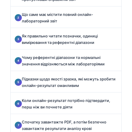
Що саме має містити повний онлайн-
лабораторний звіт
Як правильно читати позначки, одиниці
вимірювання та референтні діапазони
Чому референтні діапазони та нормальні
значення відрізняються між лабораторіями
Підказки щодо якості зразка, які можуть зробити
онлайн-результат оманливим
Коли онлайн-результат потрібно підтвердити,
перш ніж ви почнете діяти
Спочатку завантажте PDF, а потім безпечно
завантажте результати аналізу крові