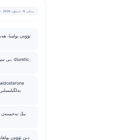
2026-يىلى 8-ئىيۇن
 —