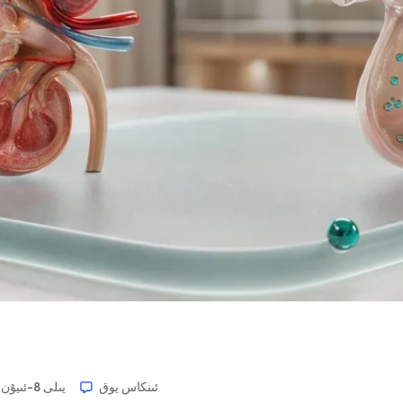
ئىنكاس يوق
2026-يىلى 8-ئىيۇن