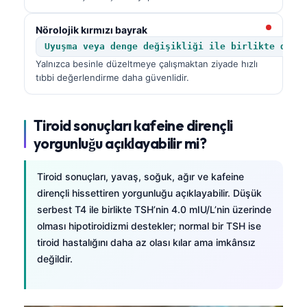
Nörolojik kırmızı bayrak
Uyuşma veya denge değişikliği ile birlikte düşü
Yalnızca besinle düzeltmeye çalışmaktan ziyade hızlı
tıbbi değerlendirme daha güvenlidir.
Tiroid sonuçları kafeine dirençli
yorgunluğu açıklayabilir mi?
Tiroid sonuçları, yavaş, soğuk, ağır ve kafeine
dirençli hissettiren yorgunluğu açıklayabilir. Düşük
serbest T4 ile birlikte TSH’nin 4.0 mIU/L’nin üzerinde
olması hipotiroidizmi destekler; normal bir TSH ise
tiroid hastalığını daha az olası kılar ama imkânsız
değildir.