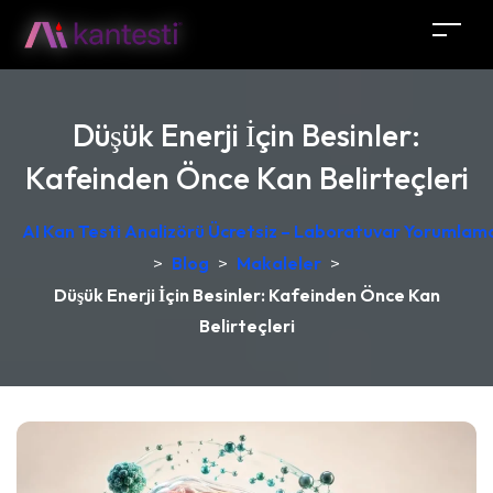
Düşük Enerji İçin Besinler:
Kafeinden Önce Kan Belirteçleri
AI Kan Testi Analizörü Ücretsiz – Laboratuvar Yorumlama
>
Blog
>
Makaleler
>
Düşük Enerji İçin Besinler: Kafeinden Önce Kan
Belirteçleri