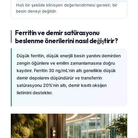
Hızlı bir şekilde klinisyen değerlendirmesi gerekir; bir
besin deneyi değildir.
Ferritin ve demir satürasyonu
beslenme önerilerini nasıl değiştirir?
Düşük ferritin, düşük enerjili besin yanıtını demirden
zengin öğünlere ve emilim zamanlamasına doğru
kaydırır. Ferritin 30 ng/mL’nin altı genellikle düşük
demir depolarını düşündürür ve transferrin
satürasyonu 20%’nin altı, demir kısıtlı oksijen
iletimini destekler.