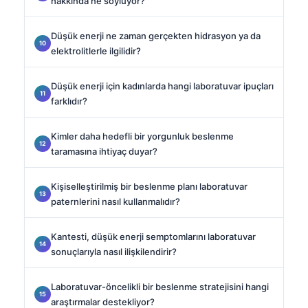
hakkında ne söylüyor?
Düşük enerji ne zaman gerçekten hidrasyon ya da
elektrolitlerle ilgilidir?
Düşük enerji için kadınlarda hangi laboratuvar ipuçları
farklıdır?
Kimler daha hedefli bir yorgunluk beslenme
taramasına ihtiyaç duyar?
Kişiselleştirilmiş bir beslenme planı laboratuvar
paternlerini nasıl kullanmalıdır?
Kantesti, düşük enerji semptomlarını laboratuvar
sonuçlarıyla nasıl ilişkilendirir?
Laboratuvar-öncelikli bir beslenme stratejisini hangi
araştırmalar destekliyor?