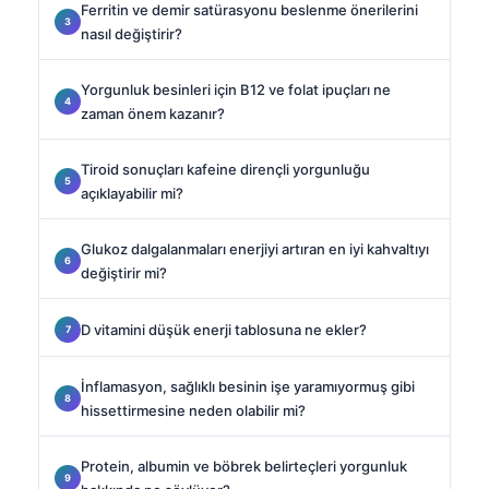
Ferritin ve demir satürasyonu beslenme önerilerini
nasıl değiştirir?
Yorgunluk besinleri için B12 ve folat ipuçları ne
zaman önem kazanır?
Tiroid sonuçları kafeine dirençli yorgunluğu
açıklayabilir mi?
Glukoz dalgalanmaları enerjiyi artıran en iyi kahvaltıyı
değiştirir mi?
D vitamini düşük enerji tablosuna ne ekler?
İnflamasyon, sağlıklı besinin işe yaramıyormuş gibi
hissettirmesine neden olabilir mi?
Protein, albumin ve böbrek belirteçleri yorgunluk