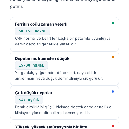
getirir.
Ferritin çoğu zaman yeterli
50-150 ng/mL
CRP normal ve belirtiler başka bir paternle uyumluysa
demir depoları genellikle yeterlidir.
Depolar muhtemelen düşük
15-30 ng/mL
Yorgunluk, yoğun adet dönemleri, dayanıklılık
antrenmanı veya düşük demir alımıyla sık görülür.
Çok düşük depolar
<15 ng/mL
Demir eksikliğini güçlü biçimde destekler ve genellikle
klinisyen yönlendirmeli replasman gerekir.
Yüksek, yüksek satürasyonla birlikte