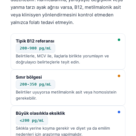
yanma tarzı ayak ağrısı varsa, B12, metilmalonik asit
veya klinisyen yönlendirmesini kontrol etmeden
yalnızca folatı tedavi etmeyin.
Tipik B12 referansı
200-900 pg/mL
Belirtilerle, MCV ile, ilaçlarla birlikte yorumlayın ve
doğrulayıcı belirteçlerle teyit edin.
Sınır bölgesi
200-350 pg/mL
Belirtiler uyuyorsa metilmalonik asit veya homosistein
gerekebilir.
Büyük olasılıkla eksiklik
<200 pg/mL
Sıklıkla yerine koyma gerekir ve diyet ya da emilim
nedenleri için araştırma yapılmalıdır.