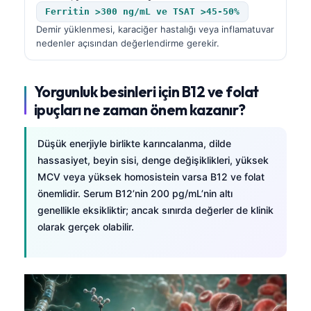
Ferritin >300 ng/mL ve TSAT >45-50%
Demir yüklenmesi, karaciğer hastalığı veya inflamatuvar
nedenler açısından değerlendirme gerekir.
Yorgunluk besinleri için B12 ve folat
ipuçları ne zaman önem kazanır?
Düşük enerjiyle birlikte karıncalanma, dilde
hassasiyet, beyin sisi, denge değişiklikleri, yüksek
MCV veya yüksek homosistein varsa B12 ve folat
önemlidir. Serum B12’nin 200 pg/mL’nin altı
genellikle eksikliktir; ancak sınırda değerler de klinik
olarak gerçek olabilir.