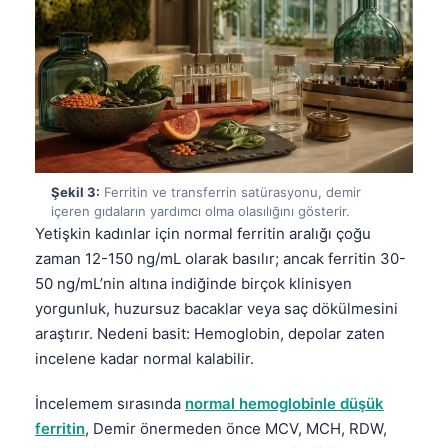
Şekil 3:
Ferritin ve transferrin satürasyonu, demir
içeren gıdaların yardımcı olma olasılığını gösterir.
Yetişkin kadınlar için normal ferritin aralığı çoğu
zaman 12-150 ng/mL olarak basılır; ancak ferritin 30-
50 ng/mL’nin altına indiğinde birçok klinisyen
yorgunluk, huzursuz bacaklar veya saç dökülmesini
araştırır. Nedeni basit: Hemoglobin, depolar zaten
incelene kadar normal kalabilir.
İncelemem sırasında
normal hemoglobinle düşük
ferritin
, Demir önermeden önce MCV, MCH, RDW,