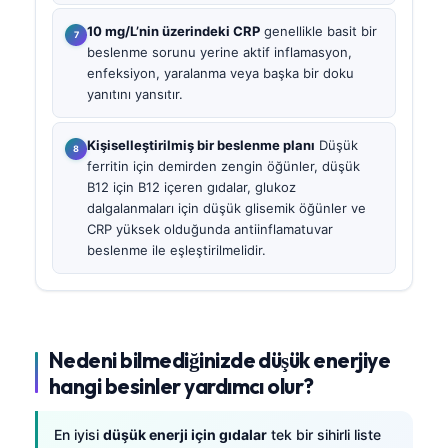
10 mg/L’nin üzerindeki CRP
genellikle basit bir
beslenme sorunu yerine aktif inflamasyon,
enfeksiyon, yaralanma veya başka bir doku
yanıtını yansıtır.
Kişiselleştirilmiş bir beslenme planı
Düşük
ferritin için demirden zengin öğünler, düşük
B12 için B12 içeren gıdalar, glukoz
dalgalanmaları için düşük glisemik öğünler ve
CRP yüksek olduğunda antiinflamatuvar
beslenme ile eşleştirilmelidir.
Nedeni bilmediğinizde düşük enerjiye
hangi besinler yardımcı olur?
En iyisi
düşük enerji için gıdalar
tek bir sihirli liste