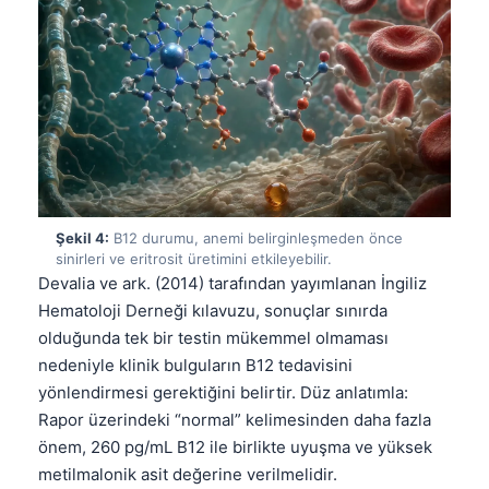
Şekil 4:
B12 durumu, anemi belirginleşmeden önce
sinirleri ve eritrosit üretimini etkileyebilir.
Devalia ve ark. (2014) tarafından yayımlanan İngiliz
Hematoloji Derneği kılavuzu, sonuçlar sınırda
olduğunda tek bir testin mükemmel olmaması
nedeniyle klinik bulguların B12 tedavisini
yönlendirmesi gerektiğini belirtir. Düz anlatımla:
Rapor üzerindeki “normal” kelimesinden daha fazla
önem, 260 pg/mL B12 ile birlikte uyuşma ve yüksek
metilmalonik asit değerine verilmelidir.