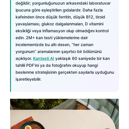
değildir; yorgunluğunuzun arkasındaki laboratuvar
ipucuna göre eşleştirilen gıdalardır. Daha fazla
kafeinden önce düşük ferritin, düşük B12, tiroid
yavaşlaması, glukoz dalgalanmaları, D vitamini
eksikliği veya inflamasyon olup olmadığını kontrol
edin. 2M+ kan testi yüklemelerine dair
incelememizde bu altı desen, “her zaman
yorgunum” aramalarının şaşırtıcı bir bölümünü
açıklıyor.
Kantesti AI
yaklaşık 60 saniyede bir kan
tahlili PDF’ini ya da fotoğrafını okuyup hangi
beslenme stratejisinin gerçekten sayılarla uyduğunu
işaretleyebilir.