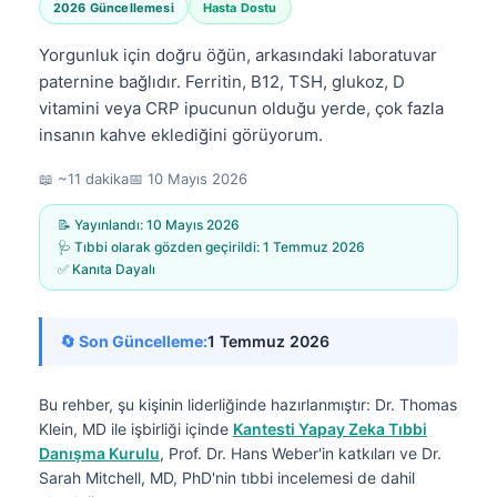
2026 Güncellemesi
Hasta Dostu
Yorgunluk için doğru öğün, arkasındaki laboratuvar
paternine bağlıdır. Ferritin, B12, TSH, glukoz, D
vitamini veya CRP ipucunun olduğu yerde, çok fazla
insanın kahve eklediğini görüyorum.
📖 ~11 dakika
📅
10 Mayıs 2026
📝 Yayınlandı:
10 Mayıs 2026
🩺 Tıbbi olarak gözden geçirildi:
1 Temmuz 2026
✅ Kanıta Dayalı
🔄 Son Güncelleme:
1 Temmuz 2026
Bu rehber, şu kişinin liderliğinde hazırlanmıştır:
Dr. Thomas
Klein, MD
ile işbirliği içinde
Kantesti Yapay Zeka Tıbbi
Danışma Kurulu
, Prof. Dr. Hans Weber'in katkıları ve Dr.
Sarah Mitchell, MD, PhD'nin tıbbi incelemesi de dahil