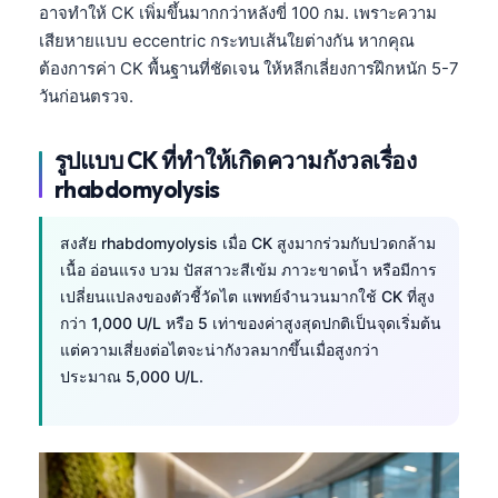
อาจทำให้ CK เพิ่มขึ้นมากกว่าหลังขี่ 100 กม. เพราะความ
เสียหายแบบ eccentric กระทบเส้นใยต่างกัน หากคุณ
ต้องการค่า CK พื้นฐานที่ชัดเจน ให้หลีกเลี่ยงการฝึกหนัก 5-7
วันก่อนตรวจ.
รูปแบบ CK ที่ทำให้เกิดความกังวลเรื่อง
rhabdomyolysis
สงสัย rhabdomyolysis เมื่อ CK สูงมากร่วมกับปวดกล้าม
เนื้อ อ่อนแรง บวม ปัสสาวะสีเข้ม ภาวะขาดน้ำ หรือมีการ
เปลี่ยนแปลงของตัวชี้วัดไต แพทย์จำนวนมากใช้ CK ที่สูง
กว่า 1,000 U/L หรือ 5 เท่าของค่าสูงสุดปกติเป็นจุดเริ่มต้น
แต่ความเสี่ยงต่อไตจะน่ากังวลมากขึ้นเมื่อสูงกว่า
ประมาณ 5,000 U/L.