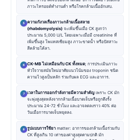
ภาวะไทรอยด์ทำงานต่ำ หรือโรคกล้ามเนื้ออักเสบ.
ความกังวลเรื่องภาวะกล้ามเนื้อสลาย
(rhabdomyolysis)
จะเพิ่มขึ้นเมื่อ CK สูงกว่า
ประมาณ 5,000 U/L โดยเฉพาะเมื่อมี creatinine ที่
เพิ่มขึ้นสูง โพแทสเซียมสูง ภาวะขาดน้ำ หรือปัสสาวะ
สีคล้ายโค้ลา.
CK-MB ไม่เหมือนกับ CK ทั้งหมด
; การประเมินภาวะ
หัวใจวายสมัยใหม่อาศัยแนวโน้มของ troponin ชนิด
ความไวสูงเป็นหลัก ร่วมกับผล ECG และอาการ.
เวลาในการออกกำลังกายมีความสำคัญ
เพราะ CK มัก
จะพุ่งสูงสุดหลังจากกล้ามเนื้อบาดเจ็บหรือถูกดึงรั้ง
ประมาณ 24-72 ชั่วโมง และอาจลดลงราว 40% ต่อ
วันเมื่อการบาดเจ็บหยุดลง.
รูปแบบการใช้ยา
matter: อาการของกล้ามเนื้อร่วมกับ
CK ที่สูงเกิน 10 เท่าของค่าสูงสุดตามปกติ มัก