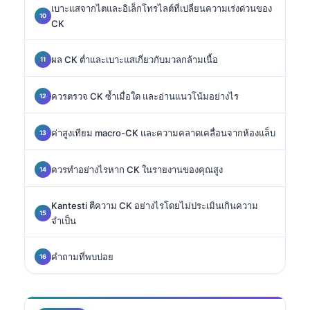
เบาะแสจากไตและอิเล็กโทรไลต์ที่เปลี่ยนความเร่งด่วนของ
CK
ผล CK ต่ำและเบาะแสเกี่ยวกับมวลกล้ามเนื้อ
ควรตรวจ CK ซ้ำเมื่อใด และอ่านแนวโน้มอย่างไร
ค่าสูงเทียม macro-CK และความคลาดเคลื่อนจากห้องแล็บ
ควรทำอย่างไรหาก CK ในรายงานของคุณสูง
Kantesti ตีความ CK อย่างไรโดยไม่ประเมินเกินความ
จำเป็น
คำถามที่พบบ่อย