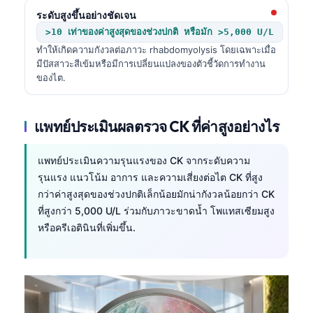
ระดับสูงขึ้นอย่างชัดเจน
>10 เท่าของค่าสูงสุดของช่วงปกติ หรือมัก >5,000 U/L
ทำให้เกิดความกังวลต่อภาวะ rhabdomyolysis โดยเฉพาะเมื่อ
มีปัสสาวะสีเข้มหรือมีการเปลี่ยนแปลงของตัวชี้วัดการทำงาน
ของไต.
แพทย์ประเมินผลตรวจ CK ที่ค่าสูงอย่างไร
แพทย์ประเมินความรุนแรงของ CK จากระดับความ
รุนแรง แนวโน้ม อาการ และความเสี่ยงต่อไต CK ที่สูง
กว่าค่าสูงสุดของช่วงปกติเล็กน้อยมักน่ากังวลน้อยกว่า CK
ที่สูงกว่า 5,000 U/L ร่วมกับภาวะขาดน้ำ โพแทสเซียมสูง
หรือครีเอตินินที่เพิ่มขึ้น.