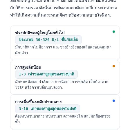
ละเอียดที่ผู้ป่วยมักพลาด: ช่วงอ้างอิงที่พิมพ์ไว้ข้างผลนั้นขึ้น
กับวิธีการตรวจ ดังนั้นการคัดลอกค่าตัดจากอีกประเทศอาจ
ทำให้เกิดความตื่นตระหนกผิดๆ หรือความสบายใจผิดๆ.
ช่วงปกติของผู้ใหญ่โดยทั่วไป
ประมาณ 30-320 U/L ขึ้นกับแล็บ
มักปกติหากไม่มีอาการ และช่วงอ้างอิงของแล็บครอบคลุมค่า
ดังกล่าว.
การสูงเล็กน้อย
1-3 เท่าของค่าสูงสุดของช่วงปกติ
มักพบหลังออกกำลังกาย การฉีดยา การหกล้ม เจ็บป่วยจาก
ไวรัส หรือการเปลี่ยนแปลงยา.
การเพิ่มขึ้นระดับปานกลาง
3-10 เท่าของค่าสูงสุดของช่วงปกติ
ต้องทบทวนอาการ ทบทวนยา ตรวจแผงไต และมักต้องตรวจ
ซ้ำ.