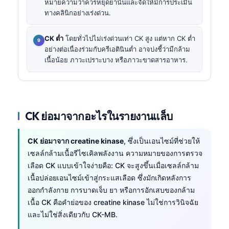
หมายความว่าควรหยุดยานั้นและจัดให้มีการประเมิน
ทางคลินิกอย่างเร่งด่วน.
CK ต่ำ
โดยทั่วไปไม่เร่งด่วนเท่า CK สูง แต่หาก CK ต่ำ
อย่างต่อเนื่องร่วมกับครีเอตินินต่ำ อาจบ่งชี้ว่ามีกล้าม
เนื้อน้อย ภาวะเปราะบาง หรือภาวะขาดสารอาหาร.
CK ย่อมาจากอะไรในรายงานแล็บ
CK ย่อมาจาก creatine kinase
, ซึ่งเป็นเอนไซม์ที่ช่วยให้
เซลล์กล้ามเนื้อรีไซเคิลพลังงาน ความหมายของการตรวจ
เลือด CK แบบเข้าใจง่ายคือ: CK จะสูงขึ้นเมื่อเซลล์กล้าม
เนื้อปล่อยเอนไซม์เข้าสู่กระแสเลือด ซึ่งมักเกิดหลังการ
ออกกำลังกาย การบาดเจ็บ ยา หรือการอักเสบของกล้าม
เนื้อ CK คือคำย่อของ creatine kinase ไม่ใช่การวินิจฉัย
และไม่ใช่สิ่งเดียวกับ CK-MB.