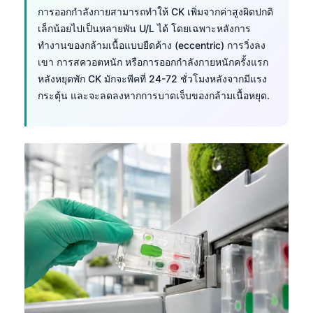
การออกกำลังกายสามารถทำให้ CK เพิ่มจากค่าสูงผิดปกติ
เล็กน้อยไปเป็นหลายพัน U/L ได้ โดยเฉพาะหลังการ
ทำงานของกล้ามเนื้อแบบยืดค้าง (eccentric) การวิ่งลง
เขา การสควอตหนัก หรือการออกกำลังกายหนักครั้งแรก
หลังหยุดพัก CK มักจะพีคที่ 24-72 ชั่วโมงหลังจากมีแรง
กระตุ้น และจะลดลงหากการบาดเจ็บของกล้ามเนื้อหยุด.