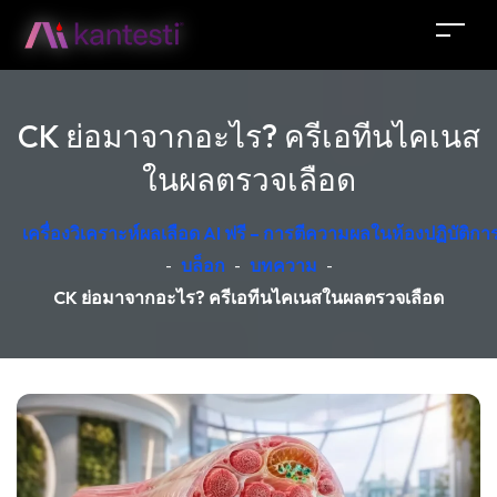
CK ย่อมาจากอะไร? ครีเอทีนไคเนส
ในผลตรวจเลือด
เครื่องวิเคราะห์ผลเลือด AI ฟรี – การตีความผลในห้องปฏิบัติ
-
บล็อก
-
บทความ
-
CK ย่อมาจากอะไร? ครีเอทีนไคเนสในผลตรวจเลือด