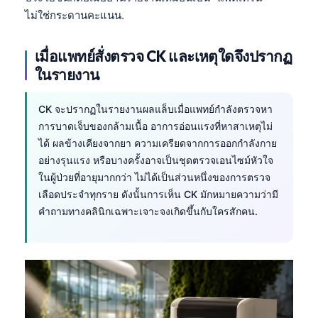
ไม่ใช่กระดานคะแนน.
เมื่อแพทย์สั่งตรวจ CK และเหตุใดจึงปรากฏ
ในรายงาน
CK จะปรากฏในรายงานผลแล็บเมื่อแพทย์กำลังตรวจหา
การบาดเจ็บของกล้ามเนื้อ อาการอ่อนแรงที่หาสาเหตุไม่
ได้ ผลข้างเคียงจากยา ความเครียดจากการออกกำลังกาย
อย่างรุนแรง หรือบางครั้งอาจเป็นชุดตรวจเอนไซม์หัวใจ
ในผู้ป่วยที่อายุมากกว่า ไม่ได้เป็นส่วนหนึ่งของการตรวจ
เลือดประจำทุกราย ดังนั้นการเห็น CK มักหมายความว่ามี
คำถามทางคลินิกเฉพาะเจาะจงเกิดขึ้นกับใครสักคน.