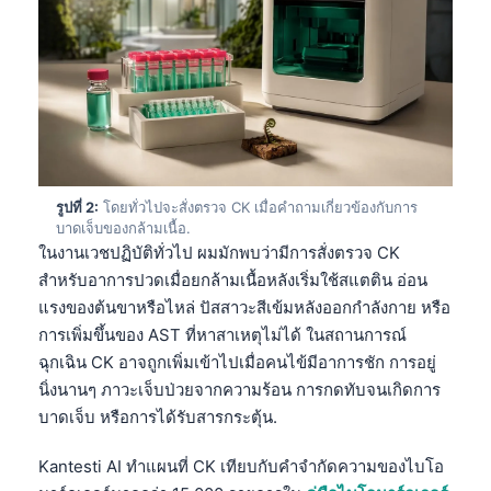
รูปที่ 2:
โดยทั่วไปจะสั่งตรวจ CK เมื่อคำถามเกี่ยวข้องกับการ
บาดเจ็บของกล้ามเนื้อ.
ในงานเวชปฏิบัติทั่วไป ผมมักพบว่ามีการสั่งตรวจ CK
สำหรับอาการปวดเมื่อยกล้ามเนื้อหลังเริ่มใช้สแตติน อ่อน
แรงของต้นขาหรือไหล่ ปัสสาวะสีเข้มหลังออกกำลังกาย หรือ
การเพิ่มขึ้นของ AST ที่หาสาเหตุไม่ได้ ในสถานการณ์
ฉุกเฉิน CK อาจถูกเพิ่มเข้าไปเมื่อคนไข้มีอาการชัก การอยู่
นิ่งนานๆ ภาวะเจ็บป่วยจากความร้อน การกดทับจนเกิดการ
บาดเจ็บ หรือการได้รับสารกระตุ้น.
Kantesti AI ทำแผนที่ CK เทียบกับคำจำกัดความของไบโอ