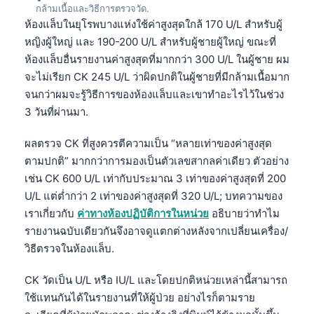
กล้ามเนื้อและวิธีการตรวจวัด.
ห้องแล็บในยุโรพบางแห่งใช้ค่าสูงสุดใกล้ 170 U/L สำหรับผู้
หญิงผู้ใหญ่ และ 190-200 U/L สำหรับผู้ชายผู้ใหญ่ ขณะที่
ห้องแล็บอื่นรายงานค่าสูงสุดที่มากกว่า 300 U/L ในผู้ชาย ผม
จะไม่เรียก CK 245 U/L ว่าผิดปกติในผู้ชายที่มีกล้ามเนื้อมาก
จนกว่าผมจะรู้วิธีการของห้องแล็บและเขาทำอะไรไว้ในช่วง
3 วันที่ผ่านมา.
ผลตรวจ CK ที่สูงควรตีความเป็น “หลายเท่าของค่าสูงสุด
ตามปกติ” มากกว่าการมองเป็นตัวเลขสากลค่าเดียว ตัวอย่าง
เช่น CK 600 U/L เท่ากับประมาณ 3 เท่าของค่าสูงสุดที่ 200
U/L แต่ต่ำกว่า 2 เท่าของค่าสูงสุดที่ 320 U/L; บทความของ
เราเกี่ยวกับ
ค่าทางห้องปฏิบัติการในหน่วย
อธิบายว่าทำไม
รายงานฉบับเดียวกันจึงอาจดูแตกต่างหลังจากเปลี่ยนเครื่อง/
วิธีตรวจในห้องแล็บ.
CK วัดเป็น U/L หรือ IU/L และโดยปกติหน่วยเหล่านี้สามารถ
ใช้แทนกันได้ในรายงานที่ให้ผู้ป่วย อย่างไรก็ตามราย