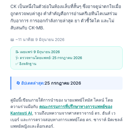
CK เป็นหนึ่งในตัวย่อในห้องแล็บที่สั้นๆ ซึ่งอาจดูน่าตกใจเมื่อ
ถูกตรวจพบค่าสูง คำสำคัญคือการอ่านครีเอทีนไคเนสร่วม
กับอาการ การออกกำลังกายล่าสุด ยา ตัวชี้วัดไต และไม่
สับสนกับ CK-MB.
📖 ~11 นาที
📅
9 มิถุนายน 2026
📝 เผยแพร่:
9 มิถุนายน 2026
🩺 ตรวจทานโดยแพทย์:
25 กรกฎาคม 2026
✅ อิงหลักฐาน
🔄 อัปเดตล่าสุด:
25 กรกฎาคม 2026
คู่มือนี้เขียนภายใต้การนำของ
นายแพทย์โทมัส ไคลน์
โดย
ความร่วมมือกับ
คณะกรรมการที่ปรึกษาทางการแพทย์ของ
Kantesti AI
, รวมถึงบทความจากศาสตราจารย์ ดร. ฮันส์ เว
เบอร์ และการตรวจสอบทางการแพทย์โดย ดร. ซาราห์ มิตเชลล์
แพทย์หญิงและด็อกเตอร์.