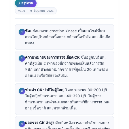
⚡ สรุปด่วน
v1.0 —
9 มิถุนายน 2026
ซีเค
ย่อมาจาก creatine kinase เป็นเอนไซม์ที่พบ
ส่วนใหญ่ในกล้ามเนื้อลาย กล้ามเนื้อหัวใจ และเนื้อเยื่อ
สมอง.
ความหมายของการตรวจเลือด CK
ขึ้นอยู่กับบริบท:
ค่าที่สูงเป็น 2 เท่าของขีดจำกัดของแล็บหลังการฝึก
หนัก แตกต่างอย่างมากจากค่าที่สูงเป็น 20 เท่าพร้อม
อ่อนแรงหรือปัสสาวะสีเข้ม.
ช่วงค่า CK ปกติในผู้ใหญ่
โดยประมาณ 30-200 U/L
ในผู้หญิงจำนวนมาก และ 40-320 U/L ในผู้ชาย
จำนวนมาก แต่ค่าจะแตกต่างกันตามวิธีการตรวจ เพศ
อายุ เชื้อชาติ และมวลกล้ามเนื้อ.
ผลตรวจ CK ค่าสูง
มักเกิดหลังการออกกำลังกายอย่าง
หนัก การบาดเจ็บของกล้ามเนื้อ ชัก การฉีดยา statins