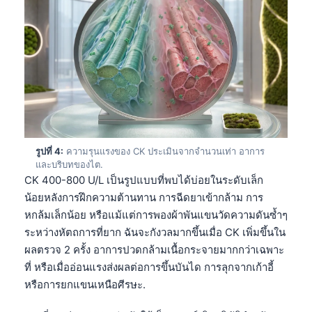
รูปที่ 4:
ความรุนแรงของ CK ประเมินจากจำนวนเท่า อาการ
และบริบทของไต.
CK 400-800 U/L เป็นรูปแบบที่พบได้บ่อยในระดับเล็ก
น้อยหลังการฝึกความต้านทาน การฉีดยาเข้ากล้าม การ
หกล้มเล็กน้อย หรือแม้แต่การพองผ้าพันแขนวัดความดันซ้ำๆ
ระหว่างหัตถการที่ยาก ฉันจะกังวลมากขึ้นเมื่อ CK เพิ่มขึ้นใน
ผลตรวจ 2 ครั้ง อาการปวดกล้ามเนื้อกระจายมากกว่าเฉพาะ
ที่ หรือเมื่ออ่อนแรงส่งผลต่อการขึ้นบันได การลุกจากเก้าอี้
หรือการยกแขนเหนือศีรษะ.