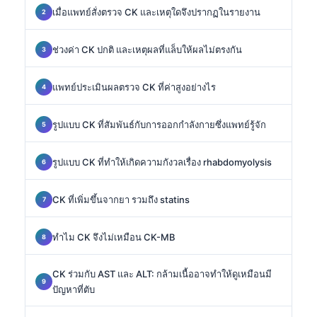
เมื่อแพทย์สั่งตรวจ CK และเหตุใดจึงปรากฏในรายงาน
ช่วงค่า CK ปกติ และเหตุผลที่แล็บให้ผลไม่ตรงกัน
แพทย์ประเมินผลตรวจ CK ที่ค่าสูงอย่างไร
รูปแบบ CK ที่สัมพันธ์กับการออกกำลังกายซึ่งแพทย์รู้จัก
รูปแบบ CK ที่ทำให้เกิดความกังวลเรื่อง rhabdomyolysis
CK ที่เพิ่มขึ้นจากยา รวมถึง statins
ทำไม CK จึงไม่เหมือน CK-MB
CK ร่วมกับ AST และ ALT: กล้ามเนื้ออาจทำให้ดูเหมือนมี
ปัญหาที่ตับ