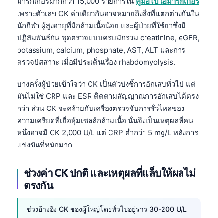
มาร์กเกอร์มากกว่า 15,000 รายการใน
คู่มือไบโอมาร์กเกอร์
,
เพราะตัวเลข CK ค่าเดียวกันอาจหมายถึงสิ่งที่แตกต่างกันใน
นักกีฬา ผู้สูงอายุที่มีกล้ามเนื้อน้อย และผู้ป่วยที่ใช้ยาซึ่งมี
ปฏิสัมพันธ์กัน ชุดตรวจแบบครบมักรวม creatinine, eGFR,
potassium, calcium, phosphate, AST, ALT และการ
ตรวจปัสสาวะ เมื่อมีประเด็นเรื่อง rhabdomyolysis.
บางครั้งผู้ป่วยเข้าใจว่า CK เป็นตัวบ่งชี้การอักเสบทั่วไป แต่
มันไม่ใช่ CRP และ ESR ติดตามสัญญาณการอักเสบได้ตรง
กว่า ส่วน CK จะคล้ายกับเครื่องตรวจจับการรั่วไหลของ
ความเครียดที่เยื่อหุ้มเซลล์กล้ามเนื้อ นั่นจึงเป็นเหตุผลที่คน
หนึ่งอาจมี CK 2,000 U/L แต่ CRP ต่ำกว่า 5 mg/L หลังการ
แข่งขันที่หนักมาก.
ช่วงค่า CK ปกติ และเหตุผลที่แล็บให้ผลไม่
ตรงกัน
ช่วงอ้างอิง CK ของผู้ใหญ่โดยทั่วไปอยู่ราว 30-200 U/L