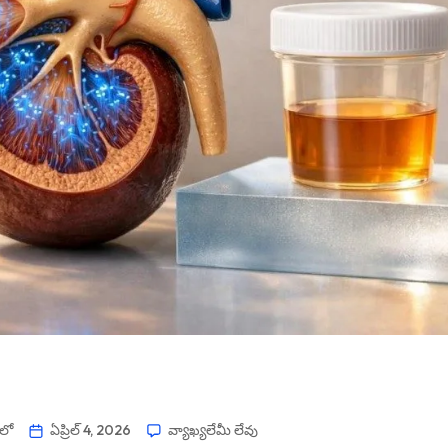
 లో
ఏప్రిల్ 4, 2026
వ్యాఖ్యలేమీ లేవు