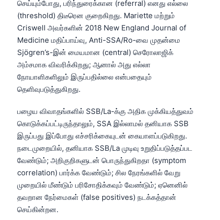
செய்யும்போது, பரிந்துரைக்கான (referral) எனது எல்லை
(threshold) திடீரென குறைகிறது. Mariette மற்றும்
Criswell அவர்களின் 2018 New England Journal of
Medicine மதிப்பாய்வு, Anti-SSA/Ro-வை முதன்மை
Sjögren’s-இன் மையமான (central) செரோலாஜிக்
அம்சமாக விவரிக்கிறது; ஆனால் அது எல்லா
நோயாளிகளிலும் இருப்பதில்லை என்பதையும்
தெளிவுபடுத்துகிறது.
பழைய விவாதங்களில் SSB/La-க்கு அதிக முக்கியத்துவம்
கொடுக்கப்பட்டிருந்தாலும், SSA இல்லாமல் தனியாக SSB
இருப்பது இப்போது எச்சரிக்கையுடன் கையாளப்படுகிறது.
நடைமுறையில், தனியாக SSB/La முடிவு உறுதிப்படுத்தப்பட
வேண்டும்; அறிகுறிகளுடன் பொருந்துகிறதா (symptom
correlation) பார்க்க வேண்டும்; சில நேரங்களில் வேறு
முறையில் மீண்டும் பரிசோதிக்கவும் வேண்டும்; ஏனெனில்
தவறான நேர்மைகள் (false positives) நடக்கத்தான்
செய்கின்றன.