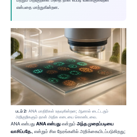
என்பதை மாற்றுகின்றன.
படம் 2:
ANA மாதிரிகள் உதவுகின்றன; ஆனால் டைட்டரும்
அறிகுறிகளும் தான் அதிக எடையை கொண்டவை.
ANA என்பது
ANA என்பது
என்றும்
அந்த முறைப்படியை
வாசிப்பதே.
, என்றும் சில நேரங்களில் அறிக்கையிடப்படுகிறது;