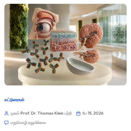
கட்டுரைகள்
மூலம் Prof. Dr. Thomas Klein
பற்றி
மே 15, 2026
மறுமொழி ஏதுமில்லை