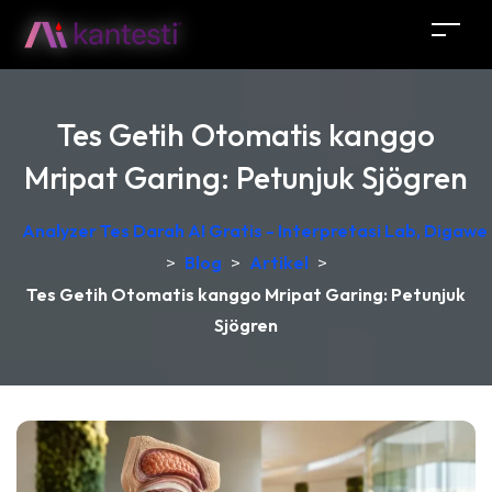
Tes Getih Otomatis kanggo
Mripat Garing: Petunjuk Sjögren
Analyzer Tes Darah AI Gratis - Interpretasi Lab, Digawe
>
Blog
>
Artikel
>
Tes Getih Otomatis kanggo Mripat Garing: Petunjuk
Sjögren