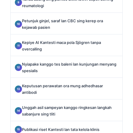
reumatologi
Petunjuk ginjel, saraf lan CBC sing kerep ora
kejawab pasien
Kepiye AI Kantesti maca pola Sjögren tanpa
overcalling
Nyiapake kanggo tes baleni lan kunjungan menyang
spesialis
Keputusan perawatan ora mung adhedhasar
antibodi
Unggah asil sampeyan kanggo ringkesan langkah
sabanjure sing tliti
Publikasi riset Kantesti lan tata kelola klinis