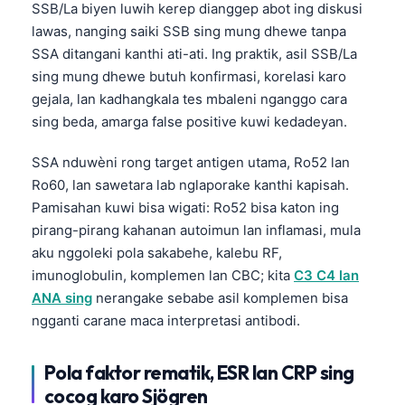
SSB/La biyen luwih kerep dianggep abot ing diskusi
lawas, nanging saiki SSB sing mung dhewe tanpa
SSA ditangani kanthi ati-ati. Ing praktik, asil SSB/La
sing mung dhewe butuh konfirmasi, korelasi karo
gejala, lan kadhangkala tes mbaleni nganggo cara
sing beda, amarga false positive kuwi kedadeyan.
SSA nduwèni rong target antigen utama, Ro52 lan
Ro60, lan sawetara lab nglaporake kanthi kapisah.
Pamisahan kuwi bisa wigati: Ro52 bisa katon ing
pirang-pirang kahanan autoimun lan inflamasi, mula
aku nggoleki pola sakabehe, kalebu RF,
imunoglobulin, komplemen lan CBC; kita
C3 C4 lan
ANA sing
nerangake sebabe asil komplemen bisa
ngganti carane maca interpretasi antibodi.
Pola faktor rematik, ESR lan CRP sing
cocog karo Sjögren