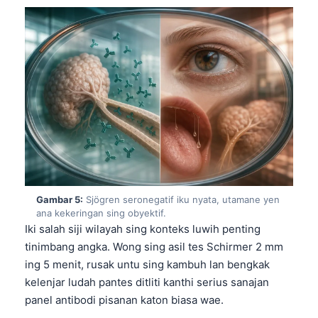
Gambar 5:
Sjögren seronegatif iku nyata, utamane yen
ana kekeringan sing obyektif.
Iki salah siji wilayah sing konteks luwih penting
tinimbang angka. Wong sing asil tes Schirmer 2 mm
ing 5 menit, rusak untu sing kambuh lan bengkak
kelenjar ludah pantes ditliti kanthi serius sanajan
panel antibodi pisanan katon biasa wae.