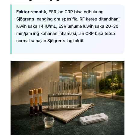
Faktor rematik
, ESR lan CRP bisa ndhukung
Sjögren’s, nanging ora spesifik. RF kerep ditandhani
luwih saka 14 IU/mL, ESR umume luwih saka 20–30
mm/jam ing kahanan inflamasi, lan CRP bisa tetep
normal sanajan Sjögren’s lagi aktif.