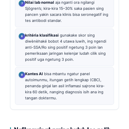
Nilai lab normal
aja nganti ora ngilangi
Sjögren’s; kira-kira 15–30% saka pasien sing
pancen yakin sacara klinis bisa seronegatif ing
tes antibodi standar.
kritéria klasifikasi
gunakake skor sing
diwènèhaké bobot 4 utawa luwih, ing ngendi
anti-SSA/Ro sing positif ngetung 3 poin lan
pemeriksaan jaringan kelenjar ludah cilik sing
positif uga ngetung 3 poin.
Kantes AI
bisa mbantu ngatur panel
autoimunmu, itungan getih lengkap (CBC),
penanda ginjal lan asil inflamasi sajrone kira-
kira 60 detik, nanging diagnosis isih ana ing
tangan doktermu.