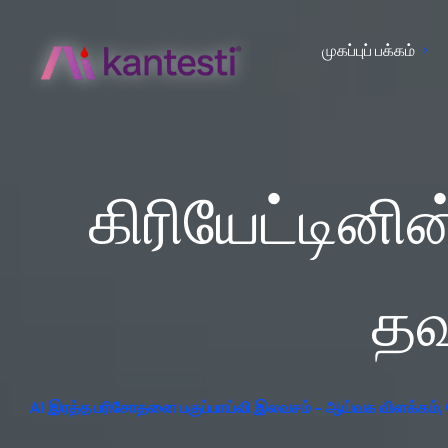
முகப்புப் பக்கம்
கிரியேட்டினின
தவ
AI இரத்த பரிசோதனை பகுப்பாய்வி இலவசம் - ஆய்வக விளக்கம், ஜ