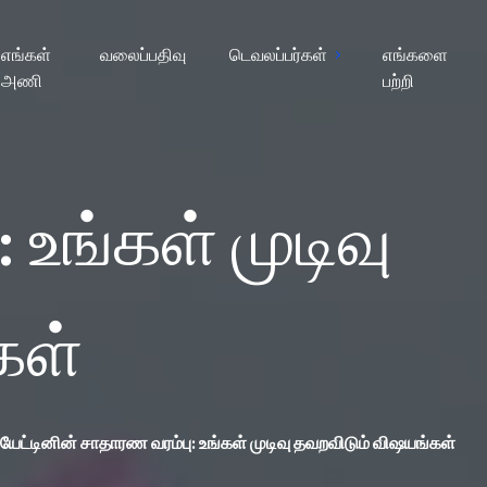
எங்கள்
வலைப்பதிவு
டெவலப்பர்கள்
எங்களை
அணி
பற்றி
 உங்கள் முடிவு
கள்
ியேட்டினின் சாதாரண வரம்பு: உங்கள் முடிவு தவறவிடும் விஷயங்கள்