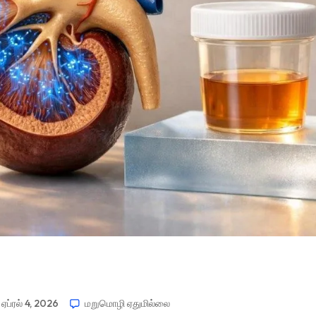
ஏப்ரல் 4, 2026
மறுமொழி ஏதுமில்லை