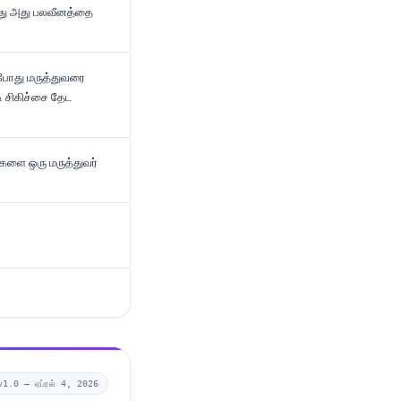
து அது பலவீனத்தை
ப்போது மருத்துவரை
 சிகிச்சை தேட
வுகளை ஒரு மருத்துவர்
v1.0 —
ஏப்ரல் 4, 2026