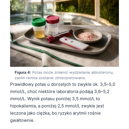
Figura 4:
Potas może zmienić wydzielanie aldosteronu,
zanim renina zostanie zinterpretowana.
Prawidłowy potas u dorosłych to zwykle ok. 3,5–5,0
mmol/L, choć niektóre laboratoria podają 3,6–5,2
mmol/L. Wynik potasu poniżej 3,5 mmol/L to
hipokaliemia, a poniżej 2,5 mmol/L zwykle jest
leczona jako ciężka, bo ryzyko arytmii rośnie
gwałtownie.