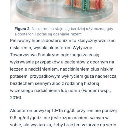
Figura 2:
Niska renina staje się bardziej użyteczna, gdy
aldosteron i potas są oceniane razem.
Pierwotny hiperaldosteronizm to klasyczny wzorzec:
niski renin, wysoki aldosteron. Wytyczne
Towarzystwa Endokrynologicznego zalecają
wykrywanie przypadków u pacjentów z opornym na
leczenie nadciśnieniem, nadciśnieniem plus niskim
potasem, przypadkowym wykryciem guza nadnercza,
bezdechem sennym albo z rodzinną historią
wczesnego nadciśnienia lub udaru (Funder i wsp.,
2016).
Aldosteron powyżej 10–15 ng/dL przy reninie poniżej
0,6 ng/mL/godz. nie jest rozpoznaniem samym w
sobie, ale wystarcza, żeby brać ten wzorzec na serio.