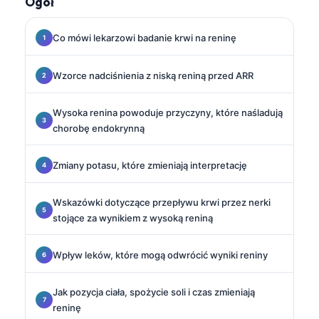
Ôgōł
Co mówi lekarzowi badanie krwi na reninę
Wzorce nadciśnienia z niską reniną przed ARR
Wysoka renina powoduje przyczyny, które naśladują
chorobę endokrynną
Zmiany potasu, które zmieniają interpretację
Wskazówki dotyczące przepływu krwi przez nerki
stojące za wynikiem z wysoką reniną
Wpływ leków, które mogą odwrócić wyniki reniny
Jak pozycja ciała, spożycie soli i czas zmieniają
reninę