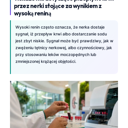
przez nerki stojące za wynikiem z
wysoką reniną
Wysoki renin często oznacza, że nerka dostaje
sygnał, iż przepływ krwi albo dostarczanie sodu
jest zbyt niskie. Sygnał może być prawdziwy, jak w
zwężeniu tętnicy nerkowej, albo czynnościowy, jak
przy stosowaniu leków moczopędnych lub
zmniejszonej krążącej objętości.