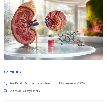
ARTYKUŁY
Bez Prof. Dr. Thomas Klein
13 czerwca 2026
Żŏdnych kōmyntŏrzy