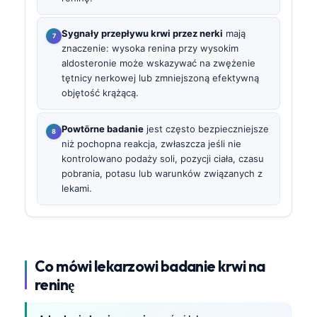
Sygnały przepływu krwi przez nerki
mają
znaczenie: wysoka renina przy wysokim
aldosteronie może wskazywać na zwężenie
tętnicy nerkowej lub zmniejszoną efektywną
objętość krążącą.
Powtōrne badanie
jest często bezpieczniejsze
niż pochopna reakcja, zwłaszcza jeśli nie
kontrolowano podaży soli, pozycji ciała, czasu
pobrania, potasu lub warunków związanych z
lekami.
Co mówi lekarzowi badanie krwi na
reninę