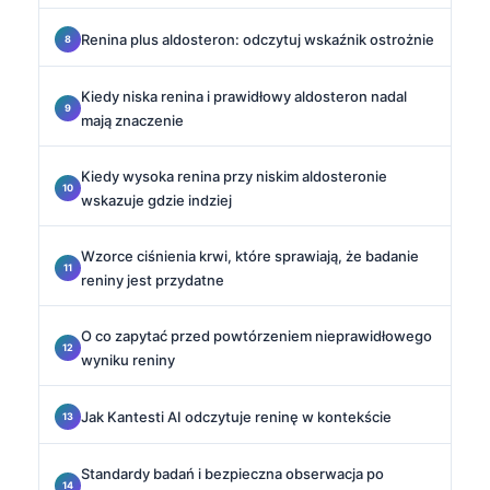
Renina plus aldosteron: odczytuj wskaźnik ostrożnie
Kiedy niska renina i prawidłowy aldosteron nadal
mają znaczenie
Kiedy wysoka renina przy niskim aldosteronie
wskazuje gdzie indziej
Wzorce ciśnienia krwi, które sprawiają, że badanie
reniny jest przydatne
O co zapytać przed powtórzeniem nieprawidłowego
wyniku reniny
Jak Kantesti AI odczytuje reninę w kontekście
Standardy badań i bezpieczna obserwacja po