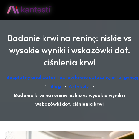
Badanie krwi na reninę: niskie vs
wysokie wyniki i wskazówki dot.
ciśnienia krwi
Bezpłatny analizatōr testōw krwie sztucznyj inteligync
>
Blog
>
Artykuły
>
Badanie krwi na reninę: niskie vs wysokie wyniki i
wskazówki dot. ciśnienia krwi