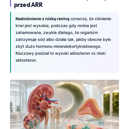
przed ARR
Nadciśnienie z niską reniną
oznacza, że ciśnienie
krwi jest wysokie, podczas gdy renina jest
zahamowana, zwykle dlatego, że organizm
zatrzymuje sód albo działa tak, jakby obecne było
zbyt dużo hormonu mineralokortykoidowego.
Kluczowy podział to wysoki aldosteron vs niski
aldosteron.