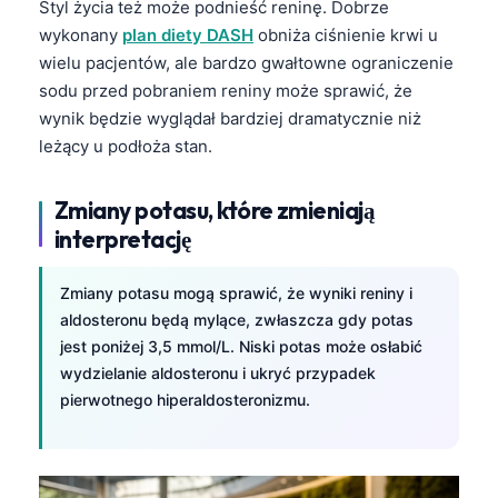
Styl życia też może podnieść reninę. Dobrze
wykonany
plan diety DASH
obniża ciśnienie krwi u
wielu pacjentów, ale bardzo gwałtowne ograniczenie
sodu przed pobraniem reniny może sprawić, że
wynik będzie wyglądał bardziej dramatycznie niż
leżący u podłoża stan.
Zmiany potasu, które zmieniają
interpretację
Zmiany potasu mogą sprawić, że wyniki reniny i
aldosteronu będą mylące, zwłaszcza gdy potas
jest poniżej 3,5 mmol/L. Niski potas może osłabić
wydzielanie aldosteronu i ukryć przypadek
pierwotnego hiperaldosteronizmu.