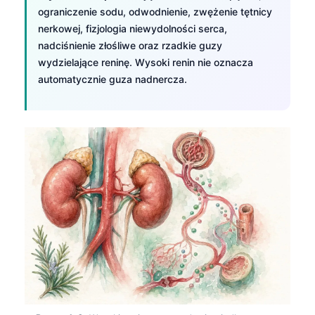
ograniczenie sodu, odwodnienie, zwężenie tętnicy
nerkowej, fizjologia niewydolności serca,
nadciśnienie złośliwe oraz rzadkie guzy
wydzielające reninę. Wysoki renin nie oznacza
automatycznie guza nadnercza.