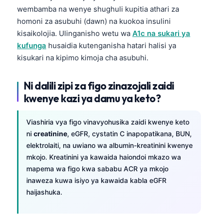
Català
wembamba na wenye shughuli kupitia athari za
homoni za asubuhi (dawn) na kuokoa insulini
O‘zbekcha
kisaikolojia. Ulinganisho wetu wa
A1c na sukari ya
Українська
kufunga
husaidia kutenganisha hatari halisi ya
አማርኛ
kisukari na kipimo kimoja cha asubuhi.
ភាសាខ្មែរ
Ni dalili zipi za figo zinazojali zaidi
ဗမာစာ
kwenye kazi ya damu ya keto?
ไทย
Tagalog
Viashiria vya figo vinavyohusika zaidi kwenye keto
ni
creatinine
, eGFR, cystatin C inapopatikana, BUN,
Tiếng Việt
elektrolaiti, na uwiano wa albumin-kreatinini kwenye
Bahasa Melayu
mkojo. Kreatinini ya kawaida haiondoi mkazo wa
മലയാളം
mapema wa figo kwa sababu ACR ya mkojo
inaweza kuwa isiyo ya kawaida kabla eGFR
ಕನ್ನಡ
haijashuka.
ગુજરાતી
தமிழ்