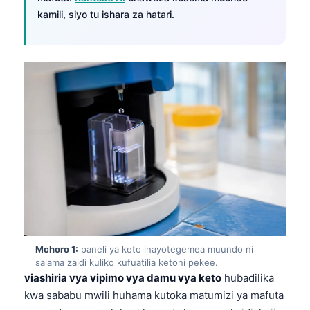
kamili, siyo tu ishara za hatari.
Mchoro 1:
paneli ya keto inayotegemea muundo ni
salama zaidi kuliko kufuatilia ketoni pekee.
viashiria vya vipimo vya damu vya keto
hubadilika
kwa sababu mwili huhama kutoka matumizi ya mafuta