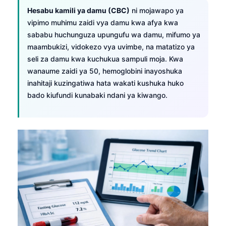
Hesabu kamili ya damu (CBC)
ni mojawapo ya
vipimo muhimu zaidi vya damu kwa afya kwa
sababu huchunguza upungufu wa damu, mifumo ya
maambukizi, vidokezo vya uvimbe, na matatizo ya
seli za damu kwa kuchukua sampuli moja. Kwa
wanaume zaidi ya 50, hemoglobini inayoshuka
inahitaji kuzingatiwa hata wakati kushuka huko
bado kiufundi kunabaki ndani ya kiwango.