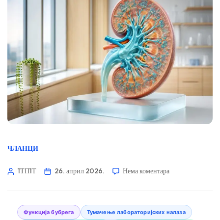
ЧЛАНЦИ
1ТП1Т
26. април 2026.
Нема коментара
Функција бубрега
Тумачење лабораторијских налаза