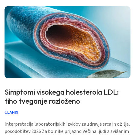
Simptomi visokega holesterola LDL:
tiho tveganje razloženo
ČLANKI
Interpretacija laboratorijskih izvidov za zdravje srca in ožilja,
posodobitev 2026 Za bolnike prijazno Večina ljudi z zvišanim