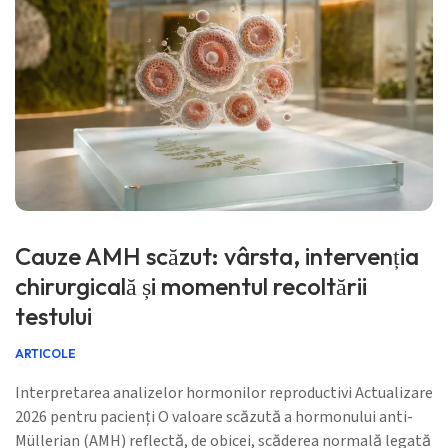
Cauze AMH scăzut: vârsta, intervenția
chirurgicală și momentul recoltării
testului
ARTICOLE
Interpretarea analizelor hormonilor reproductivi Actualizare
2026 pentru pacienți O valoare scăzută a hormonului anti-
Müllerian (AMH) reflectă, de obicei, scăderea normală legată