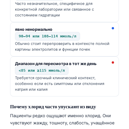
Часто незначительное, специфичное для
конкретной лаборатории или связанное с
состоянием гидратации
явно ненормально
90–94 или 108–114 ммоль/л
Обычно стоит перепроверить в контексте полной
картины электролитов и функции почек
Диапазон для пересмотра в тот же день
<85 или ≥115 ммоль/л
Требуется срочный клинический контекст,
особенно если есть симптомы или отклонения
натрия или калия
Почему хлорид часто упускают из виду
Пациенты редко ощущают именно хлорид. Они
чувствуют жажду, тошноту, слабость, учащённое