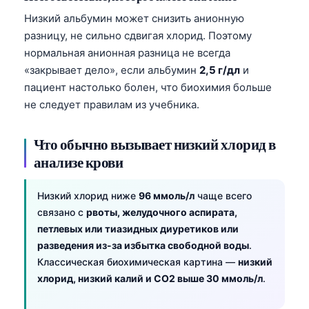
Низкий альбумин может снизить анионную
разницу, не сильно сдвигая хлорид. Поэтому
нормальная анионная разница не всегда
«закрывает дело», если альбумин
2,5 г/дл
и
пациент настолько болен, что биохимия больше
не следует правилам из учебника.
Что обычно вызывает низкий хлорид в
анализе крови
Низкий хлорид ниже
96 ммоль/л
чаще всего
связано с
рвоты, желудочного аспирата,
петлевых или тиазидных диуретиков или
разведения из-за избытка свободной воды
.
Классическая биохимическая картина —
низкий
хлорид, низкий калий и CO2 выше 30 ммоль/л
.