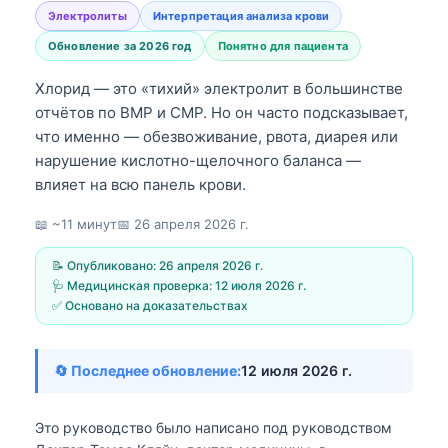
Электролиты
Интерпретация анализа крови
Обновление за 2026 год
Понятно для пациента
Хлорид — это «тихий» электролит в большинстве
отчётов по BMP и CMP. Но он часто подсказывает,
что именно — обезвоживание, рвота, диарея или
нарушение кислотно-щелочного баланса —
влияет на всю панель крови.
📖 ~11 минут
📅
26 апреля 2026 г.
📝 Опубликовано:
26 апреля 2026 г.
🩺 Медицинская проверка:
12 июля 2026 г.
✅ Основано на доказательствах
🔄 Последнее обновление:
12 июля 2026 г.
Это руководство было написано под руководством