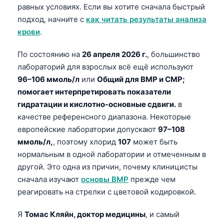
равных условиях. Если вы хотите сначала быстрый
подход, начните с
как читать результаты анализа
крови
.
По состоянию на
26 апреля 2026 г.
, большинство
лабораторий для взрослых всё ещё используют
96–106 ммоль/л
или
Общий для BMP и CMP;
помогает интерпретировать показатели
гидратации и кислотно-основные сдвиги.
в
качестве референсного диапазона. Некоторые
европейские лаборатории допускают
97–108
ммоль/л,
, поэтому хлорид
107
может быть
нормальным в одной лаборатории и отмеченным в
другой. Это одна из причин, почему клиницисты
сначала изучают
основы BMP
прежде чем
реагировать на стрелки с цветовой кодировкой.
Я
Томас Кляйн, доктор медицины
, и самый