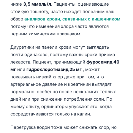
ниже
3,5 ммоль/л
. Пациенты, оценивающие
стойкую тошноту, часто находят полезным наш
обзор
анализов крови, связанных с кишечником
,
потому что изменения хлора часто являются
первым химическим признаком.
Диуретики на панели крови могут выглядеть
почти одинаково, поэтому важны сроки приема
лекарств. Пациент, принимающий
фуросемид 40
мг
или
гидрохлоротиазид 25 мг
, может
показывать низкий хлор даже при том, что
артериальное давление и креатинин выглядят
нормально, особенно после нескольких тёплых
дней или при снижении потребления соли. По
моему опыту, ординаторы упускают это, когда
сосредотачиваются только на калии.
Перегрузка водой тоже может снижать хлор, но