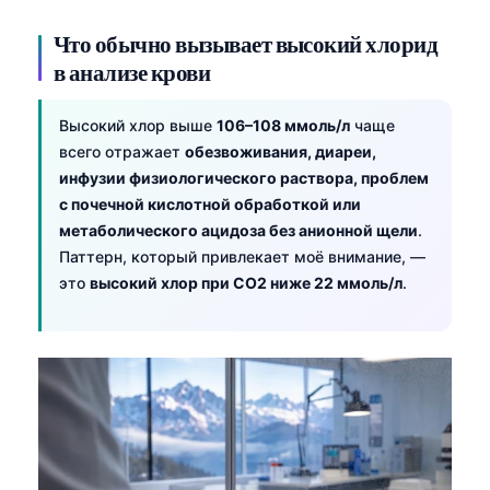
Что обычно вызывает высокий хлорид
в анализе крови
Высокий хлор выше
106–108 ммоль/л
чаще
всего отражает
обезвоживания, диареи,
инфузии физиологического раствора, проблем
с почечной кислотной обработкой или
метаболического ацидоза без анионной щели
.
Паттерн, который привлекает моё внимание, —
это
высокий хлор при CO2 ниже 22 ммоль/л
.