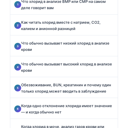
Что хлорид в анализе BMP или CMP на самом
деле говорит вам
Как читать хлорид вместе с натрием, CO2,
калием и анионной разницей
Что обычно вызывает низкий хлорид в анализе
крови
Что обычно вызывает высокий хлорид в анализе
крови
Обезвоживание, BUN, креатинин и почему один
только хлорид может вводить в заблуждение
Когда одно отклонение хлорида имеет значение
— и когда обычно нет
Когда хлорид в моче, анализ газов крови или