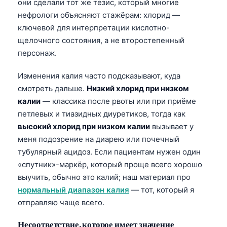
они сделали тот же тезис, который многие
нефрологи объясняют стажёрам: хлорид —
ключевой для интерпретации кислотно-
щелочного состояния, а не второстепенный
персонаж.
Изменения калия часто подсказывают, куда
смотреть дальше.
Низкий хлорид при низком
калии
— классика после рвоты или при приёме
петлевых и тиазидных диуретиков, тогда как
высокий хлорид при низком калии
вызывает у
меня подозрение на диарею или почечный
тубулярный ацидоз. Если пациентам нужен один
«спутник»-маркёр, который проще всего хорошо
выучить, обычно это калий; наш материал про
нормальный диапазон калия
— тот, который я
отправляю чаще всего.
Несоответствие, которое имеет значение