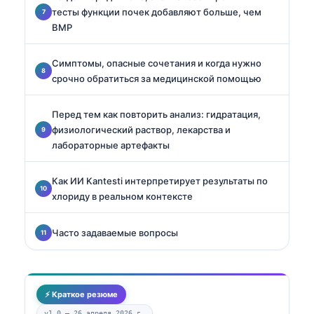
тесты функции почек добавляют больше, чем
BMP
Симптомы, опасные сочетания и когда нужно
срочно обратиться за медицинской помощью
Перед тем как повторить анализ: гидратация,
физиологический раствор, лекарства и
лабораторные артефакты
Как ИИ Kantesti интерпретирует результаты по
хлориду в реальном контексте
Часто задаваемые вопросы
⚡ Краткое резюме
v1.0 —
26 апреля 2026 г.