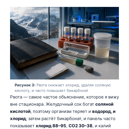
Рисунок 3:
Рвота снижает хлорид, удаляя соляную
кислоту, и часто повышает бикарбонат
Рвота — самое частое объяснение, которое я вижу
вне стационара. Желудочный сок богат
соляной
кислотой
, поэтому организм теряет и
водород, и
хлорид
; затем растёт бикарбонат, и панель часто
показывает
хлорид 88–95
,
CO2 30–38
, и калий