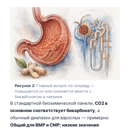
Рисунок 2:
Главный вопрос по хлориду —
повышается он или снижается вместе с
бикарбонатом и натрием
В стандартной биохимической панели,
CO2 в
основном соответствует бикарбонату
, а
обычный диапазон для взрослых — примерно
Общий для BMP и CMP; низкие значения