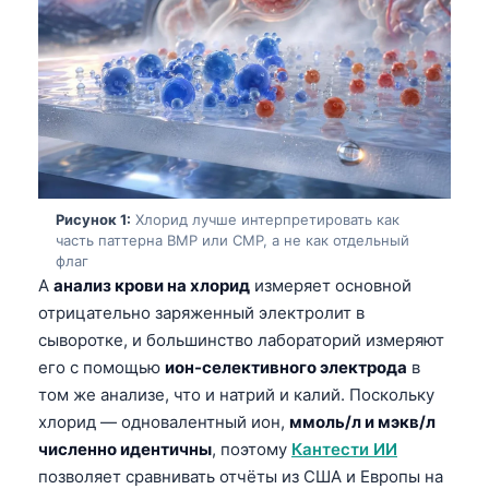
Рисунок 1:
Хлорид лучше интерпретировать как
часть паттерна BMP или CMP, а не как отдельный
флаг
A
анализ крови на хлорид
измеряет основной
отрицательно заряженный электролит в
сыворотке, и большинство лабораторий измеряют
его с помощью
ион-селективного электрода
в
том же анализе, что и натрий и калий. Поскольку
хлорид — одновалентный ион,
ммоль/л и мэкв/л
численно идентичны
, поэтому
Кантести ИИ
позволяет сравнивать отчёты из США и Европы на