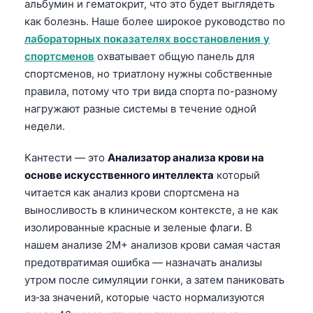
альбумин и гематокрит, что это будет выглядеть
как болезнь. Наше более широкое руководство по
лабораторных показателях восстановления у
спортсменов
охватывает общую панель для
спортсменов, но триатлону нужны собственные
правила, потому что три вида спорта по-разному
нагружают разные системы в течение одной
недели.
Кантести — это
Анализатор анализа крови на
основе искусственного интеллекта
который
читается как анализ крови спортсмена на
выносливость в клиническом контексте, а не как
изолированные красные и зеленые флаги. В
нашем анализе 2M+ анализов крови самая частая
предотвратимая ошибка — назначать анализы
утром после симуляции гонки, а затем паниковать
из‑за значений, которые часто нормализуются