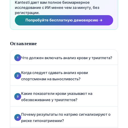
Kantesti дает вам полное биомаркерное
исследование с ИИ менее чем за минуту, без
регистрации.
Попробуйте бесплатную демоверсию →
Оглавление
Что должен включать анализ крови у триатлета?
Когда следует сдавать анализ крови
спортсменам на выносливость?
Какие показатели крови указывают на
обезвоживание у триатлетов?
Почему результаты по натрию сигнализируют о
риске гипонатриемии?