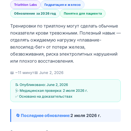
Triathlon Labs
Гидратация и железо
Обновление за 2026 год
Понятно для пациента
Тренировки по триатлону могут сделать обычные
показатели крови тревожными. Полезный навык —
отделять ожидаемую нагрузку «плавание-
велосипед-бег» от потери железа,
обезвоживания, риска электролитных нарушений
или плохого восстановления.
📖 ~11 минут
📅
June 2, 2026
📝 Опубликовано:
June 2, 2026
🩺 Медицинская проверка:
2 июля 2026 г.
✅ Основано на доказательствах
🔄 Последнее обновление:
2 июля 2026 г.