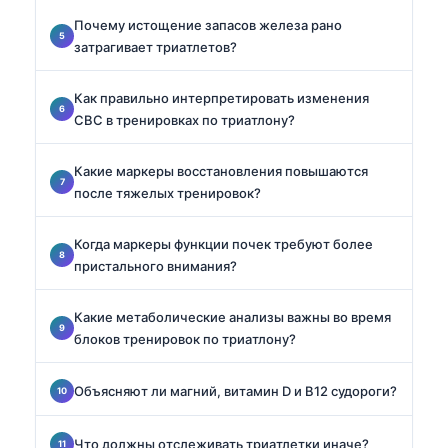
Почему истощение запасов железа рано
затрагивает триатлетов?
Как правильно интерпретировать изменения
CBC в тренировках по триатлону?
Какие маркеры восстановления повышаются
после тяжелых тренировок?
Когда маркеры функции почек требуют более
пристального внимания?
Какие метаболические анализы важны во время
блоков тренировок по триатлону?
Объясняют ли магний, витамин D и B12 судороги?
Что должны отслеживать триатлетки иначе?