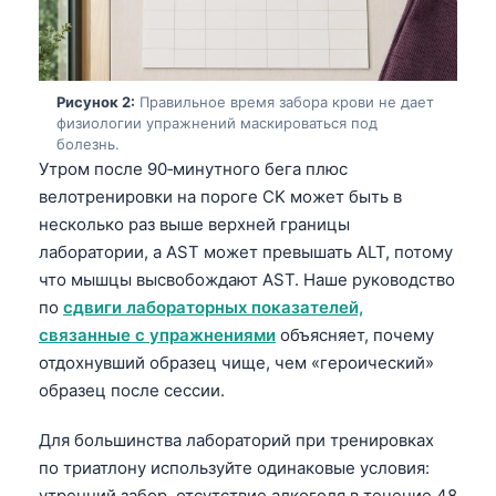
Рисунок 2:
Правильное время забора крови не дает
физиологии упражнений маскироваться под
болезнь.
Утром после 90‑минутного бега плюс
велотренировки на пороге CK может быть в
несколько раз выше верхней границы
лаборатории, а AST может превышать ALT, потому
что мышцы высвобождают AST. Наше руководство
по
сдвиги лабораторных показателей,
связанные с упражнениями
объясняет, почему
отдохнувший образец чище, чем «героический»
образец после сессии.
Для большинства лабораторий при тренировках
по триатлону используйте одинаковые условия:
утренний забор, отсутствие алкоголя в течение 48