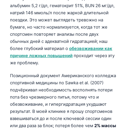
альбумин 5,2 г/дл, гематокрит 51%, BUN 26 мг/дл,
натрий 146 ммоль/л после жаркой длительной
поездки. Это может выглядеть тревожно на
бумаге, но часто нормализуется, когда тот же
спортсмен повторяет анализы после двух
обычных дней с адекватной гидратацией; наш
более глубокий материал о
обезвоживании как
причине ложных повышений
проходит через эту
же проблему.
Позиционный документ Американского колледжа
спортивной медицины по Sawka et al. (2007)
подчёркивал необходимость восполнять потери
пота без чрезмерного питья, потому что и
обезвоживание, и гипергидратация ухудшают
результат. В моей клинике я прошу спортсменов
взвешиваться до и после ключевой сессии один
или два раза за блок; потеря более чем
2% массы