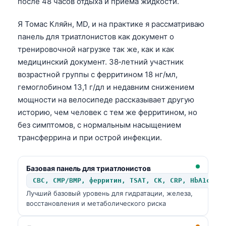
после 48 часов отдыха и приема жидкости.
Я Томас Кляйн, MD, и на практике я рассматриваю
панель для триатлонистов как документ о
тренировочной нагрузке так же, как и как
медицинский документ. 38‑летний участник
возрастной группы с ферритином 18 нг/мл,
гемоглобином 13,1 г/дл и недавним снижением
мощности на велосипеде рассказывает другую
историю, чем человек с тем же ферритином, но
без симптомов, с нормальным насыщением
трансферрина и при острой инфекции.
Базовая панель для триатлонистов
CBC, CMP/BMP, ферритин, TSAT, CK, CRP, HbA1c, л
Лучший базовый уровень для гидратации, железа,
восстановления и метаболического риска