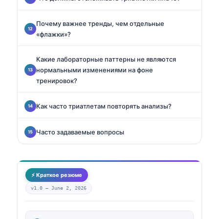
Почему важнее тренды, чем отдельные
«флажки»?
Какие лабораторные паттерны не являются
нормальными изменениями на фоне
тренировок?
Как часто триатлетам повторять анализы?
Часто задаваемые вопросы
⚡ Краткое резюме
v1.0 —
June 2, 2026