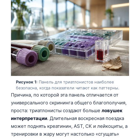
Рисунок 1:
Панель для триатлонистов наиболее
безопасна, когда показатели читают как паттерны.
Причина, по которой эта панель отличается от
универсального скрининга общего благополучия,
проста: триатлонисты создают больше
ловушек
интерпретации
. Длительная воскресная поездка
может поднять креатинин, AST, CK и лейкоциты, а
тренировки в жару могут настолько «сгущать»