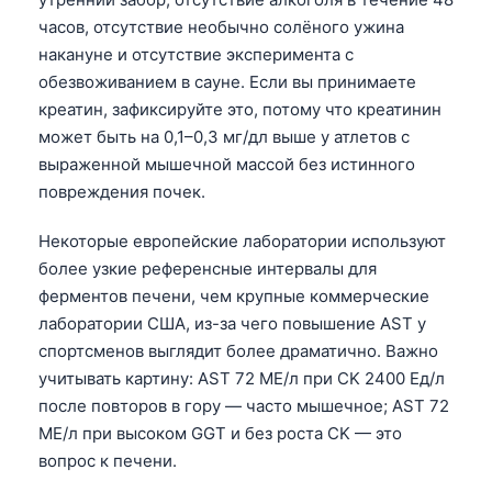
часов, отсутствие необычно солёного ужина
накануне и отсутствие эксперимента с
обезвоживанием в сауне. Если вы принимаете
креатин, зафиксируйте это, потому что креатинин
может быть на 0,1–0,3 мг/дл выше у атлетов с
выраженной мышечной массой без истинного
повреждения почек.
Некоторые европейские лаборатории используют
более узкие референсные интервалы для
ферментов печени, чем крупные коммерческие
лаборатории США, из-за чего повышение AST у
спортсменов выглядит более драматично. Важно
учитывать картину: AST 72 МЕ/л при CK 2400 Ед/л
после повторов в гору — часто мышечное; AST 72
МЕ/л при высоком GGT и без роста CK — это
вопрос к печени.