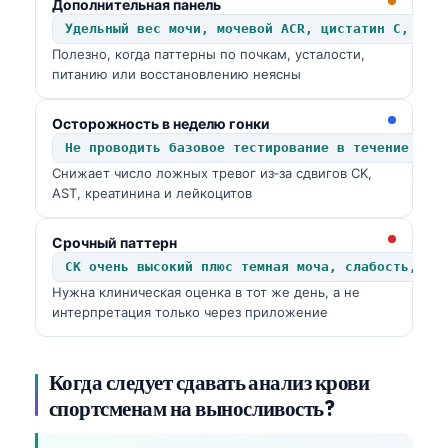
Дополнительная панель
Удельный вес мочи, мочевой ACR, цистатин C, утр
Полезно, когда паттерны по почкам, усталости,
питанию или восстановлению неясны
Осторожность в неделю гонки
Не проводить базовое тестирование в течение 24–
Снижает число ложных тревог из‑за сдвигов CK,
AST, креатинина и лейкоцитов
Срочный паттерн
CK очень высокий плюс темная моча, слабость, ра
Нужна клиническая оценка в тот же день, а не
интерпретация только через приложение
Когда следует сдавать анализ крови
спортсменам на выносливость?