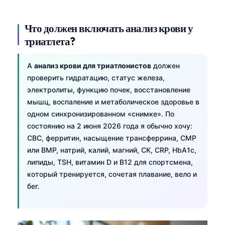
Что должен включать анализ крови у
триатлета?
A
анализ крови для триатлонистов
должен
проверить гидратацию, статус железа,
электролиты, функцию почек, восстановление
мышц, воспаление и метаболическое здоровье в
одном синхронизированном «снимке». По
состоянию на 2 июня 2026 года я обычно хочу:
CBC, ферритин, насыщение трансферрина, CMP
или BMP, натрий, калий, магний, CK, CRP, HbA1c,
липиды, TSH, витамин D и B12 для спортсмена,
который тренируется, сочетая плавание, вело и
бег.