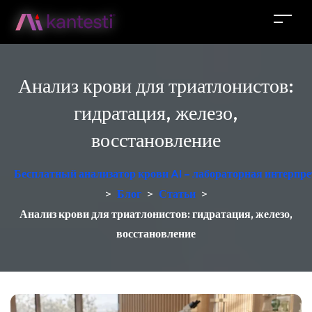
Анализ крови для триатлонистов:
гидратация, железо,
восстановление
Бесплатный анализатор крови AI – лабораторная интерпре
>
Блог
>
Статьи
>
Анализ крови для триатлонистов: гидратация, железо,
восстановление