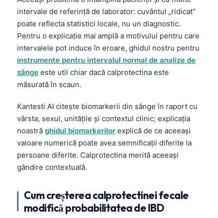
intervale de referință de laborator: cuvântul „ridicat”
poate reflecta statistici locale, nu un diagnostic.
Pentru o explicație mai amplă a motivului pentru care
intervalele pot induce în eroare, ghidul nostru pentru
instrumente pentru intervalul normal de analize de
sânge
este util chiar dacă calprotectina este
măsurată în scaun.
Kantesti AI citește biomarkerii din sânge în raport cu
vârsta, sexul, unitățile și contextul clinic; explicația
noastră
ghidul biomarkerilor
explică de ce aceeași
valoare numerică poate avea semnificații diferite la
persoane diferite. Calprotectina merită aceeași
gândire contextuală.
Cum creșterea calprotectinei fecale
modifică probabilitatea de IBD