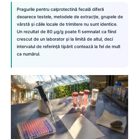
Pragurile pentru calprotectină fecală diferă
deoarece testele, metodele de extracție, grupele de
vârstă și căile locale de trimitere nu sunt identice.
Un rezultat de 80 µg/g poate fi semnalat ca fiind
crescut de un laborator și la limită de altul, deci
intervalul de referință tipărit contează la fel de mult
ca numărul.