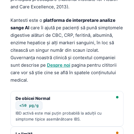
and Care Excellence, 2013).
Kantesti este o
platforma de interpretare analize
sange AI
care îi ajută pe pacienți să pună simptomele
digestive alături de CBC, CRP, feritină, albumină,
enzime hepatice și alți markeri sanguini, în loc să
citească un singur număr din scaun izolat.
Guvernanța noastră clinică și contextul companiei
sunt descrise pe
Despre noi
pagina pentru cititorii
care vor să știe cine se află în spatele conținutului
medical.
De obicei Normal
<50 µg/g
IBD activă este mai puțin probabilă la adulții cu
simptome tipice asemănătoare IBS.
La limită