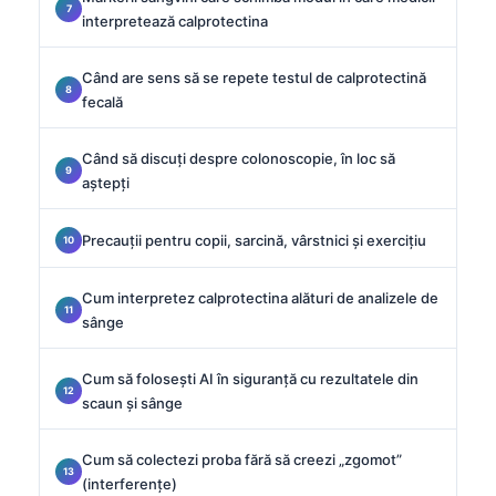
interpretează calprotectina
Când are sens să se repete testul de calprotectină
fecală
Când să discuți despre colonoscopie, în loc să
aștepți
Precauții pentru copii, sarcină, vârstnici și exercițiu
Cum interpretez calprotectina alături de analizele de
sânge
Cum să folosești AI în siguranță cu rezultatele din
scaun și sânge
Cum să colectezi proba fără să creezi „zgomot”
(interferențe)