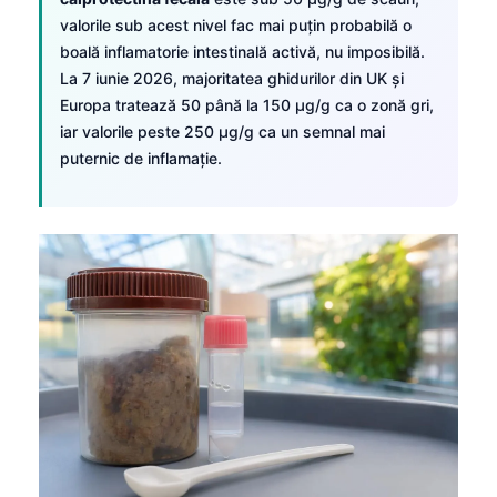
valorile sub acest nivel fac mai puțin probabilă o
boală inflamatorie intestinală activă, nu imposibilă.
La 7 iunie 2026, majoritatea ghidurilor din UK și
Europa tratează 50 până la 150 µg/g ca o zonă gri,
iar valorile peste 250 µg/g ca un semnal mai
puternic de inflamație.