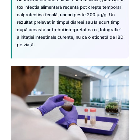
toxiinfecția alimentară recentă pot crește temporar
calprotectina fecală, uneori peste 200 µg/g. Un
rezultat prelevat în timpul diareei sau la scurt timp
după aceasta ar trebui interpretat ca o „fotografie”
a iritației intestinale curente, nu ca o etichetă de IBD
pe viață.