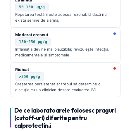
50-150 µg/g
Repetarea testării este adesea rezonabilă dacă nu
există semne de alarmă.
Moderat crescut
150-250 µg/g
Inflamația devine mai plauzibilă; revizuiește infecția,
medicamentele și simptomele.
Ridicat
>250 µg/g
Creșterea persistentă ar trebui să determine o
discuție cu un clinician despre evaluarea IBD.
De ce laboratoarele folosesc praguri
(cutoff-uri) diferite pentru
calprotectină