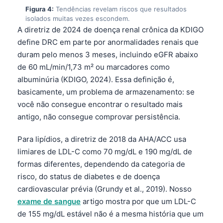
Figura 4:
Tendências revelam riscos que resultados
isolados muitas vezes escondem.
A diretriz de 2024 de doença renal crônica da KDIGO
define DRC em parte por anormalidades renais que
duram pelo menos 3 meses, incluindo eGFR abaixo
de 60 mL/min/1,73 m² ou marcadores como
albuminúria (KDIGO, 2024). Essa definição é,
basicamente, um problema de armazenamento: se
você não consegue encontrar o resultado mais
antigo, não consegue comprovar persistência.
Para lipídios, a diretriz de 2018 da AHA/ACC usa
limiares de LDL-C como 70 mg/dL e 190 mg/dL de
formas diferentes, dependendo da categoria de
risco, do status de diabetes e de doença
cardiovascular prévia (Grundy et al., 2019). Nosso
exame de sangue
artigo mostra por que um LDL-C
de 155 mg/dL estável não é a mesma história que um