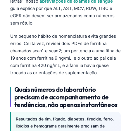
letras”, nosso
abreviações de exames de sangue
guia explica por que ALT, AST, MCV, RDW, TIBC e
eGFR não devem ser armazenados como números
sem rótulo.
Um pequeno hábito de nomenclatura evita grandes
erros. Certa vez, revisei dois PDFs de ferritina
chamados scan1 e scan2; um pertencia a uma filha de
19 anos com ferritina 9 ng/mL, e o outro ao pai dela
com ferritina 420 ng/mL, e a família havia quase
trocado as orientações de suplementação.
Quais números do laboratório
precisam de acompanhamento de
tendências, não apenas instantâneos
Resultados de rim, fígado, diabetes, tireoide, ferro,
lipídios e hemograma geralmente precisam de