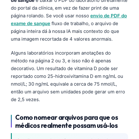
de sangue
é baixar o PDF do laboratório diretamente
do portal da clínica, em vez de fazer print de uma
página rolando. Se você usar nosso
envio de PDF do
exame de sangue
fluxo de trabalho, o arquivo de
página inteira dá à nossa IA mais contexto do que
uma imagem recortada de 4 valores anormais.
Alguns laboratórios incorporam anotações do
método na página 2 ou 3, e isso não é apenas
decorativo. Um resultado de vitamina D pode ser
reportado como 25-hidroxivitamina D em ng/mL ou
nmol/L; 30 ng/mL equivale a cerca de 75 nmol/L,
então um arquivo sem unidades pode gerar um erro
de 2,5 vezes.
Como nomear arquivos para que os
médicos realmente possam usá-los