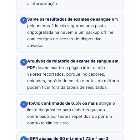
a interpretação.
Salve os resultados de exames de sangue
em
pelo menos 2 locais seguros: uma pasta
criptografada na nuvem e um backup offline,
com códigos de acesso do dispositivo
ativados.
Arquivos de relatório de exame de sangue em
PDF
devem manter a página inteira, não
valores recortados, porque indicadores,
unidades, horário de coleta e notas do método
podem ficar fora da tabela de resultados.
HbA1c confirmado de 6.5% ou mais
atinge o
limite diagnóstico para diabetes quando
confirmado por testes repetidos ou por um
contexto clínico claro.
eGFR abaixo de 60 mL/min/1,73 m² por 3