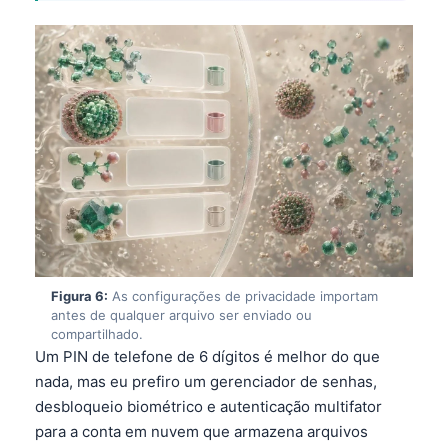
Figura 6:
As configurações de privacidade importam
antes de qualquer arquivo ser enviado ou
compartilhado.
Um PIN de telefone de 6 dígitos é melhor do que
nada, mas eu prefiro um gerenciador de senhas,
Norsk bokmål
desbloqueio biométrico e autenticação multifator
para a conta em nuvem que armazena arquivos
Ślōnskŏ gŏdka