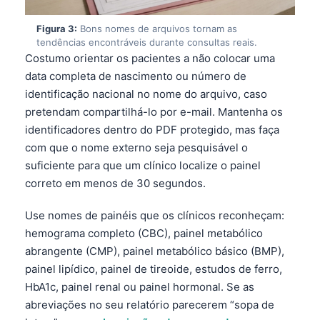
Figura 3:
Bons nomes de arquivos tornam as
tendências encontráveis durante consultas reais.
Costumo orientar os pacientes a não colocar uma
data completa de nascimento ou número de
identificação nacional no nome do arquivo, caso
pretendam compartilhá-lo por e-mail. Mantenha os
identificadores dentro do PDF protegido, mas faça
com que o nome externo seja pesquisável o
suficiente para que um clínico localize o painel
correto em menos de 30 segundos.
Use nomes de painéis que os clínicos reconheçam:
hemograma completo (CBC), painel metabólico
abrangente (CMP), painel metabólico básico (BMP),
painel lipídico, painel de tireoide, estudos de ferro,
HbA1c, painel renal ou painel hormonal. Se as
abreviações no seu relatório parecerem “sopa de