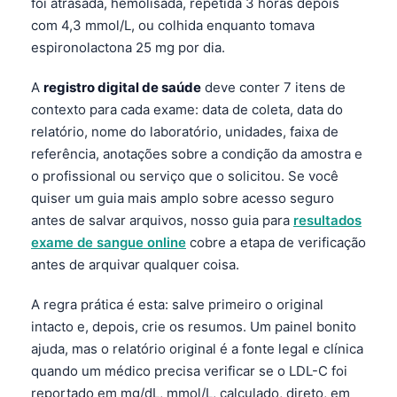
foi atrasada, hemolisada, repetida 3 horas depois
com 4,3 mmol/L, ou colhida enquanto tomava
espironolactona 25 mg por dia.
A
registro digital de saúde
deve conter 7 itens de
contexto para cada exame: data de coleta, data do
relatório, nome do laboratório, unidades, faixa de
referência, anotações sobre a condição da amostra e
o profissional ou serviço que o solicitou. Se você
quiser um guia mais amplo sobre acesso seguro
antes de salvar arquivos, nosso guia para
resultados
exame de sangue online
cobre a etapa de verificação
antes de arquivar qualquer coisa.
A regra prática é esta: salve primeiro o original
intacto e, depois, crie os resumos. Um painel bonito
ajuda, mas o relatório original é a fonte legal e clínica
quando um médico precisa verificar se o LDL-C foi
reportado em mg/dL, mmol/L, calculado, direto, em