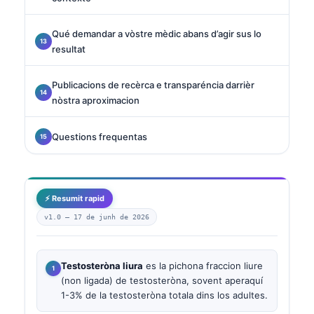
Qué demandar a vòstre mèdic abans d’agir sus lo
resultat
Publicacions de recèrca e transparéncia darrièr
nòstra aproximacion
Questions frequentas
⚡ Resumit rapid
v1.0 —
17 de junh de 2026
Testosteròna liura
es la pichona fraccion liure
(non ligada) de testosteròna, sovent aperaquí
1-3% de la testosteròna totala dins los adultes.