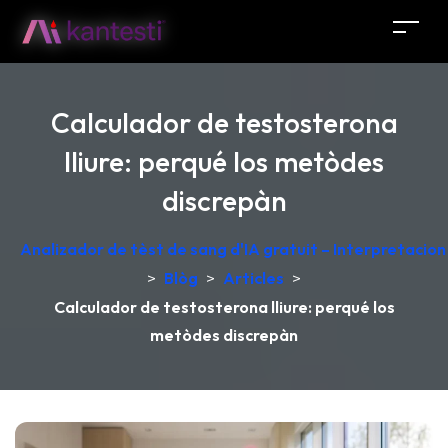
Calculador de testosterona
lliure: perqué los metòdes
discrepàn
Analizador de tèst de sang d'IA gratuit – Interpretacio
>
Blòg
>
Articles
>
Calculador de testosterona lliure: perqué los
metòdes discrepàn