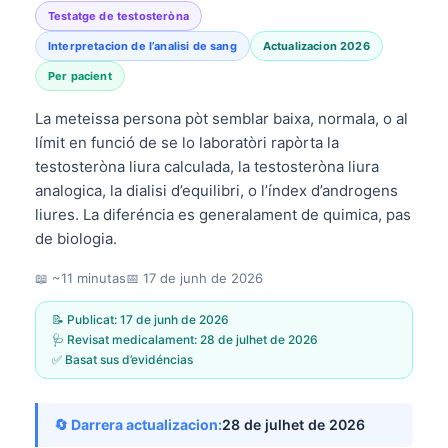
Testatge de testosteròna
Interpretacion de l’analisi de sang
Actualizacion 2026
Per pacient
La meteissa persona pòt semblar baixa, normala, o al
límit en funció de se lo laboratòri rapòrta la
testosteròna liura calculada, la testosteròna liura
analogica, la dialisi d’equilibri, o l’índex d’androgens
liures. La diferéncia es generalament de quimica, pas
de biologia.
📖 ~11 minutas
📅
17 de junh de 2026
📝 Publicat:
17 de junh de 2026
🩺 Revisat medicalament:
28 de julhet de 2026
✅ Basat sus d’evidéncias
🔄 Darrera actualizacion:
28 de julhet de 2026