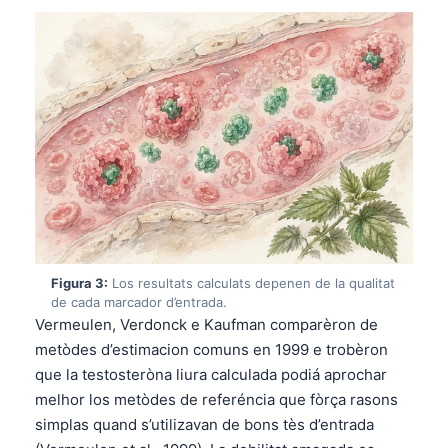
Figura 3:
Los resultats calculats depenen de la qualitat
de cada marcador d’entrada.
Vermeulen, Verdonck e Kaufman comparèron de
metòdes d’estimacion comuns en 1999 e trobèron
que la testosteròna liura calculada podiá aprochar
melhor los metòdes de referéncia que fòrça rasons
simplas quand s’utilizavan de bons tès d’entrada