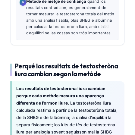
Metòde de metge de confiança
quand los
resultats contradíson, es generalament de
tornar mesurar la testosteròna totala del matin
amb una analisi fisabla, plus SHBG e albúmina
per calcular la testosteròna liura, amb dialisi
d’equilibri se las cossas son tròp importantas.
Perqué los resultats de testosteròna
liura cambian segon la metòde
Los resultats de testosteròna liura cambian
perque cada metòde mesura una aparença
diferenta de l’ormon liure.
La testosteròna liura
calculada l’estima a partir de la testosteròna totala,
de la SHBG e de l’albúmina; la dialisi d’equilibri la
separa fisicament; los kits de tès de testosteròna
liura per analogia sovent seguisson mai la SHBG