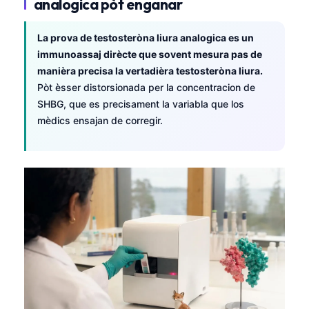
analogica pòt enganar
La prova de testosteròna liura analogica es un
immunoassaj dirècte que sovent mesura pas de
manièra precisa la vertadièra testosteròna liura.
Pòt èsser distorsionada per la concentracion de
SHBG, que es precisament la variabla que los
mèdics ensajan de corregir.