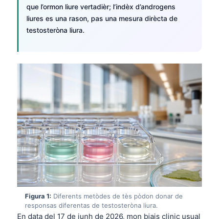
que l’ormon liure vertadièr; l’indèx d’androgens
liures es una rason, pas una mesura dirècta de
testosteròna liura.
Figura 1:
Diferents metòdes de tès pòdon donar de
responsas diferentas de testosteròna liura.
En data del 17 de junh de 2026, mon biais clinic usual