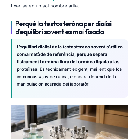
fixar-se en un sol nombre aïllat.
Perqué la testosteròna per dialisi
d’equilibri sovent es mai fisada
L’equilibri dialisi de la testosteròna sovent s’utiliza
coma metòde de referéncia, perque separa
fisicament l’ormòna liura de l’ormòna ligada a las
proteïnas.
Es tecnicament exigent, mai lent que los
immunoassajos de rutina, e encara depend de la
manipulacion acurada del laboratòri.