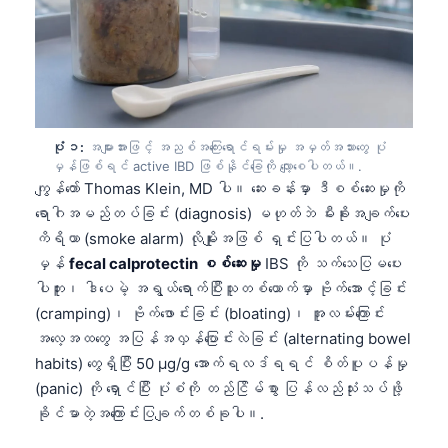
ပုံ ၁:
အများအားဖြင့် အညစ်အကြေးရောင်ရမ်းမှု အမှတ်အသားတွေ ပုံ
မှန်ဖြစ်ရင် active IBD ဖြစ်နိုင်ခြေကို လျော့စေပါတယ်။.
ကျွန်တော် Thomas Klein, MD ပါ။ ဆေးခန်းမှာ ဒီစစ်ဆေးမှုကို
ရောဂါအမည်တပ်ခြင်း (diagnosis) မဟုတ်ဘဲ မီးခိုးအချက်ပေး
ကိရိယာ (smoke alarm) လိုမျိုးအဖြစ် ရှင်းပြပါတယ်။ ပုံ
မှန်
fecal calprotectin စစ်ဆေးမှု
IBS ကို သက်သေပြမပေး
ပါဘူး၊ ဒါပေမဲ့ အရွယ်ရောက်ပြီးသူတစ်ယောက်မှာ ဗိုက်အောင့်ခြင်း
(cramping)၊ ဗိုက်ဖောင်းခြင်း (bloating)၊ အူလမ်းကြောင်း
အလေ့အထတွေ အပြန်အလှန်ပြောင်းလဲခြင်း (alternating bowel
habits) တွေရှိပြီး 50 µg/g အောက်ရလဒ်ရရင် စိတ်ပူပန်မှု
(panic) ကို ရှောင်ပြီး ပုံစံကို တည်ငြိမ်စွာ ပြန်လည်သုံးသပ်ဖို့
ခိုင်မာတဲ့အကြောင်းပြချက်တစ်ခုပါ။.