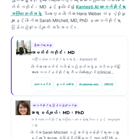
တ်စ် ကလိုင်း၊ MD
နှင့် ပူးပေါင်း၍
Kantesti AI ဆေးဘက်ဆိုင်ရာ
အကြံပေးဘုတ်အဖွဲ့
, ပါမောက္ခ ဒေါက်တာ Hans Weber ထံမှ ပံ့ပိုးမှု
များနှင့် ဒေါက်တာ Sarah Mitchell, MD, PhD မှ ဆေးဘက်ဆိုင်ရာ
ပြန်လည်သုံးသပ်ချက် အပါအဝင်။.
ဦးဆောင်ရေးသားသူ
သောမတ်စ် ကလိုင်း၊ MD
အကြီးတန်းဆေးဘက်ဆိုင်ရာအရာရှိ၊ Kantesti AI
ဒေါက်တာ သောမတ်စ် ကလိန်းသည် ဘုတ်အဖွဲ့မှ အသိအမှတ်ပြု
ထားသော ကလင်နစ်ဆိုင်ရာ ဟီမတ်တော်လော့ဂျစ် (clinical
hematologist) နှင့် အတွင်းလူနာဆိုင်ရာ ဆရာဝန်
(internist) ဖြစ်ပြီး ဓာတ်ခွဲခန်းဆိုင်ရာ ဆေးပညာနှင့် AI
သုတေသနဂိတ်
ဂူဂယ် စကော်လာ
Academia.edu
ORCID
အကူအညီဖြင့် ကလင်နစ်ဆိုင်ရာ ခွဲခြမ်းစိတ်ဖြာမှုတွင်
အတွေ့အကြုံ ၁၅ နှစ်ကျော်ရှိသည်။ Kantesti AI တွင် အကြီး
တန်း ဆေးဘက်ဆိုင်ရာ အရာရှိ (Chief Medical Officer)
အဖြစ် သူသည် ပိုင်ဆိုင်မှုဆိုင်ရာ အာရုံကြောကွန်ရက်
ဆေးဘက်ဆိုင်ရာ ပြန်လည်သုံးသပ်သူ
(proprietary neural network) ၏ ဆေးဘက်ဆိုင်ရာ တိကျမှုကို
ဆာရာ မစ်ချယ်၊ MD၊ PhD
စောင့်ကြည့်ကြီးကြပ်ပေးသည်။ ဒေါက်တာ ကလိန်းသည် ဇီဝ
အဓိကဆေးဘက်ဆိုင်ရာအကြံပေး - ဆေးခန်းရောဂါဗေဒနှင့် အထွေထွေဆေး
အမှတ်အသား (biomarker) အဓိပ္ပာယ်ဖော်ခြင်းနှင့်
ပညာ
ဓာတ်ခွဲခန်းဆိုင်ရာ ရောဂါရှာဖွေခြင်း (laboratory
ဒေါက်တာ Sarah Mitchell သည် ဓာတ်ခွဲခန်းဆိုင်ရာ ဆေးပညာ
diagnostics) တို့နှင့်ပတ်သက်၍ ဓာတ်ခွဲခန်းဆိုင်ရာ ဆေး
နှင့် ရောဂါရှာဖွေရေး ခွဲခြမ်းစိတ်ဖြာမှုတွင် အတွေ့အကြုံ 18 နှစ်