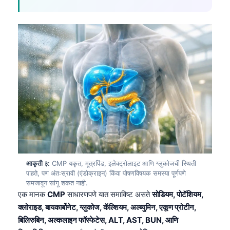
आकृती ३:
CMP यकृत, मूत्रपिंड, इलेक्ट्रोलाइट आणि ग्लुकोजची स्थिती
पाहते, पण अंतःस्रावी (एंडोक्राइन) किंवा पोषणविषयक समस्या पूर्णपणे
समजावून सांगू शकत नाही.
एक मानक
CMP
साधारणपणे यात समाविष्ट असते
सोडियम, पोटॅशियम,
क्लोराइड, बायकार्बोनेट, ग्लुकोज, कॅल्शियम, अल्ब्युमिन, एकूण प्रोटीन,
बिलिरुबिन, अल्कलाइन फॉस्फेटेस, ALT, AST, BUN, आणि