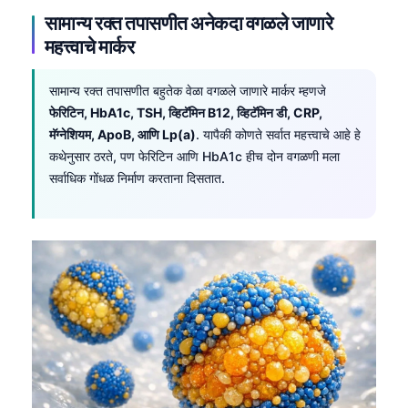
सामान्य रक्त तपासणीत अनेकदा वगळले जाणारे
महत्त्वाचे मार्कर
सामान्य रक्त तपासणीत बहुतेक वेळा वगळले जाणारे मार्कर म्हणजे
फेरिटिन, HbA1c, TSH, व्हिटॅमिन B12, व्हिटॅमिन डी, CRP,
मॅग्नेशियम, ApoB, आणि Lp(a)
. यापैकी कोणते सर्वात महत्त्वाचे आहे हे
कथेनुसार ठरते, पण फेरिटिन आणि HbA1c हीच दोन वगळणी मला
सर्वाधिक गोंधळ निर्माण करताना दिसतात.