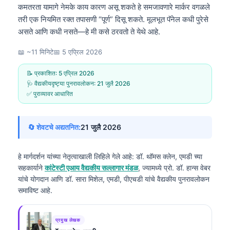
कमतरता यामागे नेमके काय कारण असू शकते हे समजावणारे मार्कर वगळले
तरी एक नियमित रक्त तपासणी “पूर्ण” दिसू शकते. मूलभूत पॅनेल कधी पुरेसे
असते आणि कधी नसते—हे मी कसे ठरवतो ते येथे आहे.
📖 ~11 मिनिटे
📅
5 एप्रिल 2026
📝 प्रकाशित:
5 एप्रिल 2026
🩺 वैद्यकीयदृष्ट्या पुनरावलोकन:
21 जुलै 2026
✅ पुराव्यावर आधारित
🔄 शेवटचे अद्यतनित:
21 जुलै 2026
हे मार्गदर्शन यांच्या नेतृत्वाखाली लिहिले गेले आहे:
डॉ. थॉमस क्लेन, एमडी
च्या
सहकार्याने
कांटेस्टी एआय वैद्यकीय सल्लागार मंडळ
, ज्यामध्ये प्रो. डॉ. हान्स वेबर
यांचे योगदान आणि डॉ. सारा मिशेल, एमडी, पीएचडी यांचे वैद्यकीय पुनरावलोकन
समाविष्ट आहे.
प्रमुख लेखक