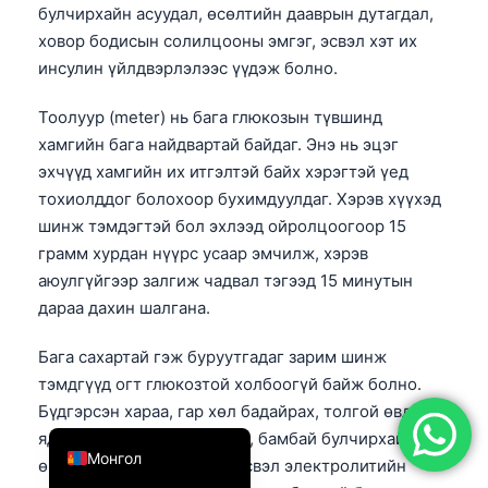
булчирхайн асуудал, өсөлтийн дааврын дутагдал,
简体中文
ховор бодисын солилцооны эмгэг, эсвэл хэт их
Română
инсулин үйлдвэрлэлээс үүдэж болно.
Türkçe
Тоолуур (meter) нь бага глюкозын түвшинд
Ελληνικά
хамгийн бага найдвартай байдаг. Энэ нь эцэг
Português
эхчүүд хамгийн их итгэлтэй байх хэрэгтэй үед
тохиолддог болохоор бухимдуулдаг. Хэрэв хүүхэд
Español
шинж тэмдэгтэй бол эхлээд ойролцоогоор 15
Italiano
грамм хурдан нүүрс усаар эмчилж, хэрэв
עִבְרִית
аюулгүйгээр залгиж чадвал тэгээд 15 минутын
дараа дахин шалгана.
Français
العربية
Бага сахартай гэж буруутгадаг зарим шинж
тэмдгүүд огт глюкозтой холбоогүй байж болно.
Deutsch
Бүдгэрсэн хараа, гар хөл бадайрах, толгой өвдөх,
English
ядрах нь мөн цус багадалт, бамбай булчирхайн
Монгол
өвчин, B12-ийн асуудал, эсвэл электролитийн