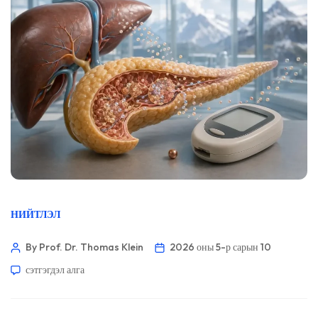
НИЙТЛЭЛ
By Prof. Dr. Thomas Klein
2026 оны 5-р сарын 10
сэтгэгдэл алга