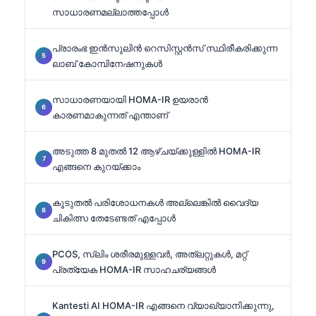
സാധാരണമല്ലാത്തപ്പോൾ
പ്രാരംഭ ഇൻസുലിൻ റെസിസ്റ്റൻസ് സ്ഥിരീകരിക്കുന്ന
ലാബ് കോമ്പിനേഷനുകൾ
സാധാരണയായി HOMA-IR ഉയരാൻ
കാരണമാകുന്നത് എന്താണ്
അടുത്ത 8 മുതൽ 12 ആഴ്ചയ്ക്കുള്ളിൽ HOMA-IR
എങ്ങനെ കുറയ്ക്കാം
കൂടുതൽ പരിശോധനകൾ അല്ലെങ്കിൽ വൈദ്യ
ചികിത്സ തേടേണ്ടത് എപ്പോൾ
PCOS, സ്ലിം ശരീരമുള്ളവർ, അത്‌ലറ്റുകൾ, മറ്റ്
പ്രത്യേക HOMA-IR സാഹചര്യങ്ങൾ
Kantesti AI HOMA-IR എങ്ങനെ വ്യാഖ്യാനിക്കുന്നു,