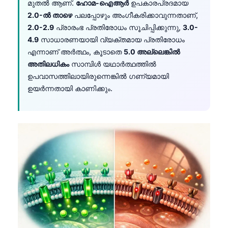
മുതൽ ആണ്.
ഹോമ-ഐആർ
ഉപകാരപ്രദമായ
2.0-ൽ താഴെ
പലപ്പോഴും അംഗീകരിക്കാവുന്നതാണ്,
2.0-2.9
പ്രാരംഭ പ്രതിരോധം സൂചിപ്പിക്കുന്നു,
3.0-
4.9
സാധാരണയായി വ്യക്തമായ പ്രതിരോധം
എന്നാണ് അർത്ഥം, കൂടാതെ
5.0 അല്ലെങ്കിൽ
അതിലധികം
സാമ്പിൾ യഥാർത്ഥത്തിൽ
ഉപവാസത്തിലായിരുന്നെങ്കിൽ ഗണ്യമായി
ഉയർന്നതായി കാണിക്കും.