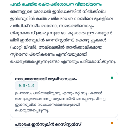
പവർ ചെയ്ത രക്തപരിശോധന വ്യാഖ്യാനം
,
ഞങ്ങളുടെ മോഡൽ ഇൻഡക്സിൽ നിൽക്കില്ല.
ഇൻസുലിൻ രക്ത പരിശോധന ലാബിലെ മുകളിലെ
പരിധിക്ക് സമീപമാണോ, സമയത്തിനൊപ്പം
ഗ്ലൂക്കോസ് ഉയരുന്നുണ്ടോ, കൂടാതെ ഈ പാറ്റേൺ
ലീൻ ഇൻസുലിൻ റെസിസ്റ്റൻസ്, കൊഴുപ്പുകരൾ
(ഫാറ്റി ലിവർ), അല്ലെങ്കിൽ താൽക്കാലികമായ
സ്ട്രെസ് പ്രതികരണം എന്നിവയുമായി
പൊരുത്തപ്പെടുന്നുണ്ടോ എന്നതും പരിശോധിക്കുന്നു.
സാധാരണയായി ആശ്വാസകരം
0.5-1.9
ഉപവാസം ശരിയായിരുന്നു എന്നും മറ്റ് സൂചകങ്ങൾ
അനുകൂലമാണെന്നും ആണെങ്കിൽ പലപ്പോഴും മികച്ച
ഇൻസുലിൻ സംവേദനക്ഷമതയുമായി
പൊരുത്തപ്പെടുന്നു.
പ്രാരംഭ ഇൻസുലിൻ റെസിസ്റ്റൻസ്