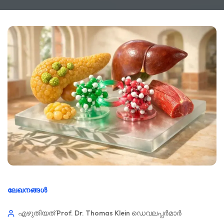
ലേഖനങ്ങൾ
എഴുതിയത് Prof. Dr. Thomas Klein
ഡെവലപ്പർമാർ