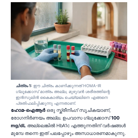
ചിത്രം 1:
ഈ ചിത്രം കാണിക്കുന്നത് HOMA-IR
ഗ്ലൂക്കോസ് മാത്രം അല്ല, മുഴുവൻ ശരീരത്തിന്റെ
ഇൻസുലിൻ കൈകാര്യം ചെയ്യലിനെ എങ്ങനെ
പ്രതിഫലിപ്പിക്കുന്നു എന്നതാണ്.
ഹോമ-ഐആർ
ഒരു സ്ക്രീനിംഗ് സൂചികയാണ്,
രോഗനിർണയം അല്ല. ഉപവാസ ഗ്ലൂക്കോസ്
100
mg/dL
അല്ലെങ്കിൽ HbA1c എത്തുന്നതിന് വർഷങ്ങൾ
മുമ്പേ തന്നെ ഇത് പലപ്പോഴും അസാധാരണമാകുന്നു.