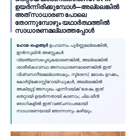
ഉയർന്നിരിക്കുമ്പോൾ—അല്ലെങ്കിൽ
അത് സാധാരണ പോലെ
തോന്നുമ്പോഴും യഥാർത്ഥത്തിൽ
സാധാരണമല്ലാത്തപ്പോൾ
ഹോമ-ഐആർ
ഉപവാസം പൂർണ്ണമല്ലെങ്കിൽ,
ഇൻസുലിൻ അസ്സേകൾ
വ്യത്യാസപ്പെടുകയാണെങ്കിൽ, അല്ലെങ്കിൽ
ശാരീരികാവസ്ഥ അസാധാരണമാണെങ്കിൽ ഇത്
വിശ്വസനീയമല്ലാതാകും. സ്ട്രെസ്, മോശം ഉറക്കം,
കോർട്ടിക്കോസ്റ്റിറോയിഡുകൾ, അല്ലെങ്കിൽ
അക്യൂട്ട് അസുഖം എന്നിവയ്ക്ക് ശേഷം ഇത്
തെറ്റായി ഉയർന്നതായി കാണാം; ചില ലീൻ
രോഗികളിൽ ഇത് വഞ്ചനാപരമായി
സാധാരണയായി തോന്നാനും കഴിയും.