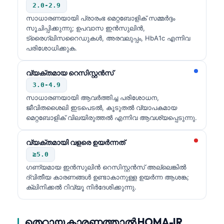
2.0-2.9
സാധാരണയായി പ്രാരംഭ മെറ്റബോളിക് സമ്മർദ്ദം
സൂചിപ്പിക്കുന്നു; ഉപവാസ ഇൻസുലിൻ,
ട്രൈഗ്ലിസറൈഡുകൾ, അരവലുപ്പം, HbA1c എന്നിവ
പരിശോധിക്കുക.
വ്യക്തമായ റെസിസ്റ്റൻസ്
3.0-4.9
സാധാരണയായി ആവർത്തിച്ച പരിശോധന,
ജീവിതശൈലി ഇടപെടൽ, കൂടുതൽ വ്യാപകമായ
മെറ്റബോളിക് വിലയിരുത്തൽ എന്നിവ ആവശ്യപ്പെടുന്നു.
വ്യക്തമായി വളരെ ഉയർന്നത്
≥5.0
ഗണ്യമായ ഇൻസുലിൻ റെസിസ്റ്റൻസ് അല്ലെങ്കിൽ
ദ്വിതീയ കാരണങ്ങൾ ഉണ്ടാകാനുള്ള ഉയർന്ന ആശങ്ക;
ക്ലിനിക്കൽ റിവ്യൂ നിർദേശിക്കുന്നു.
തെറ്റായ കാരണത്താൽ HOMA-IR