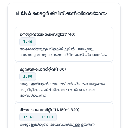
📊 ANA ടൈറ്റർ ക്ലിനിക്കൽ വ്യാഖ്യാനം
നെഗറ്റീവ്/ലോ പോസിറ്റീവ് (1:40)
1:40
ആരോഗ്യമുള്ള വ്യക്തികളിൽ പലപ്പോഴും
കാണപ്പെടുന്നു; കുറഞ്ഞ ക്ലിനിക്കൽ പ്രാധാന്യം
കുറഞ്ഞ പോസിറ്റീവ് (1:80)
1:80
ഓട്ടോഇമ്മ്യൂൺ രോഗത്തിന്റെ പ്രാരംഭ ഘട്ടത്തെ
സൂചിപ്പിക്കാം; ക്ലിനിക്കൽ പരസ്പര ബന്ധം
ആവശ്യമാണ്.
മിതമായ പോസിറ്റീവ് (1:160-1:320)
1:160 - 1:320
ഓട്ടോഇമ്മ്യൂൺ അവസ്ഥയ്ക്കുള്ള ഉയർന്ന