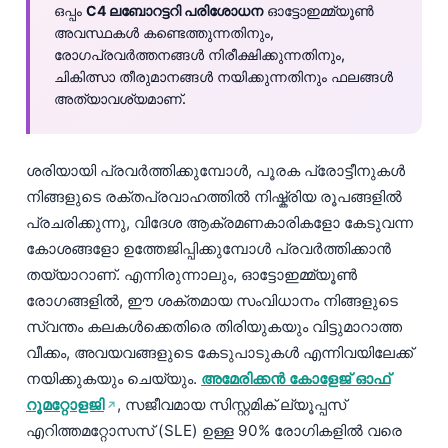
ഒപ്പം
C4 ലബോറട്ടറി പരിശോധന
ഓട്ടോഇമ്മ്യൂൺ
അവസ്ഥകൾ കണ്ടെത്തുന്നതിനും,
രോഗപ്രവർത്തനങ്ങൾ നിരീക്ഷിക്കുന്നതിനും,
ചികിത്സാ തീരുമാനങ്ങൾ നയിക്കുന്നതിനും ഫലങ്ങൾ
അത്യാവശ്യമാണ്.
ശരിയായി പ്രവർത്തിക്കുമ്പോൾ, പൂരക പ്രോട്ടീനുകൾ
നിങ്ങളുടെ രക്തപ്രവാഹത്തിൽ നിഷ്ക്രിയ രൂപങ്ങളിൽ
പ്രചരിക്കുന്നു, വിദേശ ആക്രമണകാരികളോ കേടുവന്ന
കോശങ്ങളോ ഉത്തേജിപ്പിക്കുമ്പോൾ പ്രവർത്തിക്കാൻ
തയ്യാറാണ്. എന്നിരുന്നാലും, ഓട്ടോഇമ്മ്യൂൺ
രോഗങ്ങളിൽ, ഈ ശക്തമായ സംവിധാനം നിങ്ങളുടെ
സ്വന്തം കലകൾക്കെതിരെ തിരിയുകയും വിട്ടുമാറാത്ത
വീക്കം, അവയവങ്ങളുടെ കേടുപാടുകൾ എന്നിവയിലേക്ക്
നയിക്കുകയും ചെയ്യും.
അമേരിക്കൻ കോളേജ് ഓഫ്
റൂമറ്റോളജി
, സജീവമായ സിസ്റ്റമിക് ല്യൂപ്പസ്
എറിത്തമറ്റോസസ് (SLE) ഉള്ള 90% രോഗികളിൽ വരെ