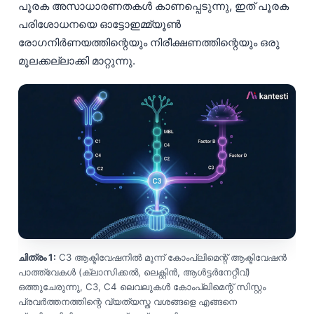
പൂരക അസാധാരണതകൾ കാണപ്പെടുന്നു, ഇത് പൂരക
പരിശോധനയെ ഓട്ടോഇമ്മ്യൂൺ
രോഗനിർണയത്തിന്റെയും നിരീക്ഷണത്തിന്റെയും ഒരു
മൂലക്കല്ലാക്കി മാറ്റുന്നു.
ചിത്രം 1:
C3 ആക്ടിവേഷനിൽ മൂന്ന് കോംപ്ലിമെന്റ് ആക്ടിവേഷൻ
പാത്ത്‌വേകൾ (ക്ലാസിക്കൽ, ലെക്റ്റിൻ, ആൾട്ടർനേറ്റീവ്)
ഒത്തുചേരുന്നു, C3, C4 ലെവലുകൾ കോംപ്ലിമെന്റ് സിസ്റ്റം
പ്രവർത്തനത്തിന്റെ വ്യത്യസ്ത വശങ്ങളെ എങ്ങനെ