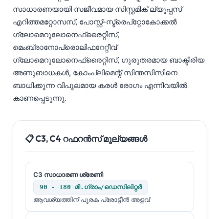
സാധാരണയായി സജീവമായ സിസ്റ്റമിക് ല്യൂപ്പസ്
എറിത്തമറ്റോസസ്, പോസ്റ്റ്-സ്ട്രെപ്റ്റോകോക്കൽ
ഗ്ലോമെറുലോനെഫ്രൈറ്റിസ്,
മെംബ്രാനോപ്രൊലിഫറേറ്റീവ്
ഗ്ലോമെറുലോനെഫ്രൈറ്റിസ്, ഗുരുതരമായ ബാക്ടീരിയ
അണുബാധകൾ, കോംപ്ലിമെന്റ് സിന്തസിസിനെ
ബാധിക്കുന്ന വിപുലമായ കരൾ രോഗം എന്നിവയിൽ
കാണപ്പെടുന്നു.
📋 C3, C4 റഫറൻസ് മൂല്യങ്ങൾ
C3 സാധാരണ ശ്രേണി
90 - 180 മി.ഗ്രാം/ഡെസിലിറ്റർ
ആവശ്യത്തിന് പൂരക പ്രോട്ടീൻ അളവ്