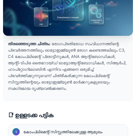
തിരഞ്ഞെടുത്ത ചിത്രം:
രോഗപ്രതിരോധ സംവിധാനത്തിന്റെ
പ്രവർത്തനത്തിലും ഓട്ടോഇമ്മ്യൂൺ രോഗ കണ്ടെത്തലിലും C3,
C4 കോംപ്ലിമെന്റ് പ്രോട്ടീനുകൾ, ANA ആന്റിബോഡികൾ,
ആന്റി-ടിപിഒ തൈറോയ്ഡ് ഓട്ടോആന്റിബോഡികൾ, സിആർപി,
ഹാപ്‌റ്റോഗ്ലോബിൻ എന്നിവ എങ്ങനെ ഒരുമിച്ച്
പ്രവർത്തിക്കുന്നുവെന്ന് ചിത്രീകരിക്കുന്ന കോംപ്ലിമെന്റ്
സിസ്റ്റത്തിന്റെയും ഓട്ടോഇമ്മ്യൂൺ മാർക്കറുകളുടെയും
സമഗ്രമായ ദൃശ്യവൽക്കരണം.
📑 ഉള്ളടക്ക പട്ടിക
കോംപ്ലിമെന്റ് സിസ്റ്റത്തിലേക്കുള്ള ആമുഖം