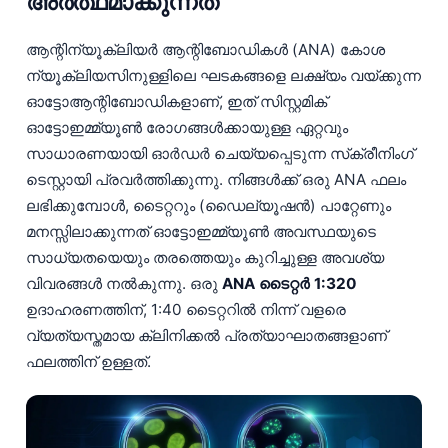
അർത്ഥമാക്കുന്നത്
ആന്റിന്യൂക്ലിയർ ആന്റിബോഡികൾ (ANA) കോശ
ന്യൂക്ലിയസിനുള്ളിലെ ഘടകങ്ങളെ ലക്ഷ്യം വയ്ക്കുന്ന
ഓട്ടോആന്റിബോഡികളാണ്, ഇത് സിസ്റ്റമിക്
ഓട്ടോഇമ്മ്യൂൺ രോഗങ്ങൾക്കായുള്ള ഏറ്റവും
സാധാരണയായി ഓർഡർ ചെയ്യപ്പെടുന്ന സ്‌ക്രീനിംഗ്
ടെസ്റ്റായി പ്രവർത്തിക്കുന്നു. നിങ്ങൾക്ക് ഒരു ANA ഫലം
ലഭിക്കുമ്പോൾ, ടൈറ്ററും (ഡൈല്യൂഷൻ) പാറ്റേണും
മനസ്സിലാക്കുന്നത് ഓട്ടോഇമ്മ്യൂൺ അവസ്ഥയുടെ
സാധ്യതയെയും തരത്തെയും കുറിച്ചുള്ള അവശ്യ
വിവരങ്ങൾ നൽകുന്നു. ഒരു
ANA ടൈറ്റർ 1:320
ഉദാഹരണത്തിന്, 1:40 ടൈറ്ററിൽ നിന്ന് വളരെ
വ്യത്യസ്തമായ ക്ലിനിക്കൽ പ്രത്യാഘാതങ്ങളാണ്
ഫലത്തിന് ഉള്ളത്.