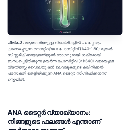
ചിത്രം 3:
ആരോഗ്യമുള്ള വ്യക്തികളിൽ പലപ്പോഴും
കാണപ്പെടുന്ന നെഗറ്റീവ്/ലോ പോസിറ്റീവ് (1:40-1:80) മുതൽ
സിസ്റ്റമിക് ഓട്ടോഇമ്മ്യൂൺ രോഗവുമായി ശക്തമായി
ബന്ധപ്പെട്ടിരിക്കുന്ന ഉയർന്ന പോസിറ്റീവ് (≥1:640) വരെയുള്ള
വ്യത്യസ്ത ഡൈല്യൂഷൻ ലെവലുകളുടെ ക്ലിനിക്കൽ
പ്രസക്തി തെളിയിക്കുന്ന ANA ടൈറ്റർ സിഗ്നിഫിക്കൻസ്
സ്കെയിൽ.
ANA ടൈറ്റർ വ്യാഖ്യാനം:
നിങ്ങളുടെ ഫലങ്ങൾ എന്താണ്