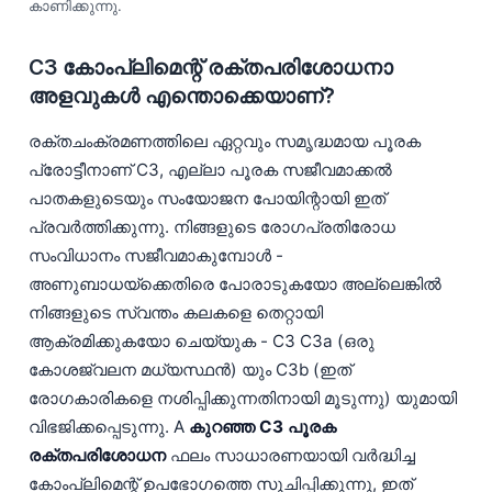
കാണിക്കുന്നു.
C3 കോംപ്ലിമെന്റ് രക്തപരിശോധനാ
അളവുകൾ എന്തൊക്കെയാണ്?
രക്തചംക്രമണത്തിലെ ഏറ്റവും സമൃദ്ധമായ പൂരക
പ്രോട്ടീനാണ് C3, എല്ലാ പൂരക സജീവമാക്കൽ
പാതകളുടെയും സംയോജന പോയിന്റായി ഇത്
പ്രവർത്തിക്കുന്നു. നിങ്ങളുടെ രോഗപ്രതിരോധ
സംവിധാനം സജീവമാകുമ്പോൾ -
അണുബാധയ്‌ക്കെതിരെ പോരാടുകയോ അല്ലെങ്കിൽ
നിങ്ങളുടെ സ്വന്തം കലകളെ തെറ്റായി
ആക്രമിക്കുകയോ ചെയ്യുക - C3 C3a (ഒരു
കോശജ്വലന മധ്യസ്ഥൻ) യും C3b (ഇത്
രോഗകാരികളെ നശിപ്പിക്കുന്നതിനായി മൂടുന്നു) യുമായി
വിഭജിക്കപ്പെടുന്നു. A
കുറഞ്ഞ C3 പൂരക
രക്തപരിശോധന
ഫലം സാധാരണയായി വർദ്ധിച്ച
കോംപ്ലിമെന്റ് ഉപഭോഗത്തെ സൂചിപ്പിക്കുന്നു, ഇത്