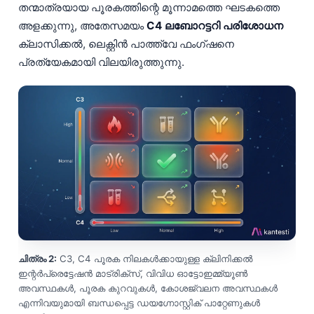
തന്മാത്രയായ പൂരകത്തിന്റെ മൂന്നാമത്തെ ഘടകത്തെ
അളക്കുന്നു, അതേസമയം
C4 ലബോറട്ടറി പരിശോധന
ക്ലാസിക്കൽ, ലെക്റ്റിൻ പാത്ത്‌വേ ഫംഗ്‌ഷനെ
പ്രത്യേകമായി വിലയിരുത്തുന്നു.
ചിത്രം 2:
C3, C4 പൂരക നിലകൾക്കായുള്ള ക്ലിനിക്കൽ
ഇന്റർപ്രെട്ടേഷൻ മാട്രിക്സ്, വിവിധ ഓട്ടോഇമ്മ്യൂൺ
അവസ്ഥകൾ, പൂരക കുറവുകൾ, കോശജ്വലന അവസ്ഥകൾ
എന്നിവയുമായി ബന്ധപ്പെട്ട ഡയഗ്നോസ്റ്റിക് പാറ്റേണുകൾ