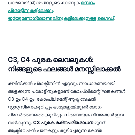
ധാരണയ്ക്ക്, ഞങ്ങളുടെ കാണുക
സെറം
പ്രോട്ടീനുകളിലേക്കും
ഇമ്യൂണോഗ്ലോബുലിനുകളിലേക്കുമുള്ള ഗൈഡ്
.
C3, C4 പൂരക ലെവലുകൾ:
നിങ്ങളുടെ ഫലങ്ങൾ മനസ്സിലാക്കൽ
ക്ലിനിക്കൽ പ്രാക്ടീസിൽ ഏറ്റവും സാധാരണയായി
അളക്കുന്ന പ്രോട്ടീനുകളാണ് കോംപ്ലിമെന്റ് ഘടകങ്ങൾ
C3 ഉം C4 ഉം. കോംപ്ലിമെന്റ് ആക്ടിവേഷൻ
സ്റ്റാറ്റസിനെക്കുറിച്ചും ഓട്ടോഇമ്മ്യൂൺ രോഗ
പ്രവർത്തനത്തെക്കുറിച്ചും നിർണായക വിവരങ്ങൾ ഇവ
നൽകുന്നു.
C3 പൂരക രക്തപരിശോധന
മൂന്ന്
ആക്ടിവേഷൻ പാതകളും കൂടിച്ചേരുന്ന കേന്ദ്ര