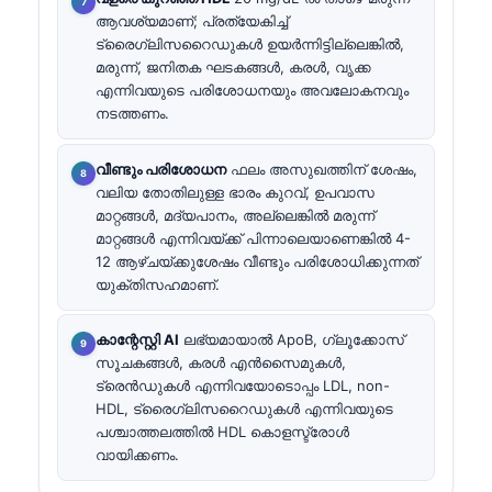
ആവശ്യമാണ്; പ്രത്യേകിച്ച്
ട്രൈഗ്ലിസറൈഡുകൾ ഉയർന്നിട്ടില്ലെങ്കിൽ,
മരുന്ന്, ജനിതക ഘടകങ്ങൾ, കരൾ, വൃക്ക
എന്നിവയുടെ പരിശോധനയും അവലോകനവും
നടത്തണം.
വീണ്ടും പരിശോധന
ഫലം അസുഖത്തിന് ശേഷം,
വലിയ തോതിലുള്ള ഭാരം കുറവ്, ഉപവാസ
മാറ്റങ്ങൾ, മദ്യപാനം, അല്ലെങ്കിൽ മരുന്ന്
മാറ്റങ്ങൾ എന്നിവയ്ക്ക് പിന്നാലെയാണെങ്കിൽ 4-
12 ആഴ്ചയ്ക്കുശേഷം വീണ്ടും പരിശോധിക്കുന്നത്
യുക്തിസഹമാണ്.
കാന്റേസ്റ്റി AI
ലഭ്യമായാൽ ApoB, ഗ്ലൂക്കോസ്
സൂചകങ്ങൾ, കരൾ എൻസൈമുകൾ,
ട്രെൻഡുകൾ എന്നിവയോടൊപ്പം LDL, non-
HDL, ട്രൈഗ്ലിസറൈഡുകൾ എന്നിവയുടെ
പശ്ചാത്തലത്തിൽ HDL കൊളസ്ട്രോൾ
വായിക്കണം.