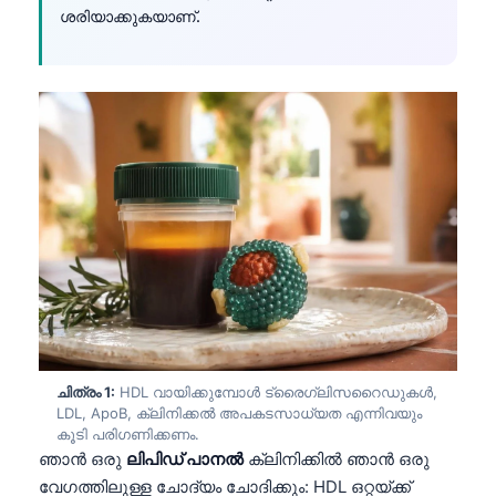
ശരിയാക്കുകയാണ്.
ചിത്രം 1:
HDL വായിക്കുമ്പോൾ ട്രൈഗ്ലിസറൈഡുകൾ,
LDL, ApoB, ക്ലിനിക്കൽ അപകടസാധ്യത എന്നിവയും
കൂടി പരിഗണിക്കണം.
ഞാൻ ഒരു
ലിപിഡ് പാനൽ
ക്ലിനിക്കിൽ ഞാൻ ഒരു
വേഗത്തിലുള്ള ചോദ്യം ചോദിക്കും: HDL ഒറ്റയ്ക്ക്