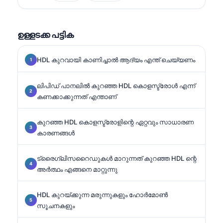
പ്രസിഡന്റായിരുന്ന അദ്ദേഹം, ഡയഗ്നോസ്റ്റിക് പാനൽ
വിശകലനം, ബയോമാർക്കർ സ്റ്റാൻഡർഡൈസേഷൻ,
AI സഹായത്തോടെ നടത്തുന്ന ലബോറട്ടറി മെഡിസ.
ഉള്ളടക്ക പട്ടിക
## (continued).
HDL കുറവായി കാണിച്ചാൽ ആദ്യം എന്ത് ചെയ്യണം
ലിപിഡ് പാനലിൽ കുറഞ്ഞ HDL കൊളസ്ട്രോൾ എന്ന്
കണക്കാക്കുന്നത് എന്താണ്
കുറഞ്ഞ HDL കൊളസ്ട്രോളിന്റെ ഏറ്റവും സാധാരണ
കാരണങ്ങൾ
ട്രൈഗ്ലിസറൈഡുകൾ മാറുന്നത് കുറഞ്ഞ HDL ന്റെ
അർത്ഥം എങ്ങനെ മാറ്റുന്നു
HDL കുറയ്ക്കുന്ന മരുന്നുകളും ഹോർമോൺ
സൂചനകളും