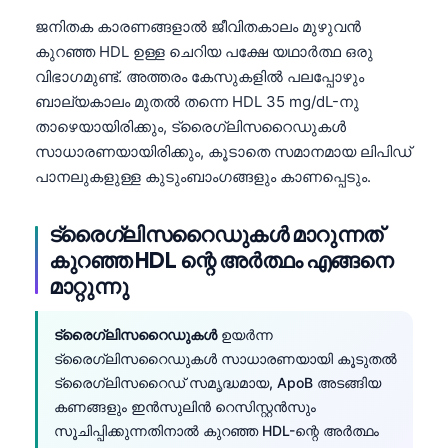
ജനിതക കാരണങ്ങളാൽ ജീവിതകാലം മുഴുവൻ
കുറഞ്ഞ HDL ഉള്ള ചെറിയ പക്ഷേ യഥാർത്ഥ ഒരു
വിഭാഗമുണ്ട്. അത്തരം കേസുകളിൽ പലപ്പോഴും
ബാല്യകാലം മുതൽ തന്നെ HDL 35 mg/dL-നു
താഴെയായിരിക്കും, ട്രൈഗ്ലിസറൈഡുകൾ
സാധാരണയായിരിക്കും, കൂടാതെ സമാനമായ ലിപിഡ്
പാനലുകളുള്ള കുടുംബാംഗങ്ങളും കാണപ്പെടും.
ട്രൈഗ്ലിസറൈഡുകൾ മാറുന്നത്
കുറഞ്ഞ HDL ന്റെ അർത്ഥം എങ്ങനെ
മാറ്റുന്നു
ട്രൈഗ്ലിസറൈഡുകൾ
ഉയർന്ന
ട്രൈഗ്ലിസറൈഡുകൾ സാധാരണയായി കൂടുതൽ
ട്രൈഗ്ലിസറൈഡ് സമൃദ്ധമായ, ApoB അടങ്ങിയ
കണങ്ങളും ഇൻസുലിൻ റെസിസ്റ്റൻസും
സൂചിപ്പിക്കുന്നതിനാൽ കുറഞ്ഞ HDL-ന്റെ അർത്ഥം