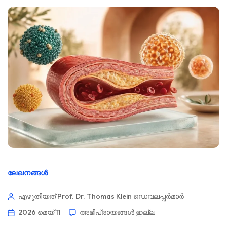
ലേഖനങ്ങൾ
എഴുതിയത് Prof. Dr. Thomas Klein
ഡെവലപ്പർമാർ
2026 മെയ്‌ 11
അഭിപ്രായങ്ങൾ ഇല്ല