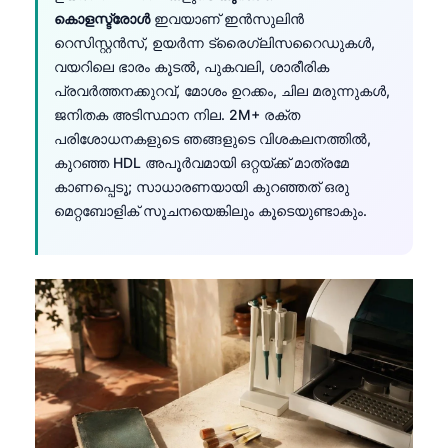
കൊളസ്ട്രോൾ
ഇവയാണ് ഇൻസുലിൻ
റെസിസ്റ്റൻസ്, ഉയർന്ന ട്രൈഗ്ലിസറൈഡുകൾ,
വയറിലെ ഭാരം കൂടൽ, പുകവലി, ശാരീരിക
പ്രവർത്തനക്കുറവ്, മോശം ഉറക്കം, ചില മരുന്നുകൾ,
ജനിതക അടിസ്ഥാന നില. 2M+ രക്ത
പരിശോധനകളുടെ ഞങ്ങളുടെ വിശകലനത്തിൽ,
കുറഞ്ഞ HDL അപൂർവമായി ഒറ്റയ്ക്ക് മാത്രമേ
കാണപ്പെടൂ; സാധാരണയായി കുറഞ്ഞത് ഒരു
മെറ്റബോളിക് സൂചനയെങ്കിലും കൂടെയുണ്ടാകും.