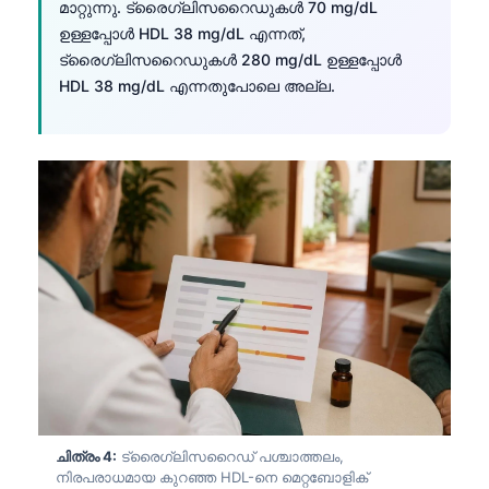
മാറ്റുന്നു. ട്രൈഗ്ലിസറൈഡുകൾ 70 mg/dL
ഉള്ളപ്പോൾ HDL 38 mg/dL എന്നത്,
ട്രൈഗ്ലിസറൈഡുകൾ 280 mg/dL ഉള്ളപ്പോൾ
HDL 38 mg/dL എന്നതുപോലെ അല്ല.
ചിത്രം 4:
ട്രൈഗ്ലിസറൈഡ് പശ്ചാത്തലം,
നിരപരാധമായ കുറഞ്ഞ HDL-നെ മെറ്റബോളിക്