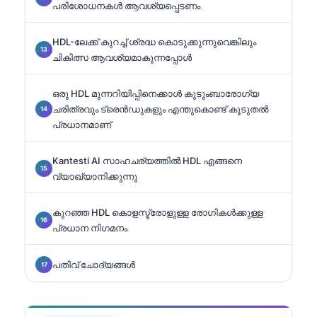
പരിശോധനകൾ ആവശ്യപ്പെടണം
HDL-ലേക്ക് കുറച്ച് ശ്രദ്ധ കൊടുക്കുന്നുവെങ്കിലും
ചികിത്സ ആവശ്യമാകുന്നപ്പോൾ
ഒരു HDL മുന്നറിയിപ്പിനെക്കാൾ കുടുംബാരോഗ്യ
ചരിത്രവും ട്രെൻഡുകളും എന്തുകൊണ്ട് കൂടുതൽ
പ്രധാനമാണ്
Kantesti AI സാഹചര്യത്തിൽ HDL എങ്ങനെ
വ്യാഖ്യാനിക്കുന്നു
കുറഞ്ഞ HDL കൊളസ്ട്രോളുള്ള രോഗികൾക്കുള്ള
പ്രധാന നിഗമനം
പതിവ് ചോദ്യങ്ങൾ