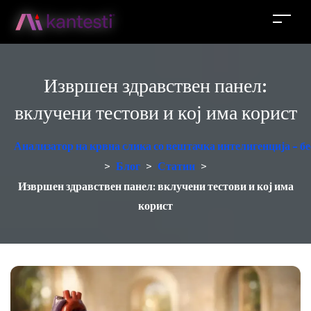
Извршен здравствен панел:
вклучени тестови и кој има корист
Анализатор на крвна слика со вештачка интелигенција - б
>
Блог
>
Статии
>
Извршен здравствен панел: вклучени тестови и кој има
корист