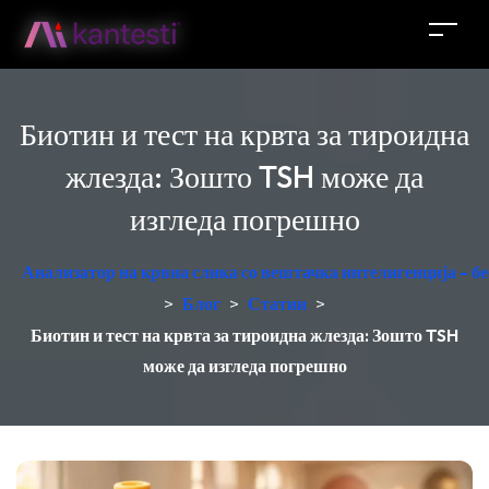
Биотин и тест на крвта за тироидна
жлезда: Зошто TSH може да
изгледа погрешно
Анализатор на крвна слика со вештачка интелигенција - б
>
Блог
>
Статии
>
Биотин и тест на крвта за тироидна жлезда: Зошто TSH
може да изгледа погрешно