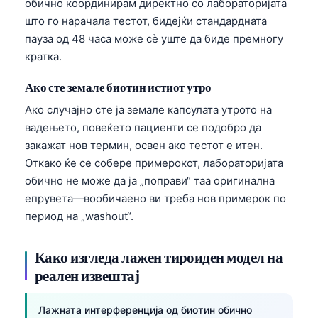
обично координирам директно со лабораторијата
што го нарачала тестот, бидејќи стандардната
пауза од 48 часа може сè уште да биде премногу
кратка.
Ако сте земале биотин истиот утро
Ако случајно сте ја земале капсулата утрото на
вадењето, повеќето пациенти се подобро да
закажат нов термин, освен ако тестот е итен.
Откако ќе се собере примерокот, лабораторијата
обично не може да ја „поправи“ таа оригинална
епрувета—вообичаено ви треба нов примерок по
период на „washout“.
Како изгледа лажен тироиден модел на
реален извештај
Лажната интерференција од биотин обично