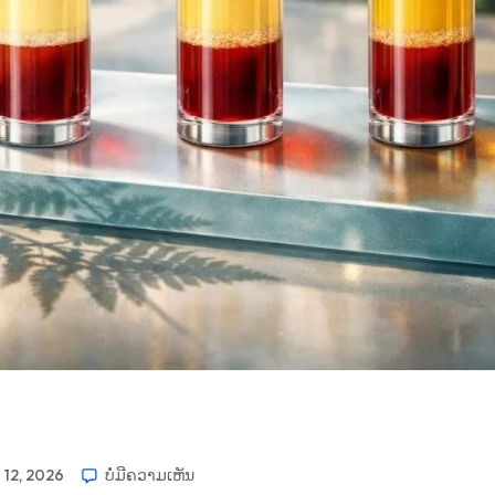
 12, 2026
ບໍ່​ມີ​ຄວາມ​ເຫັນ