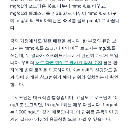
mg/dL의 포도당은 18로 나누어 mmol/L로 바꾸고,
mg/dL의 콜레스테롤은 38.67로 나누어 mmol/L로 바꾸
며, mg/dL의 크레아티닌은 88.4를 곱해 µmol/L로 바꿉니
다.
국제 가정에서도 같은 패턴을 봅니다. 한 부모의 유럽 보
고서는 mmol/L를 쓰고, 아이의 미국 보고서는 mg/dL를
쓰는데, 두 결과가 스프레드시트에서 완전히 다르게 보입
니다. 우리의
서로 다른 단위로 표시된 검사 수치
글은 환
자에게 변환 로직을 제공하지만, Kantesti의 신경망도 결
과 옆에 인쇄된 참고범위가 해당 단위와 일치하는지 확인
합니다.
트로포닌은 대표적인 함정입니다. 고감도 트로포닌이 15
ng/L로 보고되면, 15 ng/mL와는 매우 다릅니다. 1 ng/mL
는 1,000 ng/L와 같기 때문입니다. 이 단위를 혼동하면 경
계선 결과가 ‘가상의 응급상황’으로 바뀔 수 있습니다.