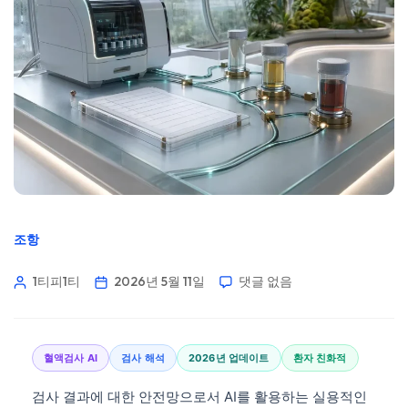
조항
1티피1티
2026년 5월 11일
댓글 없음
혈액검사 AI
검사 해석
2026년 업데이트
환자 친화적
검사 결과에 대한 안전망으로서 AI를 활용하는 실용적인