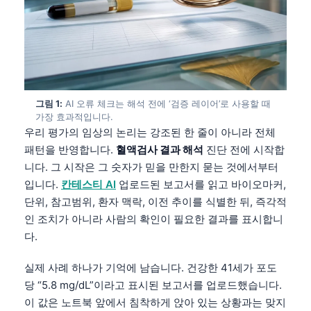
그림 1:
AI 오류 체크는 해석 전에 ‘검증 레이어’로 사용할 때
가장 효과적입니다.
우리 평가의 임상의 논리는 강조된 한 줄이 아니라 전체
패턴을 반영합니다.
혈액검사 결과 해석
진단 전에 시작합
니다. 그 시작은 그 숫자가 믿을 만한지 묻는 것에서부터
입니다.
칸테스티 AI
업로드된 보고서를 읽고 바이오마커,
단위, 참고범위, 환자 맥락, 이전 추이를 식별한 뒤, 즉각적
인 조치가 아니라 사람의 확인이 필요한 결과를 표시합니
다.
실제 사례 하나가 기억에 남습니다. 건강한 41세가 포도
당 “5.8 mg/dL”이라고 표시된 보고서를 업로드했습니다.
이 값은 노트북 앞에서 침착하게 앉아 있는 상황과는 맞지