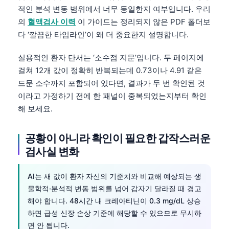
적인 분석 변동 범위에서 너무 동일한지 여부입니다. 우리
의
혈액검사 이력
이 가이드는 정리되지 않은 PDF 폴더보
다 ‘깔끔한 타임라인’이 왜 더 중요한지 설명합니다.
실용적인 환자 단서는 ‘소수점 지문’입니다. 두 페이지에
걸쳐 12개 값이 정확히 반복되는데 0.73이나 4.91 같은
드문 소수까지 포함되어 있다면, 결과가 두 번 확인된 것
이라고 가정하기 전에 한 패널이 중복되었는지부터 확인
해 보세요.
공황이 아니라 확인이 필요한 갑작스러운
검사실 변화
AI는 새 값이 환자 자신의 기준치와 비교해 예상되는 생
물학적·분석적 변동 범위를 넘어 갑자기 달라질 때 경고
해야 합니다. 48시간 내 크레아티닌이 0.3 mg/dL 상승
하면 급성 신장 손상 기준에 해당할 수 있으므로 무시하
면 안 됩니다.