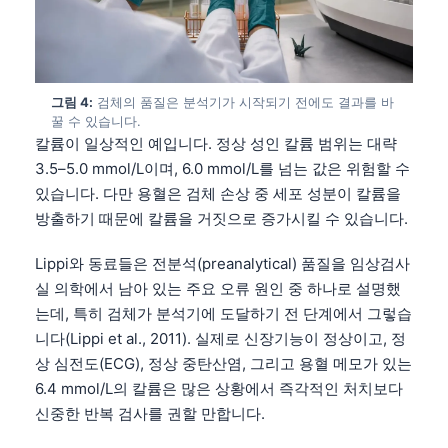
그림 4:
검체의 품질은 분석기가 시작되기 전에도 결과를 바
꿀 수 있습니다.
칼륨이 일상적인 예입니다. 정상 성인 칼륨 범위는 대략
3.5–5.0 mmol/L이며, 6.0 mmol/L를 넘는 값은 위험할 수
있습니다. 다만 용혈은 검체 손상 중 세포 성분이 칼륨을
방출하기 때문에 칼륨을 거짓으로 증가시킬 수 있습니다.
Lippi와 동료들은 전분석(preanalytical) 품질을 임상검사
실 의학에서 남아 있는 주요 오류 원인 중 하나로 설명했
는데, 특히 검체가 분석기에 도달하기 전 단계에서 그렇습
니다(Lippi et al., 2011). 실제로 신장기능이 정상이고, 정
상 심전도(ECG), 정상 중탄산염, 그리고 용혈 메모가 있는
6.4 mmol/L의 칼륨은 많은 상황에서 즉각적인 처치보다
신중한 반복 검사를 권할 만합니다.