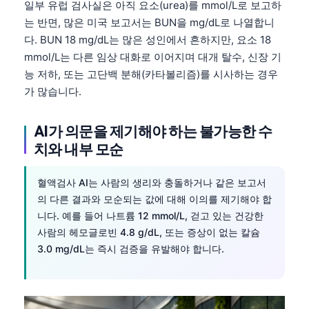
일부 유럽 검사실은 아직 요소(urea)를 mmol/L로 보고하
는 반면, 많은 미국 보고서는 BUN을 mg/dL로 나열합니
다. BUN 18 mg/dL는 많은 성인에서 흔하지만, 요소 18
mmol/L는 다른 임상 대화로 이어지며 대개 탈수, 신장 기
능 저하, 또는 고단백 분해(카타볼리즘)를 시사하는 경우
가 많습니다.
AI가 의문을 제기해야 하는 불가능한 수
치와 내부 모순
혈액검사 AI는 사람의 생리와 충돌하거나 같은 보고서
의 다른 결과와 모순되는 값에 대해 이의를 제기해야 합
니다. 예를 들어 나트륨 12 mmol/L, 걷고 있는 건강한
사람의 헤모글로빈 4.8 g/dL, 또는 증상이 없는 칼슘
3.0 mg/dL는 즉시 검증을 유발해야 합니다.