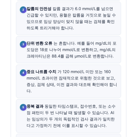
칼륨의 안전성
칼륨 결과가 6.0 mmol/L를 넘으면
긴급할 수 있지만, 용혈은 칼륨을 거짓으로 높일 수
있으므로 임상 양상이 맞지 않을 때는 검체를 확인
하도록 트리거해야 합니다.
단위 변환 오류
는 흔합니다. 예를 들어 mg/dL의 포
도당은 18로 나누어 mmol/L로 변환하고, mg/dL의
크레아티닌은 88.4를 곱해 µmol/L로 변환합니다.
중요 나트륨 수치
가 120 mmol/L 미만 또는 160
mmol/L 초과이면 잠재적으로 위험한 것으로 보고,
증상, 검체 상태, 이전 결과와 대조해 확인해야 합니
다.
중복 결과
동일한 타임스탬프, 접수번호, 또는 소수
점 패턴이 두 번 나타날 때 발생할 수 있습니다. AI
는 임상의가 두 개의 독립적인 검사 결과가 일치한
다고 가정하기 전에 이를 표시할 수 있습니다.