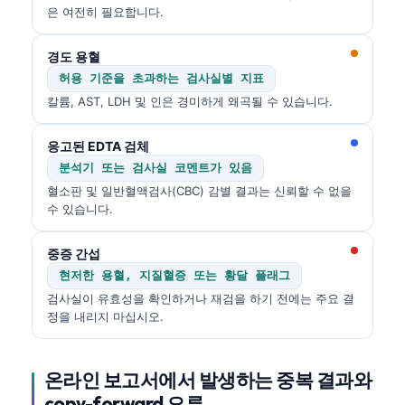
은 여전히 필요합니다.
경도 용혈
허용 기준을 초과하는 검사실별 지표
칼륨, AST, LDH 및 인은 경미하게 왜곡될 수 있습니다.
응고된 EDTA 검체
분석기 또는 검사실 코멘트가 있음
혈소판 및 일반혈액검사(CBC) 감별 결과는 신뢰할 수 없을
수 있습니다.
중증 간섭
현저한 용혈, 지질혈증 또는 황달 플래그
검사실이 유효성을 확인하거나 재검을 하기 전에는 주요 결
정을 내리지 마십시오.
온라인 보고서에서 발생하는 중복 결과와
copy-forward 오류