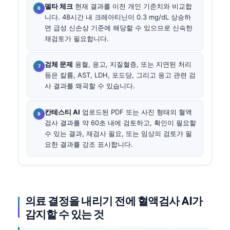
델타 체크
현재 결과를 이전 개인 기준치와 비교합
니다. 48시간 내 크레아티닌이 0.3 mg/dL 상승하
면 급성 신손상 기준에 해당할 수 있으므로 신속한
재검토가 필요합니다.
검체 문제
용혈, 응고, 지질혈증, 또는 지연된 처리
등은 칼륨, AST, LDH, 포도당, 그리고 응고 관련 검
사 결과를 왜곡할 수 있습니다.
칸테스티 AI
업로드된 PDF 또는 사진 형태의 혈액
검사 결과를 약 60초 내에 검토하고, 확인이 필요할
수 있는 결과, 재검사 필요, 또는 임상의 검토가 필
요한 결과를 강조 표시합니다.
의료 결정을 내리기 전에 혈액검사 AI가
감지할 수 있는 것