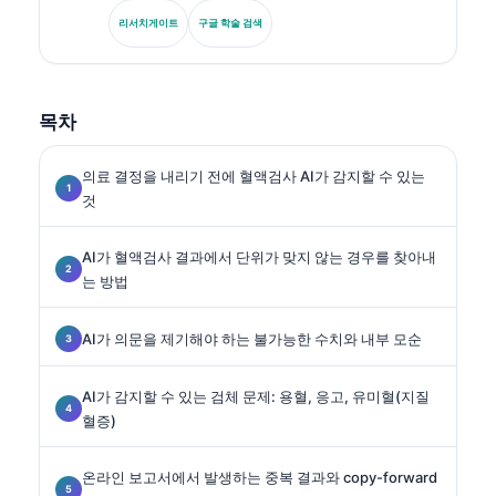
이오마커 표준화, AI 보조 실험실 의학을 전문으로 합니
리서치게이트
구글 학술 검색
다.
목차
의료 결정을 내리기 전에 혈액검사 AI가 감지할 수 있는
것
AI가 혈액검사 결과에서 단위가 맞지 않는 경우를 찾아내
는 방법
AI가 의문을 제기해야 하는 불가능한 수치와 내부 모순
AI가 감지할 수 있는 검체 문제: 용혈, 응고, 유미혈(지질
혈증)
온라인 보고서에서 발생하는 중복 결과와 copy-forward