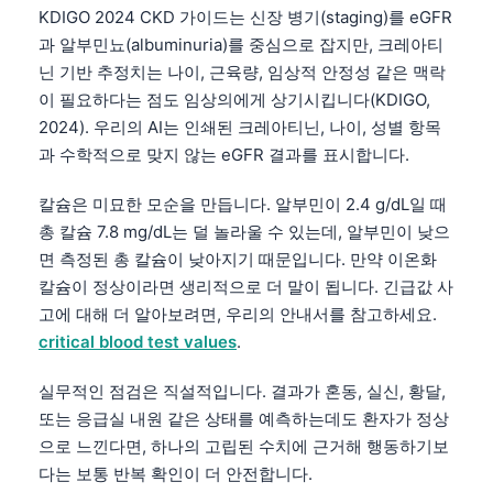
KDIGO 2024 CKD 가이드는 신장 병기(staging)를 eGFR
과 알부민뇨(albuminuria)를 중심으로 잡지만, 크레아티
닌 기반 추정치는 나이, 근육량, 임상적 안정성 같은 맥락
이 필요하다는 점도 임상의에게 상기시킵니다(KDIGO,
2024). 우리의 AI는 인쇄된 크레아티닌, 나이, 성별 항목
과 수학적으로 맞지 않는 eGFR 결과를 표시합니다.
칼슘은 미묘한 모순을 만듭니다. 알부민이 2.4 g/dL일 때
총 칼슘 7.8 mg/dL는 덜 놀라울 수 있는데, 알부민이 낮으
면 측정된 총 칼슘이 낮아지기 때문입니다. 만약 이온화
칼슘이 정상이라면 생리적으로 더 말이 됩니다. 긴급값 사
고에 대해 더 알아보려면, 우리의 안내서를 참고하세요.
critical blood test values
.
실무적인 점검은 직설적입니다. 결과가 혼동, 실신, 황달,
또는 응급실 내원 같은 상태를 예측하는데도 환자가 정상
으로 느낀다면, 하나의 고립된 수치에 근거해 행동하기보
다는 보통 반복 확인이 더 안전합니다.