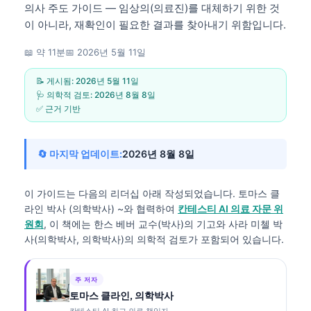
의사 주도 가이드 — 임상의(의료진)를 대체하기 위한 것
이 아니라, 재확인이 필요한 결과를 찾아내기 위함입니다.
📖 약 11분
📅
2026년 5월 11일
📝 게시됨:
2026년 5월 11일
🩺 의학적 검토:
2026년 8월 8일
✅ 근거 기반
🔄 마지막 업데이트:
2026년 8월 8일
이 가이드는 다음의 리더십 아래 작성되었습니다.
토마스 클
라인 박사 (의학박사)
~와 협력하여
칸테스티 AI 의료 자문 위
원회
, 이 책에는 한스 베버 교수(박사)의 기고와 사라 미첼 박
사(의학박사, 의학박사)의 의학적 검토가 포함되어 있습니다.
주 저자
토마스 클라인, 의학박사
칸테스티 AI 최고 의료 책임자