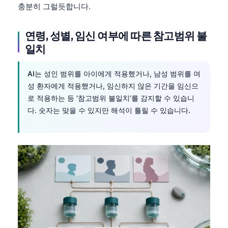
충분히 그럴듯합니다.
Frysk
Esperanto
연령, 성별, 임신 여부에 따른 참고범위 불
Беларуская мова
일치
Татар теле
AI는 성인 범위를 아이에게 적용했거나, 남성 범위를 여
Кыргызча
성 환자에게 적용했거나, 임신하지 않은 기간을 임신으
ئۇيغۇرچە
로 적용하는 등 ‘참고범위 불일치’를 감지할 수 있습니
다. 숫자는 맞을 수 있지만 해석이 틀릴 수 있습니다.
Cebuano
Basa Jawa
ພາສາລາວ
Монгол
Afrikaans
العربية المغربية
Occitan