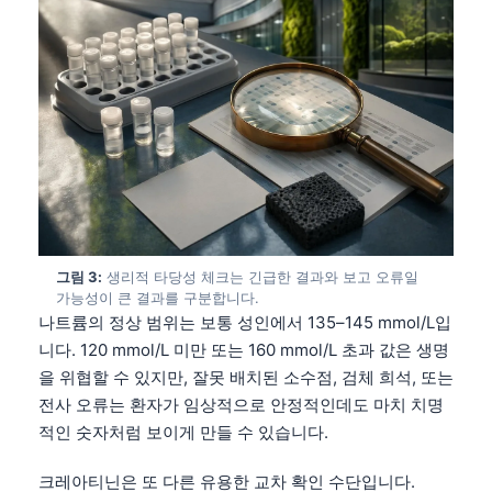
그림 3:
생리적 타당성 체크는 긴급한 결과와 보고 오류일
가능성이 큰 결과를 구분합니다.
나트륨의 정상 범위는 보통 성인에서 135–145 mmol/L입
니다. 120 mmol/L 미만 또는 160 mmol/L 초과 값은 생명
을 위협할 수 있지만, 잘못 배치된 소수점, 검체 희석, 또는
전사 오류는 환자가 임상적으로 안정적인데도 마치 치명
적인 숫자처럼 보이게 만들 수 있습니다.
크레아티닌은 또 다른 유용한 교차 확인 수단입니다.