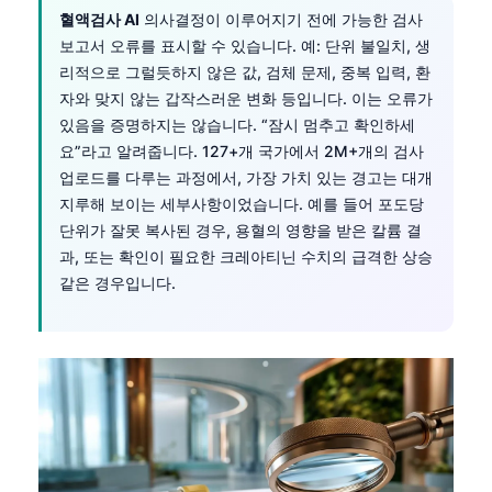
혈액검사 AI
의사결정이 이루어지기 전에 가능한 검사
보고서 오류를 표시할 수 있습니다. 예: 단위 불일치, 생
리적으로 그럴듯하지 않은 값, 검체 문제, 중복 입력, 환
자와 맞지 않는 갑작스러운 변화 등입니다. 이는 오류가
있음을 증명하지는 않습니다. “잠시 멈추고 확인하세
요”라고 알려줍니다. 127+개 국가에서 2M+개의 검사
업로드를 다루는 과정에서, 가장 가치 있는 경고는 대개
지루해 보이는 세부사항이었습니다. 예를 들어 포도당
단위가 잘못 복사된 경우, 용혈의 영향을 받은 칼륨 결
과, 또는 확인이 필요한 크레아티닌 수치의 급격한 상승
같은 경우입니다.