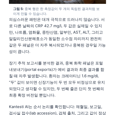
그림 5:
중복 행은 한 측정값이 두 개의 독립된 결과처럼 보
이게 만들 수 있습니다.
의심스러운 패턴은 대개 극적으로 드러나지 않습니다. 서
로 다른 날짜의 CRP 42.7 mg/L 두 값은 실제일 수 있지
만, 나트륨, 염화물, 중탄산염, 알부민, AST, ALT, 그리고
알칼리인산분해효소가 동일한 소수점 자리까지 완전히
같은 두 패널은 더 자주 복사되었거나 중복된 경우일 가능
성이 큽니다.
장기 추적 보고서를 분석한 결과, 중복 화학 패널은 포털
내보내기(portal exports)가 예비 결과와 최종 결과를 합
칠 때 자주 발생합니다. 환자는 크레아티닌 1.6 mg/dL
“두” 값이 보이면 신장기능이 두 번 모두 비정상으로 유지
되었다고 생각할 수 있지만, 두 번째 줄은 단지 첫 번째의
최종 확정 버전일 뿐입니다.
Kantesti AI는 순서 논리를 확인합니다: 채혈일, 보고일,
검사실 접수(lab accession), 검체 출처, 그리고 값이 정상