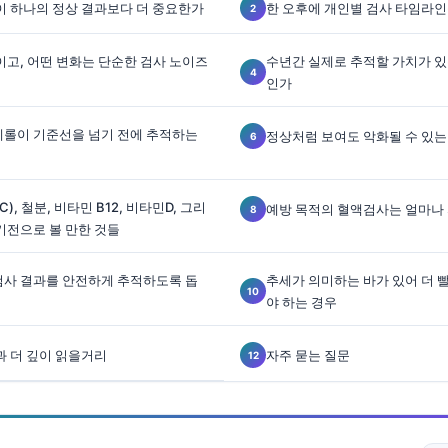
이 하나의 정상 결과보다 더 중요한가
한 오후에 개인별 검사 타임라인
이고, 어떤 변화는 단순한 검사 노이즈
수년간 실제로 추적할 가치가 
인가
롤이 기준선을 넘기 전에 추적하는
정상처럼 보여도 악화될 수 있는
, 철분, 비타민 B12, 비타민D, 그리
예방 목적의 혈액검사는 얼마나
기전으로 볼 만한 것들
혈액검사 결과를 안전하게 추적하도록 돕
추세가 의미하는 바가 있어 더 
야 하는 경우
과 더 깊이 읽을거리
자주 묻는 질문