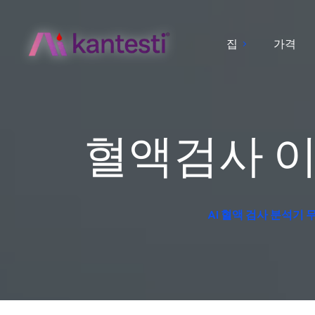
집
가격
혈액검사 이
AI 혈액 검사 분석기 