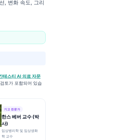
, 변화 속도, 그리
칸테스티 AI 의료 자문
적 검토가 포함되어 있습
기고 전문가
한스 베버 교수 (박
사)
임상병리학 및 임상생화
학 교수