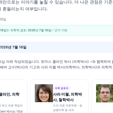
과만으로는 이야기를 놓칠 수 있습니다. 더 나은 관점은 기준선
께 흔들리는지 여부입니다.
18일
 18일
🩺 의학적 검토:
2026년 7월 16일
✅ 근거 기반
2026년 7월 16일
더십 아래 작성되었습니다.
토마스 클라인 박사 (의학박사)
~와 협력하여
스 베버 교수(박사)의 기고와 사라 미첼 박사(의학박사, 의학박사)의 의학
의학 검토자
클라인, 의학
사라 미첼, 의학박
사, 철학박사
I 최고 의료 책임자
수석 의료 자문위원 - 임
상병리학 및 내과
Klein 박사는 15년