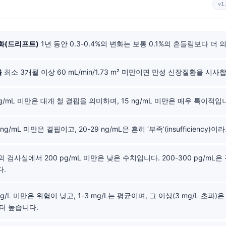
v1
변화(드리프트)
1년 동안 0.3-0.4%의 변화는 보통 0.1%의 흔들림보다 더 
율
최소 3개월 이상 60 mL/min/1.73 m² 미만이면 만성 신장질환을 시사
ng/mL 미만은 대개 철 결핍을 의미하며, 15 ng/mL 미만은 매우 특이적입
 ng/mL 미만은 결핍이고, 20-29 ng/mL은 흔히 ‘부족’(insufficiency)
 검사실에서 200 pg/mL 미만은 낮은 수치입니다. 200-300 pg/mL
다.
mg/L 미만은 위험이 낮고, 1-3 mg/L는 평균이며, 그 이상(3 mg/L 초과)
더 높습니다.