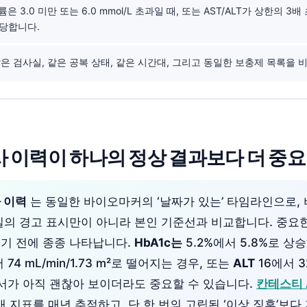
은 3.0 미만 또는 6.0 mmol/L 초과일 때, 또는 AST/ALT가 상한의 3
타당합니다.
 같은 검사실, 같은 공복 상태, 같은 시간대, 그리고 동일한 보충제 목록을 
사 이력이 하나의 정상 결과보다 더 중
 이력
는 동일한 바이오마커의 ‘날짜가 있는’ 타임라인으로,
실의 경고 표시만이 아니라 본인 기준선과 비교합니다. 중요
기 전에 종종 나타납니다.
HbA1c는
5.2%에서 5.8%로 상
 74 mL/min/1.73 m²로 떨어지는 경우, 또는
ALT
16에서 3
고서가 아직 괜찮아 보이더라도 중요할 수 있습니다.
칸테스티 
2개 지표를 매년 추적하고, 단 한 번의 고립된 ‘이상 징후’보