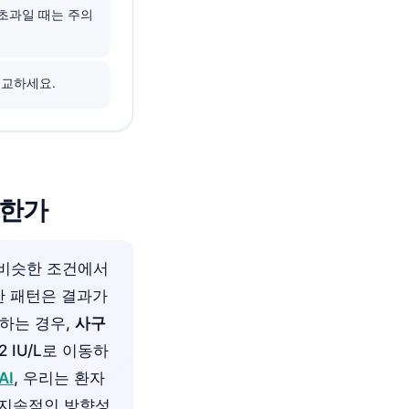
배 초과일 때는 주의
비교하세요.
요한가
 비슷한 조건에서
한 패턴은 결과가
승하는 경우,
사구
2 IU/L로 이동하
AI
, 우리는 환자
다 지속적인 방향성